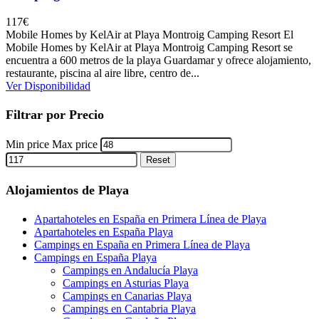
117
€
Mobile Homes by KelAir at Playa Montroig Camping Resort El
Mobile Homes by KelAir at Playa Montroig Camping Resort se
encuentra a 600 metros de la playa Guardamar y ofrece alojamiento,
restaurante, piscina al aire libre, centro de...
Ver Disponibilidad
Filtrar por Precio
Min price
Max price
Reset
Alojamientos de Playa
Apartahoteles en España en Primera Línea de Playa
Apartahoteles en España Playa
Campings en España en Primera Línea de Playa
Campings en España Playa
Campings en Andalucía Playa
Campings en Asturias Playa
Campings en Canarias Playa
Campings en Cantabria Playa