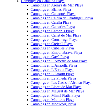
Campings en Cataluña Playa
Campings en Arenys de Mar Playa
Campings en Blanes Playa
Campings en Cadaqués Playa
Campings en Calella de Palafrugell Playa
Campings en Calella Playa
Campings en Camarles Playa
Campings en Cambrils Playa
Campings en Canet de Mar Playa
Campings en Comarruga Playa
Campings en Creixell Playa
Campings en Cubelles Playa
Campings en Empuriabrava Playa
Campings en Gavà Playa
Campings en L'Ametlla de Mar Playa
Campings en L'Ampolla Playa
Campings en L'Escala Playa
Campings en L'Estartit Playa
Campings en La Pineda Playa
Campings en Les Cases d'Alcanar Playa
Campings en Lloret de Mar Playa
Campings en Malgrat de Mar Playa
Campings en Miami Platja Playa
Campings en Mont-ras Playa
Campings en Mont-roig Playa