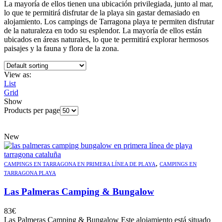
La mayoría de ellos tienen una ubicación privilegiada, junto al mar,
lo que te permitirá disfrutar de la playa sin gastar demasiado en
alojamiento. Los campings de Tarragona playa te permiten disfrutar
de la naturaleza en todo su esplendor. La mayoría de ellos están
ubicados en áreas naturales, lo que te permitirá explorar hermosos
paisajes y la fauna y flora de la zona.
View as:
List
Grid
Show
Products per page
New
,
CAMPINGS EN TARRAGONA EN PRIMERA LÍNEA DE PLAYA
CAMPINGS EN
TARRAGONA PLAYA
Las Palmeras Camping & Bungalow
83
€
Las Palmeras Camping & Bungalow Este alojamiento está situado