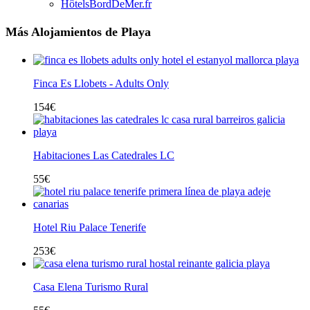
HôtelsBordDeMer.fr
Más Alojamientos de Playa
Finca Es Llobets - Adults Only
154
€
Habitaciones Las Catedrales LC
55
€
Hotel Riu Palace Tenerife
253
€
Casa Elena Turismo Rural