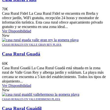
70
€
Casa Rural Fidel La Casa Rural Fidel se encuentra en Breña y
ofrece jardín, WiFi gratuita, recepción 24 horas y mostrador de
información turística. Esta casa rural ofrece aparcamiento privado
gratuito y se encuentra en una zona ideal...
Ver Disponibilidad
New
CASAS RURALES EN VALLE GRAN REY PLAYA
Casa Rural Guadá
60
€
Casa Rural Guadá La Casa Rural Guadá está situada en la zona
rural de Valle Gran Rey y alberga jardín y solárium. La playa más
cercana se encuentra a 5 km del establecimiento. Todos los tipos de
alojamiento...
Ver Disponibilidad
New
CASAS RURALES EN VALLEHERMOSO PLAYA
Casa Rural Guaidil