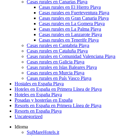
Casas rurales en Canarias Playa
Casas rurales en El Hierro Playa
Casas rurales en Fuerteventura Playa
Casas rurales en Gran Canaria Playa
Casas rurales en La Gomera Playa
Casas rurales en La Palma Playa
Casas rurales en Lanzarote Playa
Casas rurales en Tenerife Playa
Casas rurales en Cantabria Playa
Casas rurales en Cataluña Playa
Casas rurales en Comunidad Valenciana Playa
Casas rurales en Galicia Playa
Casas rurales en Islas Baleares Playa
Casas rurales en Murcia Playa
Casas rurales en País Vasco Playa
Hostales en España Playa
Hoteles en España en Primera Línea de Playa
Hoteles en España Playa
Posadas y hosterías en España
Resorts en España en Primera Línea de Playa
Resorts en España Playa
Uncategorized
Idioma
SulMareHotels.it