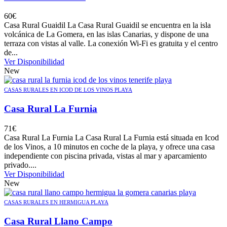
60
€
Casa Rural Guaidil La Casa Rural Guaidil se encuentra en la isla
volcánica de La Gomera, en las islas Canarias, y dispone de una
terraza con vistas al valle. La conexión Wi-Fi es gratuita y el centro
de...
Ver Disponibilidad
New
CASAS RURALES EN ICOD DE LOS VINOS PLAYA
Casa Rural La Furnia
71
€
Casa Rural La Furnia La Casa Rural La Furnia está situada en Icod
de los Vinos, a 10 minutos en coche de la playa, y ofrece una casa
independiente con piscina privada, vistas al mar y aparcamiento
privado....
Ver Disponibilidad
New
CASAS RURALES EN HERMIGUA PLAYA
Casa Rural Llano Campo