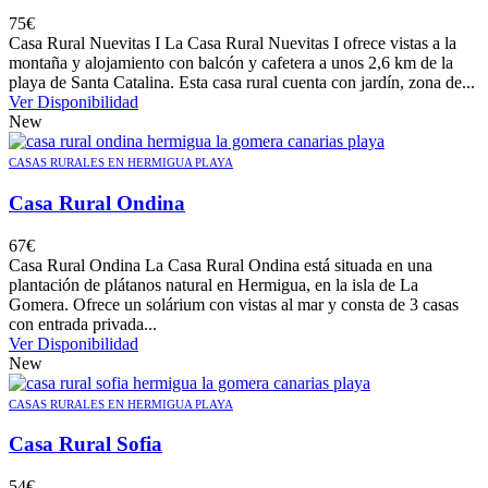
75
€
Casa Rural Nuevitas I La Casa Rural Nuevitas I ofrece vistas a la
montaña y alojamiento con balcón y cafetera a unos 2,6 km de la
playa de Santa Catalina. Esta casa rural cuenta con jardín, zona de...
Ver Disponibilidad
New
CASAS RURALES EN HERMIGUA PLAYA
Casa Rural Ondina
67
€
Casa Rural Ondina La Casa Rural Ondina está situada en una
plantación de plátanos natural en Hermigua, en la isla de La
Gomera. Ofrece un solárium con vistas al mar y consta de 3 casas
con entrada privada...
Ver Disponibilidad
New
CASAS RURALES EN HERMIGUA PLAYA
Casa Rural Sofia
54
€