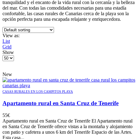
tranquilidad y el encanto de la vida rural con la cercanía y la belleza
del mar. Con todas las comodidades necesarias para una estadía
confortable, las casas rurales de Canarias cerca de la playa son la
opción perfecta para una escapada relajante y enriquecedora.
View as:
List
Grid
Show
Products
per
page
New
CASAS RURALES EN LOS CAMPITOS PLAYA
Apartamento rural en Santa Cruz de Tenerife
55
€
Apartamento rural en Santa Cruz de Tenerife El Apartamento rural
en Santa Cruz de Tenerife ofrece vistas a la montaña y alojamiento
con patio y cafetera a unos 6 km del Tenerife Espacio de las Artes.
Esta casa...