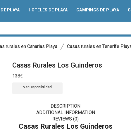
DE PLAYA
HOTELES DE PLAYA
CAMPINGS DE PLAYA
C
/
as rurales en Canarias Playa
Casas rurales en Tenerife Play
Casas Rurales Los Guinderos
138
€
Ver Disponibilidad
DESCRIPTION
ADDITIONAL INFORMATION
REVIEWS (0)
Casas Rurales Los Guinderos