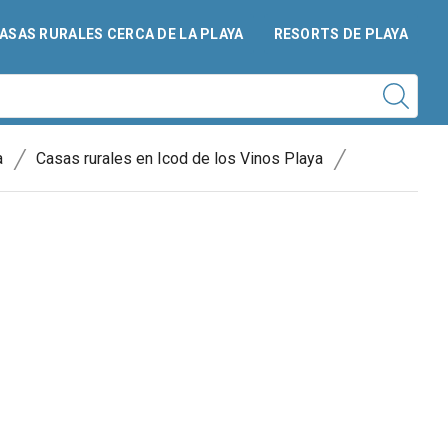
ASAS RURALES CERCA DE LA PLAYA
RESORTS DE PLAYA
/
/
a
Casas rurales en Icod de los Vinos Playa