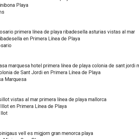
inibona Playa
ons
ibadesella en Primera Línea de Playa
osario
olonia de Sant Jordi en Primera Línea de Playa
asa Marquesa
Illot en Primera Línea de Playa
llot