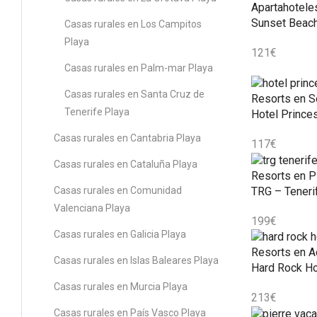
Apartahotele
Sunset Beach
Casas rurales en Los Campitos
Playa
121
€
Casas rurales en Palm-mar Playa
Casas rurales en Santa Cruz de
Resorts en S
Tenerife Playa
Hotel Prince
Casas rurales en Cantabria Playa
117
€
Casas rurales en Cataluña Playa
Resorts en P
TRG – Teneri
Casas rurales en Comunidad
Valenciana Playa
199
€
Casas rurales en Galicia Playa
Resorts en A
Casas rurales en Islas Baleares Playa
Hard Rock Ho
Casas rurales en Murcia Playa
213
€
Casas rurales en País Vasco Playa