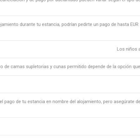
ojamiento durante tu estancia, podrían pedirte un pago de hasta EU
Los niños a
o de camas supletorias y cunas permitido depende de la opción que
l pago de tu estancia en nombre del alojamiento, pero asegúrate de 