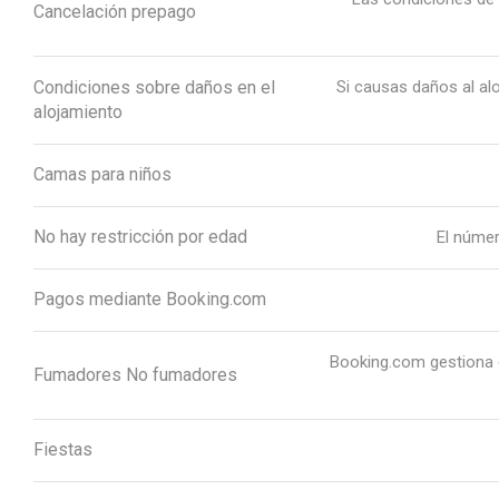
Cancelación prepago
Condiciones sobre daños en el
Si causas daños al al
alojamiento
Camas para niños
No hay restricción por edad
El númer
Pagos mediante Booking.com
Booking.com gestiona e
Fumadores No fumadores
Fiestas