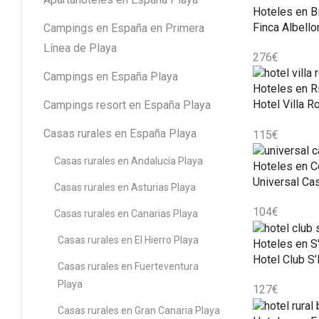
Hoteles en B
Finca Albell
Campings en España en Primera
Línea de Playa
276
€
Campings en España Playa
Hoteles en R
Hotel Villa R
Campings resort en España Playa
Casas rurales en España Playa
115
€
Casas rurales en Andalucía Playa
Hoteles en C
Universal C
Casas rurales en Asturias Playa
104
€
Casas rurales en Canarias Playa
Casas rurales en El Hierro Playa
Hoteles en S'
Hotel Club S’I
Casas rurales en Fuerteventura
Playa
127
€
Casas rurales en Gran Canaria Playa