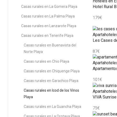
Hoteles en E
Hotel Rural B
Casas rurales en La Gomera Playa
Casas rurales en La Palma Playa
179
€
Casas rurales en Lanzarote Playa
Apartahotele
Casas rurales en Tenerife Playa
Les Cases d
Casas rurales en Buenavista del
87
€
Norte Playa
Casas rurales en Chio Playa
Apartahotele
Apartamento
Casas rurales en Chiquenge Playa
101
€
Casas rurales en Garachico Playa
Casas rurales en Icod de los Vinos
Apartahotele
VIVA Sunrise
Playa
Casas rurales en La Guancha Playa
75
€
Casas rurales en La Orotava Playa