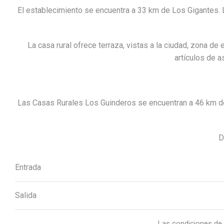
El establecimiento se encuentra a 33 km de Los Gigantes. L
La casa rural ofrece terraza, vistas a la ciudad, zona de
artículos de a
Las Casas Rurales Los Guinderos se encuentran a 46 km de 
D
Entrada
Salida
Las condiciones de 