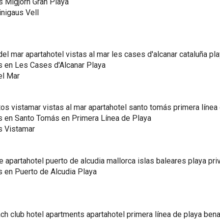
s Migjorn Gran Playa
inigaus Vell
s en Les Cases d'Alcanar Playa
el Mar
s en Santo Tomás en Primera Línea de Playa
s Vistamar
s en Puerto de Alcudia Playa