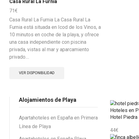
Casa Rural La Furnia
71
€
Casa Rural La Furnia La Casa Rural La
Furnia está situada en Icod de los Vinos, a
10 minutos en coche de la playa, y ofrece
una casa independiente con piscina
privada, vistas al mar y aparcamiento
privado....
VER DISPONIBILIDAD
Alojamientos de Playa
Hoteles en P
Hotel Piedra
Apartahoteles en España en Primera
Línea de Playa
44
€
Apartahoteles en España Playa