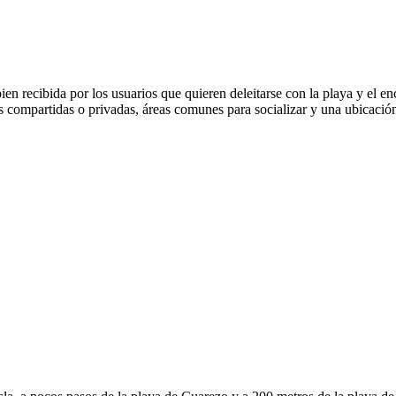
ien recibida por los usuarios que quieren deleitarse con la playa y el enc
compartidas o privadas, áreas comunes para socializar y una ubicación ce