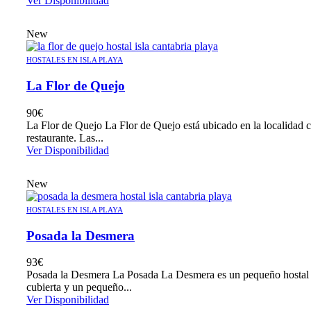
Ver Disponibilidad
New
HOSTALES EN ISLA PLAYA
La Flor de Quejo
90
€
La Flor de Quejo La Flor de Quejo está ubicado en la localidad cá
restaurante. Las...
Ver Disponibilidad
New
HOSTALES EN ISLA PLAYA
Posada la Desmera
93
€
Posada la Desmera La Posada La Desmera es un pequeño hostal sit
cubierta y un pequeño...
Ver Disponibilidad