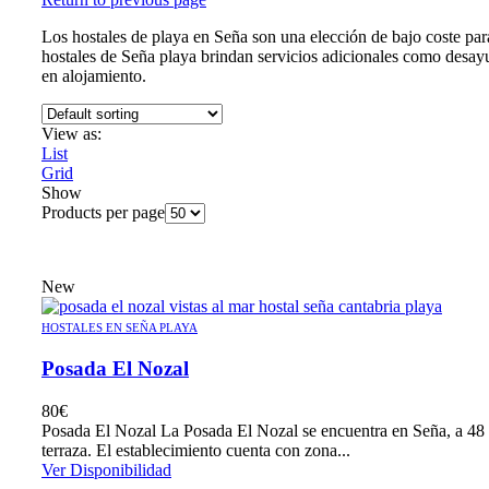
Los hostales de playa en Seña son una elección de bajo coste par
hostales de Seña playa brindan servicios adicionales como desayun
en alojamiento.
View as:
List
Grid
Show
Products per page
New
HOSTALES EN SEÑA PLAYA
Posada El Nozal
80
€
Posada El Nozal La Posada El Nozal se encuentra en Seña, a 48 k
terraza. El establecimiento cuenta con zona...
Ver Disponibilidad