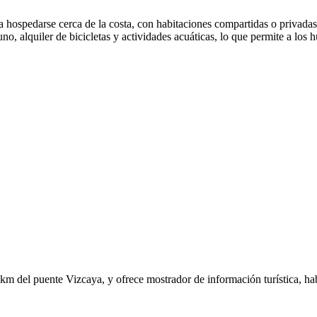
a hospedarse cerca de la costa, con habitaciones compartidas o privadas
o, alquiler de bicicletas y actividades acuáticas, lo que permite a los h
m del puente Vizcaya, y ofrece mostrador de información turística, hab