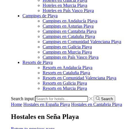
Hoteles en Galicia Playa
Hoteles en Murcia Playa
Hoteles en País Vasco Playa
Campings de Playa
Campings en Andalucía Playa
Campings en Asturias Playa
Campings en Cantabria Playa
Campings en Cataluña Playa
Campings en Comunidad Valenciana Playa
Campings en Galicia Playa
Campings en Murcia Playa
Campings en País Vasco Playa
Resorts de Playa
Resorts en Andalucía Playa
Resorts en Cataluña Playa
Resorts en Comunidad Valenciana Playa
Resorts en Galicia Playa
Resorts en Murcia Playa
Search input
Search
Home
Hostales en España Playa
Hostales en Cantabria Playa
Hostales en Seña Playa
Return to previous page