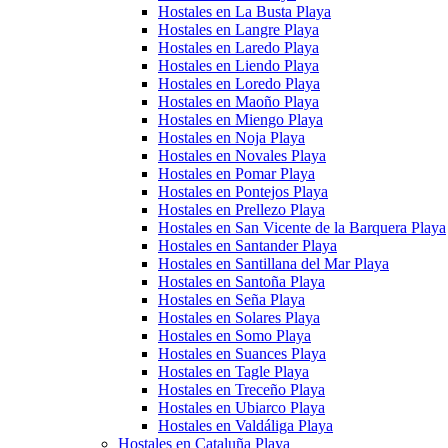
Hostales en La Busta Playa
Hostales en Langre Playa
Hostales en Laredo Playa
Hostales en Liendo Playa
Hostales en Loredo Playa
Hostales en Maoño Playa
Hostales en Miengo Playa
Hostales en Noja Playa
Hostales en Novales Playa
Hostales en Pomar Playa
Hostales en Pontejos Playa
Hostales en Prellezo Playa
Hostales en San Vicente de la Barquera Playa
Hostales en Santander Playa
Hostales en Santillana del Mar Playa
Hostales en Santoña Playa
Hostales en Seña Playa
Hostales en Solares Playa
Hostales en Somo Playa
Hostales en Suances Playa
Hostales en Tagle Playa
Hostales en Treceño Playa
Hostales en Ubiarco Playa
Hostales en Valdáliga Playa
Hostales en Cataluña Playa