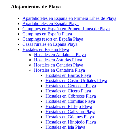
Alojamientos de Playa
Apartahoteles en España en Primera Línea de Playa
Apartahoteles en España Playa
Campings en España en Primera Línea de Playa
Campings en España Playa
Campings resort en España Playa
Casas rurales en España Playa
Hostales en España Playa
Hostales en Andalucía Playa
Hostales en Asturias Playa
Hostales en Canarias Playa
Hostales en Cantabria Playa
Hostales en Barros Playa
Hostales en Castro Urdiales Playa
Hostales en Cereceda Playa
Hostales en Cicero Playa
Hostales en Cóbreces Playa
Hostales en Comillas Playa
Hostales en El Tejo Playa
Hostales en Galizano Playa
Hostales en Güemes Playa
Hostales en Hinojedo Playa
Hostales en Isla Playa