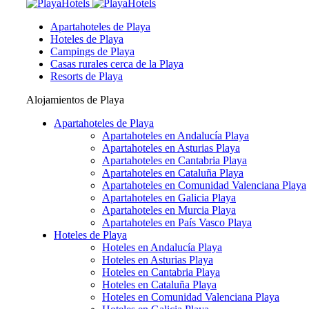
Apartahoteles de Playa
Hoteles de Playa
Campings de Playa
Casas rurales cerca de la Playa
Resorts de Playa
Alojamientos de Playa
Apartahoteles de Playa
Apartahoteles en Andalucía Playa
Apartahoteles en Asturias Playa
Apartahoteles en Cantabria Playa
Apartahoteles en Cataluña Playa
Apartahoteles en Comunidad Valenciana Playa
Apartahoteles en Galicia Playa
Apartahoteles en Murcia Playa
Apartahoteles en País Vasco Playa
Hoteles de Playa
Hoteles en Andalucía Playa
Hoteles en Asturias Playa
Hoteles en Cantabria Playa
Hoteles en Cataluña Playa
Hoteles en Comunidad Valenciana Playa