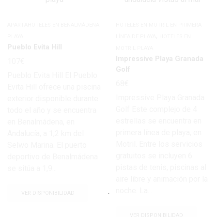
APARTAHOTELES EN BENALMÁDENA
HOTELES EN MOTRIL EN PRIMERA
,
PLAYA
LÍNEA DE PLAYA
HOTELES EN
Pueblo Evita Hill
MOTRIL PLAYA
Impressive Playa Granada
107
€
Golf
Pueblo Evita Hill El Pueblo
68
€
Evita Hill ofrece una piscina
Impressive Playa Granada
exterior disponible durante
Golf Este complejo de 4
todo el año y se encuentra
estrellas se encuentra en
en Benalmádena, en
primera línea de playa, en
Andalucía, a 1,2 km del
Motril. Entre los servicios
Selwo Marina. El puerto
gratuitos se incluyen 6
deportivo de Benalmádena
pistas de tenis, piscinas al
se sitúa a 1,9...
aire libre y animación por la
noche. La...
VER DISPONIBILIDAD
VER DISPONIBILIDAD