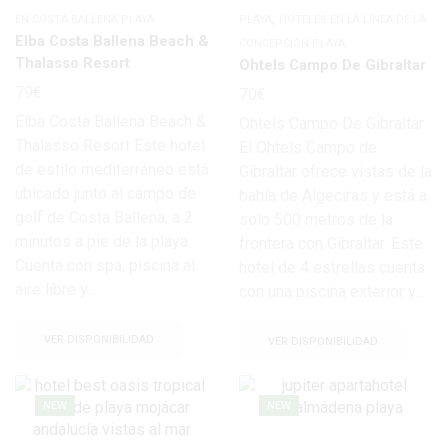
,
EN COSTA BALLENA PLAYA
PLAYA
HOTELES EN LA LÍNEA DE LA
Elba Costa Ballena Beach &
CONCEPCIÓN PLAYA
Thalasso Resort
Ohtels Campo De Gibraltar
79
€
70
€
Elba Costa Ballena Beach &
Ohtels Campo De Gibraltar
Thalasso Resort Este hotel
El Ohtels Campo de
de estilo mediterráneo está
Gibraltar ofrece vistas de la
ubicado junto al campo de
bahía de Algeciras y está a
golf de Costa Ballena, a 2
solo 500 metros de la
minutos a pie de la playa.
frontera con Gibraltar. Este
Cuenta con spa, piscina al
hotel de 4 estrellas cuenta
aire libre y...
con una piscina exterior y...
VER DISPONIBILIDAD
VER DISPONIBILIDAD
NEW
NEW