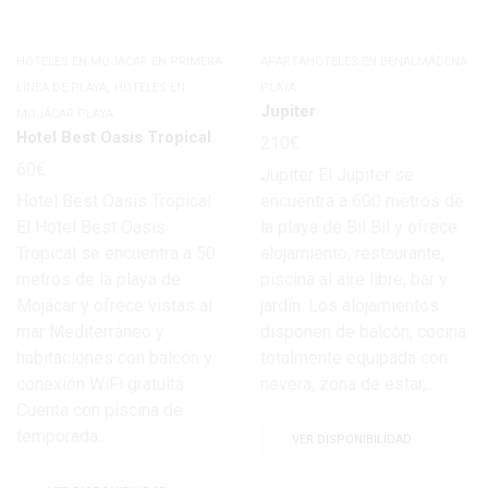
HOTELES EN MOJÁCAR EN PRIMERA
APARTAHOTELES EN BENALMÁDENA
,
LÍNEA DE PLAYA
HOTELES EN
PLAYA
Jupiter
MOJÁCAR PLAYA
Hotel Best Oasis Tropical
210
€
60
€
Jupiter El Jupiter se
Hotel Best Oasis Tropical
encuentra a 600 metros de
El Hotel Best Oasis
la playa de Bil Bil y ofrece
Tropical se encuentra a 50
alojamiento, restaurante,
metros de la playa de
piscina al aire libre, bar y
Mojácar y ofrece vistas al
jardín. Los alojamientos
mar Mediterráneo y
disponen de balcón, cocina
habitaciones con balcón y
totalmente equipada con
conexión WiFi gratuita.
nevera, zona de estar,...
Cuenta con piscina de
temporada...
VER DISPONIBILIDAD