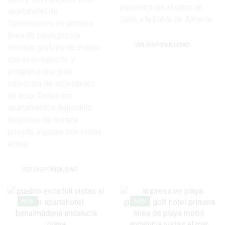
panorámicas al cabo de
apartahotel de
Gata, a la bahía de Almería...
Torremolinos en primera
línea de playa presta
VER DISPONIBILIDAD
servicio gratuito de enlace
con el aeropuerto y
programa una gran
selección de actividades
de ocio. Todos los
apartamentos Bajondillo
disponen de terraza
privada, algunas con vistas
al mar.
VER DISPONIBILIDAD
NEW
NEW