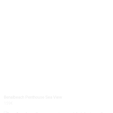
Benalbeach Penthouse Sea View
159
€