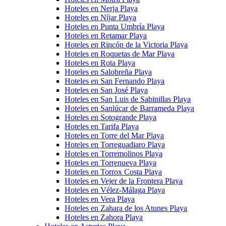
Hoteles en Nerja Playa
Hoteles en Níjar Playa
Hoteles en Punta Umbría Playa
Hoteles en Retamar Playa
Hoteles en Rincón de la Victoria Playa
Hoteles en Roquetas de Mar Playa
Hoteles en Rota Playa
Hoteles en Salobreña Playa
Hoteles en San Fernando Playa
Hoteles en San José Playa
Hoteles en San Luis de Sabinillas Playa
Hoteles en Sanlúcar de Barrameda Playa
Hoteles en Sotogrande Playa
Hoteles en Tarifa Playa
Hoteles en Torre del Mar Playa
Hoteles en Torreguadiaro Playa
Hoteles en Torremolinos Playa
Hoteles en Torrenueva Playa
Hoteles en Torrox Costa Playa
Hoteles en Vejer de la Frontera Playa
Hoteles en Vélez-Málaga Playa
Hoteles en Vera Playa
Hoteles en Zahara de los Atunes Playa
Hoteles en Zahora Playa