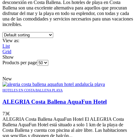
desconexión en Costa Ballena. Los hoteles de playa en Costa
Ballena son una excelente alternativa para aquellos que procuran
disfrutar del mar y la playa en todo su esplendor, con todas y cada
una de las comodidades y servicios necesarios para unas vacaciones
increíbles.
View as:
List
Grid
Show
Products per page
New
HOTELES EN COSTA BALLENA PLAYA
ALEGRIA Costa Ballena AquaFun Hotel
73
€
ALEGRIA Costa Ballena AquaFun Hotel El ALEGRIA Costa
Ballena AquaFun Hotel está situado a solo 1 km de la playa de
Costa Ballena y cuenta con piscina al aire libre. Las habitaciones
son sencillas y disponen de balcón...