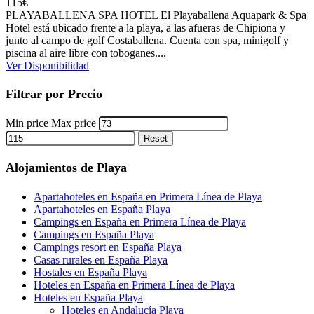
115
€
PLAYABALLENA SPA HOTEL El Playaballena Aquapark & Spa
Hotel está ubicado frente a la playa, a las afueras de Chipiona y
junto al campo de golf Costaballena. Cuenta con spa, minigolf y
piscina al aire libre con toboganes....
Ver Disponibilidad
Filtrar por Precio
Min price
Max price
Reset
Alojamientos de Playa
Apartahoteles en España en Primera Línea de Playa
Apartahoteles en España Playa
Campings en España en Primera Línea de Playa
Campings en España Playa
Campings resort en España Playa
Casas rurales en España Playa
Hostales en España Playa
Hoteles en España en Primera Línea de Playa
Hoteles en España Playa
Hoteles en Andalucía Playa