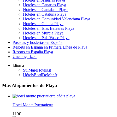
Hoteles en Asturias Playa
Hoteles en Canarias Playa
Hoteles en Cantabria Playa
Hoteles en Cataluña Playa
Hoteles en Comunidad Valenciana Playa
Hoteles en Galicia Playa
Hoteles en Islas Baleares Playa
Hoteles en Murcia Playa
Hoteles en País Vasco Playa
Posadas y hosterías en España
Resorts en España en Primera Línea de Playa
Resorts en España Playa
Uncategorized
Idioma
SulMareHotels.it
HôtelsBordDeMer.fr
Más Alojamientos de Playa
Hotel Monte Puertatierra
119
€