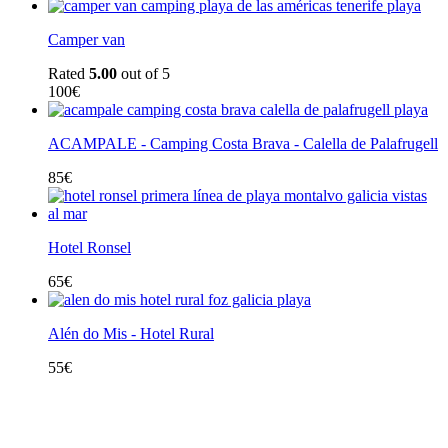
Camper van
Rated
5.00
out of 5
100
€
ACAMPALE - Camping Costa Brava - Calella de Palafrugell
85
€
Hotel Ronsel
65
€
Alén do Mis - Hotel Rural
55
€