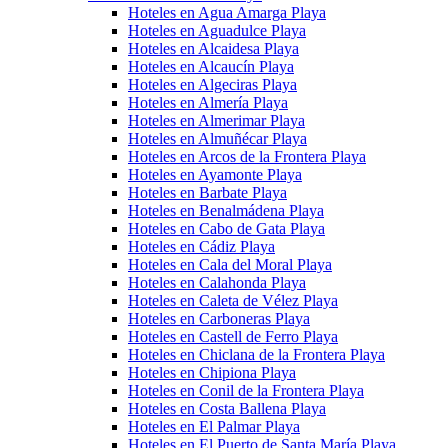
Hoteles en Agua Amarga Playa
Hoteles en Aguadulce Playa
Hoteles en Alcaidesa Playa
Hoteles en Alcaucín Playa
Hoteles en Algeciras Playa
Hoteles en Almería Playa
Hoteles en Almerimar Playa
Hoteles en Almuñécar Playa
Hoteles en Arcos de la Frontera Playa
Hoteles en Ayamonte Playa
Hoteles en Barbate Playa
Hoteles en Benalmádena Playa
Hoteles en Cabo de Gata Playa
Hoteles en Cádiz Playa
Hoteles en Cala del Moral Playa
Hoteles en Calahonda Playa
Hoteles en Caleta de Vélez Playa
Hoteles en Carboneras Playa
Hoteles en Castell de Ferro Playa
Hoteles en Chiclana de la Frontera Playa
Hoteles en Chipiona Playa
Hoteles en Conil de la Frontera Playa
Hoteles en Costa Ballena Playa
Hoteles en El Palmar Playa
Hoteles en El Puerto de Santa María Playa