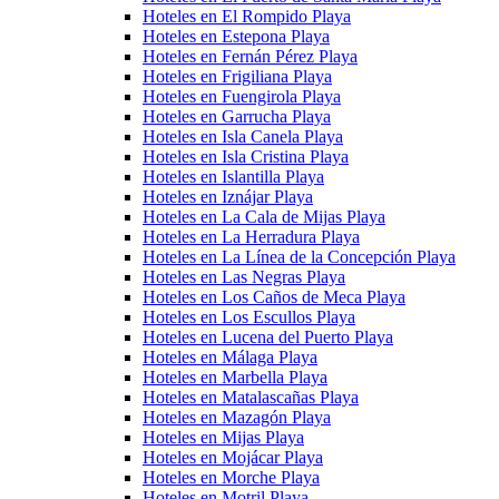
Hoteles en El Rompido Playa
Hoteles en Estepona Playa
Hoteles en Fernán Pérez Playa
Hoteles en Frigiliana Playa
Hoteles en Fuengirola Playa
Hoteles en Garrucha Playa
Hoteles en Isla Canela Playa
Hoteles en Isla Cristina Playa
Hoteles en Islantilla Playa
Hoteles en Iznájar Playa
Hoteles en La Cala de Mijas Playa
Hoteles en La Herradura Playa
Hoteles en La Línea de la Concepción Playa
Hoteles en Las Negras Playa
Hoteles en Los Caños de Meca Playa
Hoteles en Los Escullos Playa
Hoteles en Lucena del Puerto Playa
Hoteles en Málaga Playa
Hoteles en Marbella Playa
Hoteles en Matalascañas Playa
Hoteles en Mazagón Playa
Hoteles en Mijas Playa
Hoteles en Mojácar Playa
Hoteles en Morche Playa
Hoteles en Motril Playa