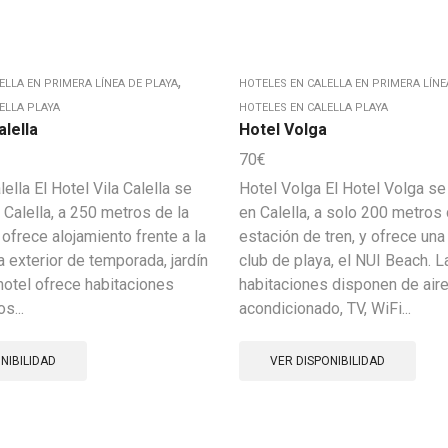
,
ELLA EN PRIMERA LÍNEA DE PLAYA
HOTELES EN CALELLA EN PRIMERA LÍNE
ELLA PLAYA
HOTELES EN CALELLA PLAYA
alella
Hotel Volga
70
€
lella El Hotel Vila Calella se
Hotel Volga El Hotel Volga se
 Calella, a 250 metros de la
en Calella, a solo 200 metros 
 ofrece alojamiento frente a la
estación de tren, y ofrece una
a exterior de temporada, jardín
club de playa, el NUI Beach. L
 hotel ofrece habitaciones
habitaciones disponen de air
s...
acondicionado, TV, WiFi...
NIBILIDAD
VER DISPONIBILIDAD