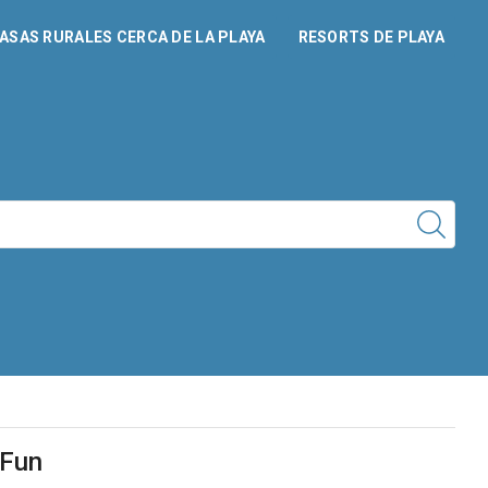
ASAS RURALES CERCA DE LA PLAYA
RESORTS DE PLAYA
pFun