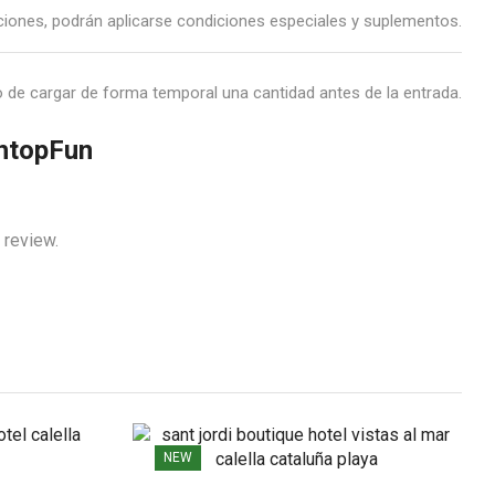
ciones, podrán aplicarse condiciones especiales y suplementos.
o de cargar de forma temporal una cantidad antes de la entrada.
#htopFun
 review.
NEW