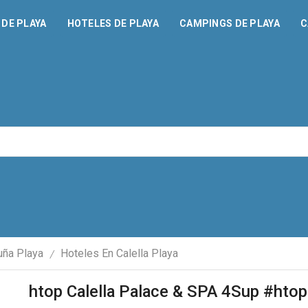
DE PLAYA
HOTELES DE PLAYA
CAMPINGS DE PLAYA
C
uña Playa
Hoteles En Calella Playa
/
htop Calella Palace & SPA 4Sup #hto