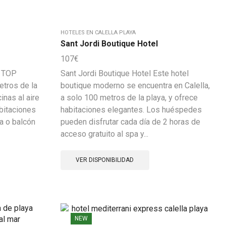
HOTELES EN CALELLA PLAYA
Sant Jordi Boutique Hotel
107
€
H TOP
Sant Jordi Boutique Hotel Este hotel
etros de la
boutique moderno se encuentra en Calella,
inas al aire
a solo 100 metros de la playa, y ofrece
abitaciones
habitaciones elegantes. Los huéspedes
za o balcón
pueden disfrutar cada día de 2 horas de
acceso gratuito al spa y...
VER DISPONIBILIDAD
NEW