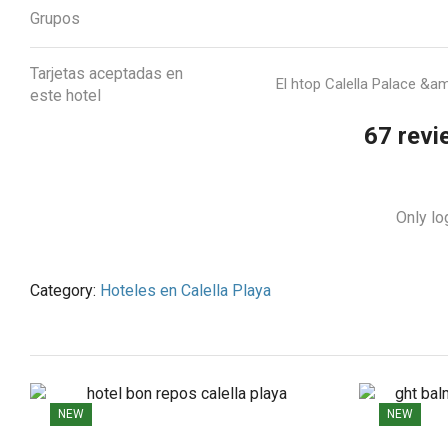
Grupos
Tarjetas aceptadas en
El htop Calella Palace &a
este hotel
67 revi
Only lo
Category:
Hoteles en Calella Playa
NEW
NEW