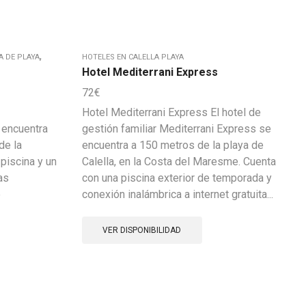
,
A DE PLAYA
HOTELES EN CALELLA PLAYA
Hotel Mediterrani Express
72
€
Hotel Mediterrani Express El hotel de
 encuentra
gestión familiar Mediterrani Express se
de la
encuentra a 150 metros de la playa de
 piscina y un
Calella, en la Costa del Maresme. Cuenta
as
con una piscina exterior de temporada y
e
conexión inalámbrica a internet gratuita...
VER DISPONIBILIDAD