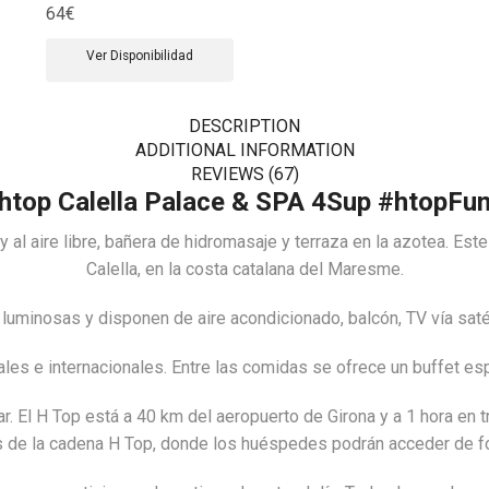
64
€
Ver Disponibilidad
DESCRIPTION
ADDITIONAL INFORMATION
REVIEWS (67)
htop Calella Palace & SPA 4Sup #htopFu
y al aire libre, bañera de hidromasaje y terraza en la azotea. Es
Calella, en la costa catalana del Maresme.
 luminosas y disponen de aire acondicionado, balcón, TV vía saté
ocales e internacionales. Entre las comidas se ofrece un buffet e
r. El H Top está a 40 km del aeropuerto de Girona y a 1 hora en t
 de la cadena H Top, donde los huéspedes podrán acceder de for