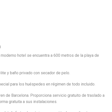
n
te moderno hotel se encuentra a 600 metros de la playa de
lite y baño privado con secador de pelo.
special para los huéspedes en régimen de todo incluido.
ren de Barcelona. Proporciona servicio gratuito de traslado a
ma gratuita a sus instalaciones.