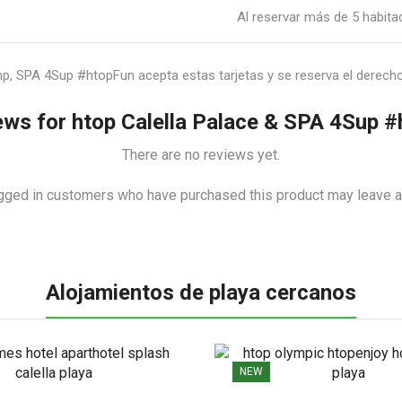
Al reservar más de 5 habita
mp, SPA 4Sup #htopFun acepta estas tarjetas y se reserva el derech
ews for
htop Calella Palace & SPA 4Sup 
There are no reviews yet.
gged in customers who have purchased this product may leave a
Alojamientos de playa cercanos
NEW