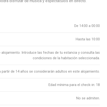
 podrá disfrutar de música y espectáculos en directo.
De 14:00 a 00:00
Hasta las 10:00
alojamiento. Introduce las fechas de tu estancia y consulta las
condiciones de la habitación seleccionada.
 partir de 14 años se considerarán adultos en este alojamiento.
Edad mínima para el check-in: 18
No se admiten.