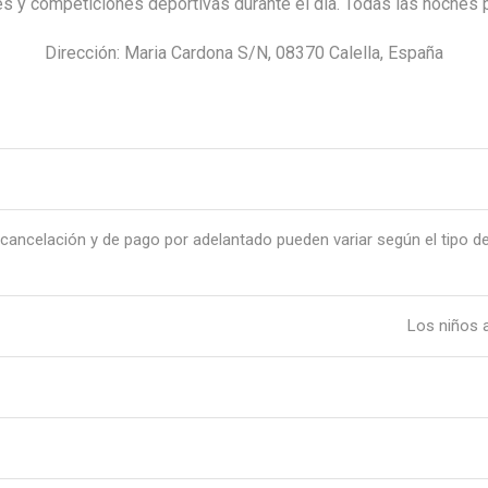
ades y competiciones deportivas durante el día. Todas las noches
Dirección: Maria Cardona S/N, 08370 Calella, España
cancelación y de pago por adelantado pueden variar según el tipo de 
Los niños a