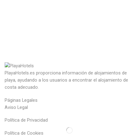
PlayaHotels.es proporciona información de alojamientos de
playa, ayudando a los usuarios a encontrar el alojamiento de
costa adecuado.
Páginas Legales
Aviso Legal
Política de Privacidad
Política de Cookies