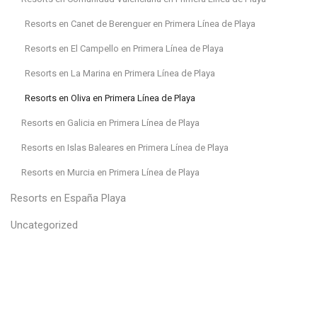
Resorts en Canet de Berenguer en Primera Línea de Playa
Resorts en El Campello en Primera Línea de Playa
Resorts en La Marina en Primera Línea de Playa
Resorts en Oliva en Primera Línea de Playa
Resorts en Galicia en Primera Línea de Playa
Resorts en Islas Baleares en Primera Línea de Playa
Resorts en Murcia en Primera Línea de Playa
Resorts en España Playa
Uncategorized