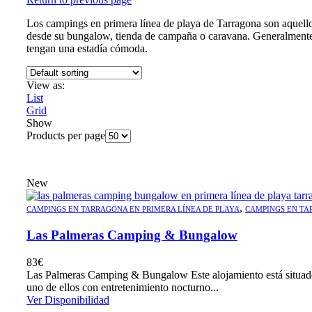
Los campings en primera línea de playa de Tarragona son aquellos 
desde su bungalow, tienda de campaña o caravana. Generalmente, e
tengan una estadía cómoda.
View as:
List
Grid
Show
Products per page
New
,
CAMPINGS EN TARRAGONA EN PRIMERA LÍNEA DE PLAYA
CAMPINGS EN TA
Las Palmeras Camping & Bungalow
83
€
Las Palmeras Camping & Bungalow Este alojamiento está situado 
uno de ellos con entretenimiento nocturno...
Ver Disponibilidad