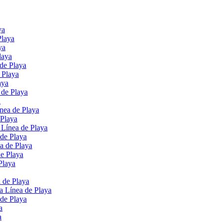
ya
Playa
ya
laya
de Playa
 Playa
aya
 de Playa
a
nea de Playa
 Playa
 Línea de Playa
 de Playa
a de Playa
e Playa
Playa
 de Playa
a Línea de Playa
de Playa
a
a