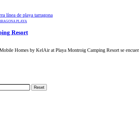
RRAGONA PLAYA
ing Resort
obile Homes by KelAir at Playa Montroig Camping Resort se encuentr
Reset