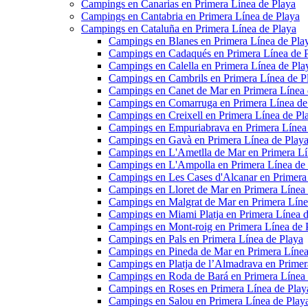
Campings en Canarias en Primera Línea de Playa
Campings en Cantabria en Primera Línea de Playa
Campings en Cataluña en Primera Línea de Playa
Campings en Blanes en Primera Línea de Pla
Campings en Cadaqués en Primera Línea de 
Campings en Calella en Primera Línea de Pla
Campings en Cambrils en Primera Línea de P
Campings en Canet de Mar en Primera Línea 
Campings en Comarruga en Primera Línea de
Campings en Creixell en Primera Línea de Pl
Campings en Empuriabrava en Primera Línea
Campings en Gavà en Primera Línea de Play
Campings en L'Ametlla de Mar en Primera Lí
Campings en L'Ampolla en Primera Línea de
Campings en Les Cases d'Alcanar en Primera
Campings en Lloret de Mar en Primera Línea
Campings en Malgrat de Mar en Primera Líne
Campings en Miami Platja en Primera Línea d
Campings en Mont-roig en Primera Línea de 
Campings en Pals en Primera Línea de Playa
Campings en Pineda de Mar en Primera Línea
Campings en Platja de l’Almadrava en Primer
Campings en Roda de Bará en Primera Línea 
Campings en Roses en Primera Línea de Play
Campings en Salou en Primera Línea de Play