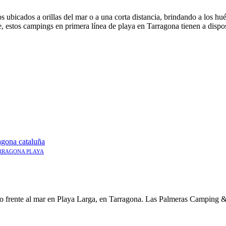
ubicados a orillas del mar o a una corta distancia, brindando a los hués
stos campings en primera línea de playa en Tarragona tienen a disposici
RRAGONA PLAYA
frente al mar en Playa Larga, en Tarragona. Las Palmeras Camping & Bu