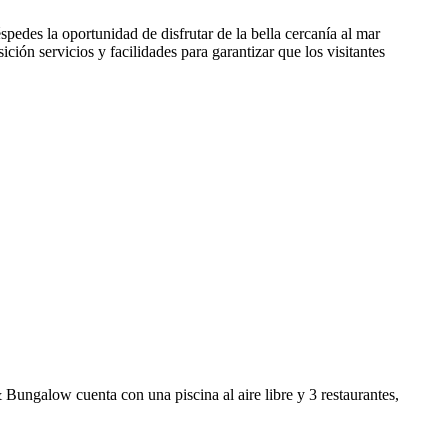
pedes la oportunidad de disfrutar de la bella cercanía al mar
ón servicios y facilidades para garantizar que los visitantes
ngalow cuenta con una piscina al aire libre y 3 restaurantes,