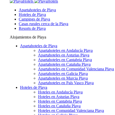
Apartahoteles de Playa
Hoteles de Playa
Campings de Playa
Casas rurales cerca de la Playa
Resorts de Playa
Alojamientos de Playa
Apartahoteles de Playa
Apartahoteles en Andalucía Playa
Apartahoteles en Asturias Playa
Apartahoteles en Cantabria Playa
Apartahoteles en Cataluña Playa
Apartahoteles en Comunidad Valenciana Playa
Apartahoteles en Galicia Playa
Apartahoteles en Murcia Playa
Apartahoteles en País Vasco Playa
Hoteles de Playa
Hoteles en Andalucía Playa
Hoteles en Asturias Playa
Hoteles en Cantabria Playa
Hoteles en Cataluña Playa
Hoteles en Comunidad Valenciana Playa