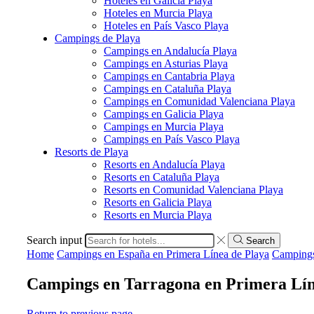
Hoteles en Galicia Playa
Hoteles en Murcia Playa
Hoteles en País Vasco Playa
Campings de Playa
Campings en Andalucía Playa
Campings en Asturias Playa
Campings en Cantabria Playa
Campings en Cataluña Playa
Campings en Comunidad Valenciana Playa
Campings en Galicia Playa
Campings en Murcia Playa
Campings en País Vasco Playa
Resorts de Playa
Resorts en Andalucía Playa
Resorts en Cataluña Playa
Resorts en Comunidad Valenciana Playa
Resorts en Galicia Playa
Resorts en Murcia Playa
Search input
Search
Home
Campings en España en Primera Línea de Playa
Campings
Campings en Tarragona en Primera Lín
Return to previous page