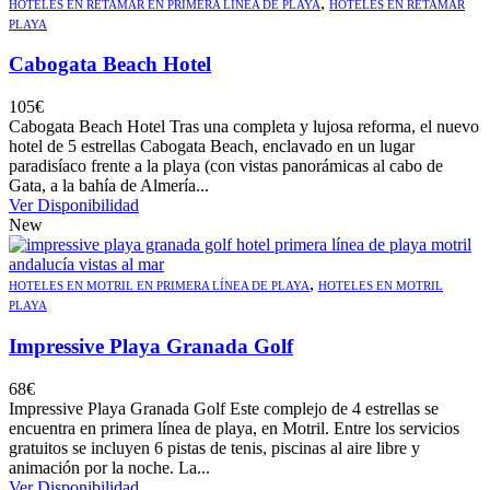
,
HOTELES EN RETAMAR EN PRIMERA LÍNEA DE PLAYA
HOTELES EN RETAMAR
PLAYA
Cabogata Beach Hotel
105
€
Cabogata Beach Hotel Tras una completa y lujosa reforma, el nuevo
hotel de 5 estrellas Cabogata Beach, enclavado en un lugar
paradisíaco frente a la playa (con vistas panorámicas al cabo de
Gata, a la bahía de Almería...
Ver Disponibilidad
New
,
HOTELES EN MOTRIL EN PRIMERA LÍNEA DE PLAYA
HOTELES EN MOTRIL
PLAYA
Impressive Playa Granada Golf
68
€
Impressive Playa Granada Golf Este complejo de 4 estrellas se
encuentra en primera línea de playa, en Motril. Entre los servicios
gratuitos se incluyen 6 pistas de tenis, piscinas al aire libre y
animación por la noche. La...
Ver Disponibilidad