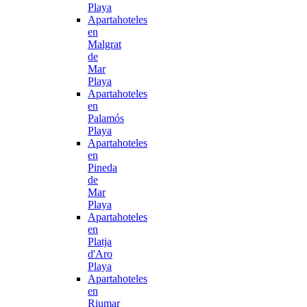
Playa
Apartahoteles
en
Malgrat
de
Mar
Playa
Apartahoteles
en
Palamós
Playa
Apartahoteles
en
Pineda
de
Mar
Playa
Apartahoteles
en
Platja
d'Aro
Playa
Apartahoteles
en
Riumar