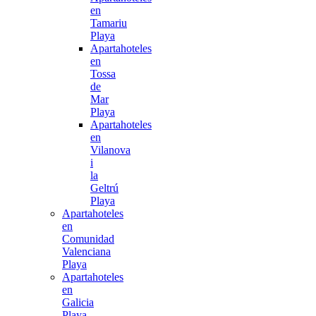
en
Tamariu
Playa
Apartahoteles
en
Tossa
de
Mar
Playa
Apartahoteles
en
Vilanova
i
la
Geltrú
Playa
Apartahoteles
en
Comunidad
Valenciana
Playa
Apartahoteles
en
Galicia
Playa