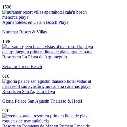
150
€
Apartahoteles en Cala'n Bosch Playa
Nuramar Resort & Villas
169
€
Resorts en La Playa de Arguineguín
Servatur Green Beach
61
€
Resorts en San Agustín Playa
Gloria Palace San Agustín Thalasso & Hotel
92
€
Resorts en Roquetas de Mar en Primera Línea de