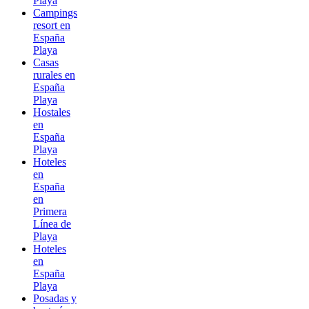
Playa
Campings
resort en
España
Playa
Casas
rurales en
España
Playa
Hostales
en
España
Playa
Hoteles
en
España
en
Primera
Línea de
Playa
Hoteles
en
España
Playa
Posadas y