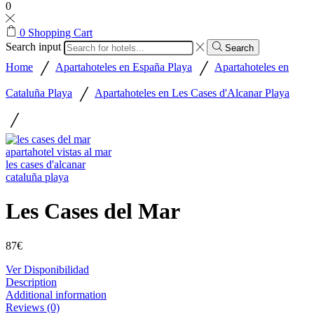
0
0
Shopping Cart
Search input
Search
/
/
Home
Apartahoteles en España Playa
Apartahoteles en
/
Cataluña Playa
Apartahoteles en Les Cases d'Alcanar Playa
/
Les Cases del Mar
87
€
Ver Disponibilidad
Description
Additional information
Reviews (0)