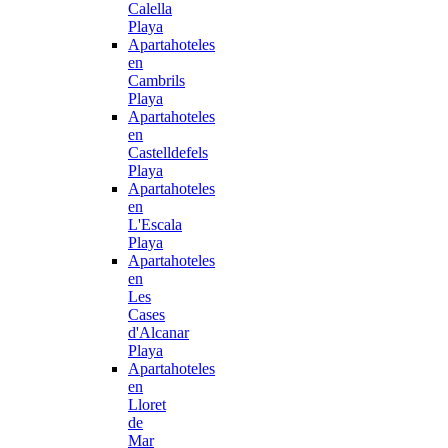
Calella
Playa
Apartahoteles
en
Cambrils
Playa
Apartahoteles
en
Castelldefels
Playa
Apartahoteles
en
L'Escala
Playa
Apartahoteles
en
Les
Cases
d'Alcanar
Playa
Apartahoteles
en
Lloret
de
Mar