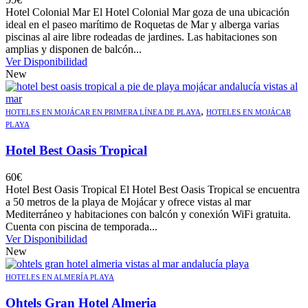
Hotel Colonial Mar El Hotel Colonial Mar goza de una ubicación
ideal en el paseo marítimo de Roquetas de Mar y alberga varias
piscinas al aire libre rodeadas de jardines. Las habitaciones son
amplias y disponen de balcón...
Ver Disponibilidad
New
,
HOTELES EN MOJÁCAR EN PRIMERA LÍNEA DE PLAYA
HOTELES EN MOJÁCAR
PLAYA
Hotel Best Oasis Tropical
60
€
Hotel Best Oasis Tropical El Hotel Best Oasis Tropical se encuentra
a 50 metros de la playa de Mojácar y ofrece vistas al mar
Mediterráneo y habitaciones con balcón y conexión WiFi gratuita.
Cuenta con piscina de temporada...
Ver Disponibilidad
New
HOTELES EN ALMERÍA PLAYA
Ohtels Gran Hotel Almeria