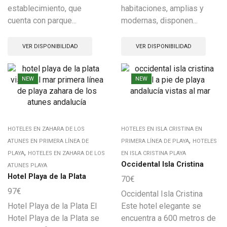
establecimiento, que
habitaciones, amplias y
cuenta con parque...
modernas, disponen...
VER DISPONIBILIDAD
VER DISPONIBILIDAD
NEW
NEW
HOTELES EN ZAHARA DE LOS
HOTELES EN ISLA CRISTINA EN
,
ATUNES EN PRIMERA LÍNEA DE
PRIMERA LÍNEA DE PLAYA
HOTELES
,
PLAYA
HOTELES EN ZAHARA DE LOS
EN ISLA CRISTINA PLAYA
Occidental Isla Cristina
ATUNES PLAYA
Hotel Playa de la Plata
70
€
97
€
Occidental Isla Cristina
Hotel Playa de la Plata El
Este hotel elegante se
Hotel Playa de la Plata se
encuentra a 600 metros de