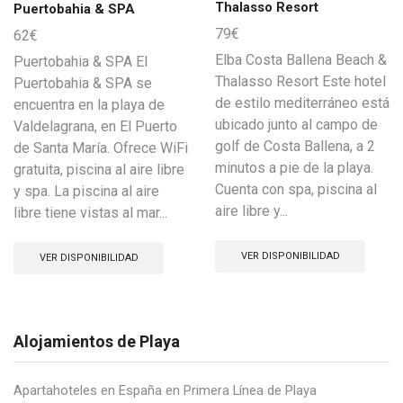
Thalasso Resort
Puertobahia & SPA
79
€
62
€
Elba Costa Ballena Beach &
Puertobahia & SPA El
Thalasso Resort Este hotel
Puertobahia & SPA se
de estilo mediterráneo está
encuentra en la playa de
ubicado junto al campo de
Valdelagrana, en El Puerto
golf de Costa Ballena, a 2
de Santa María. Ofrece WiFi
minutos a pie de la playa.
gratuita, piscina al aire libre
Cuenta con spa, piscina al
y spa. La piscina al aire
aire libre y...
libre tiene vistas al mar...
VER DISPONIBILIDAD
VER DISPONIBILIDAD
Alojamientos de Playa
Apartahoteles en España en Primera Línea de Playa