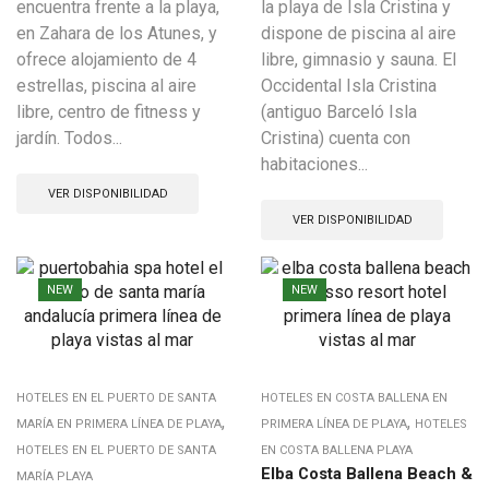
encuentra frente a la playa,
la playa de Isla Cristina y
en Zahara de los Atunes, y
dispone de piscina al aire
ofrece alojamiento de 4
libre, gimnasio y sauna. El
estrellas, piscina al aire
Occidental Isla Cristina
libre, centro de fitness y
(antiguo Barceló Isla
jardín. Todos...
Cristina) cuenta con
habitaciones...
VER DISPONIBILIDAD
VER DISPONIBILIDAD
NEW
NEW
HOTELES EN EL PUERTO DE SANTA
HOTELES EN COSTA BALLENA EN
,
,
MARÍA EN PRIMERA LÍNEA DE PLAYA
PRIMERA LÍNEA DE PLAYA
HOTELES
HOTELES EN EL PUERTO DE SANTA
EN COSTA BALLENA PLAYA
Elba Costa Ballena Beach &
MARÍA PLAYA