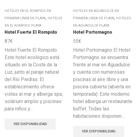
HOTELES EN EL ROMPIDO EN
HOTELES EN AGUADULCE EN
,
,
PRIMERA LÍNEA DE PLAYA
HOTELES
PRIMERA LÍNEA DE PLAYA
HOTELES
EN EL ROMPIDO PLAYA
EN AGUADULCE PLAYA
Hotel Fuerte El Rompido
Hotel Portomagno
87
€
55
€
Hotel Fuerte El Rompido
Hotel Portomagno El Hotel
Este hotel ecológico está
Portomagno se encuentra
situado en la Costa de la
frente al mar en Aguadulce
Luz, junto al paraje natural
y cuenta con numerosas
del Río Piedras. El
piscinas al aire libre y una
establecimiento ofrece
piscina cubierta (abierta en
vistas al mar y alberga spa,
temporada). Este moderno
solárium amplio y piscinas
hotel alberga un restaurante
para niños y...
buffet. Todas las
habitaciones disponen...
VER DISPONIBILIDAD
VER DISPONIBILIDAD