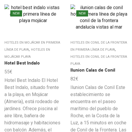
NEW
NEW
HOTELES EN MOJÁCAR EN PRIMERA
HOTELES EN CONIL DE LA FRONTERA
,
,
LÍNEA DE PLAYA
HOTELES EN
EN PRIMERA LÍNEA DE PLAYA
MOJÁCAR PLAYA
HOTELES EN CONIL DE LA FRONTERA
Hotel Best Indalo
PLAYA
Ilunion Calas de Conil
55
€
82
€
Hotel Best Indalo El Hotel
Best Indalo, situado frente
Ilunion Calas de Conil Este
a la playa, en Mojácar
establecimiento se
(Almería), está rodeado de
encuentra en el paseo
jardines. Ofrece piscina al
marítimo del pueblo de
aire libre, bañera de
Roche, en la Costa de la
hidromasaje y habitaciones
Luz, a 15 minutos en coche
con balcón. Además, el
de Conil de la Frontera. Las