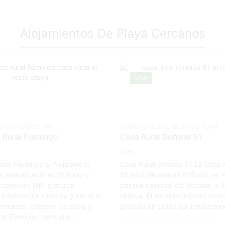
Alojamientos De Playa Cercanos
NEW
EN EL ROCÍO PLAYA
CASAS RURALES EN EL ROCÍO PLAYA
 Rural Flamingo
Casa Rural Doñana 51
50
€
ural Flamingo El Alojamiento
Casa Rural Doñana 51 La Casa 
o está situado en El Rocío y
51 está situada en El Rocío, en 
 conexión WiFi gratuita,
parque nacional de Doñana, a 
información turística y servicio
Huelva. El establecimiento ofrec
ntradas. Dispone de patio y
gratuita en todas las instalacion
ral Flamingo tiene aire...