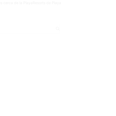
es cerca de la Playa
Resorts de Playa