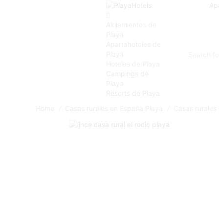
Ap
Alojamientos de
Playa
Apartahoteles de
Playa
Hoteles de Playa
Campings de
Playa
Resorts de Playa
Home
Casas rurales en España Playa
Casas rurales
/
/