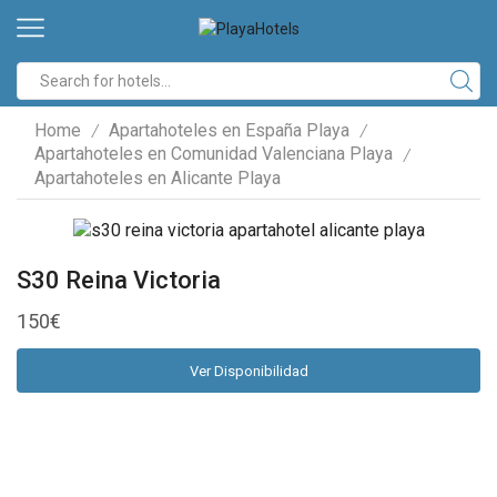
Search
input
Home
Apartahoteles en España Playa
/
/
Apartahoteles en Comunidad Valenciana Playa
/
Apartahoteles en Alicante Playa
S30 Reina Victoria
150
€
Ver Disponibilidad