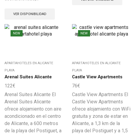
VER DISPONIBILIDAD
NEW
NEW
APARTAHOTELES EN ALICANTE
APARTAHOTELES EN ALICANTE
PLAYA
PLAYA
Arenal Suites Alicante
Castle View Apartments
122
€
76
€
Arenal Suites Alicante El
Castle View Apartments El
Arenal Suites Alicante
Castle View Apartments
ofrece alojamiento con aire
ofrece alojamiento con WiFi
acondicionado en el centro
gratuita y zona de estar en
de Alicante, a 600 metros
Alicante, a 1,3 km de la
de la playa del Postiguet, a
playa del Postiguet y a 1,5