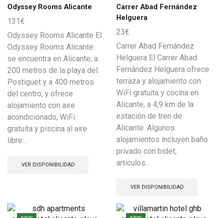
Odyssey Rooms Alicante
Carrer Abad Fernández
Helguera
131
€
23
€
Odyssey Rooms Alicante El
Carrer Abad Fernández
Odyssey Rooms Alicante
Helguera El Carrer Abad
se encuentra en Alicante, a
Fernández Helguera ofrece
200 metros de la playa del
terraza y alojamiento con
Postiguet y a 400 metros
WiFi gratuita y cocina en
del centro, y ofrece
Alicante, a 4,9 km de la
alojamiento con aire
estación de tren de
acondicionado, WiFi
Alicante. Algunos
gratuita y piscina al aire
alojamientos incluyen baño
libre....
privado con bidet,
artículos...
VER DISPONIBILIDAD
VER DISPONIBILIDAD