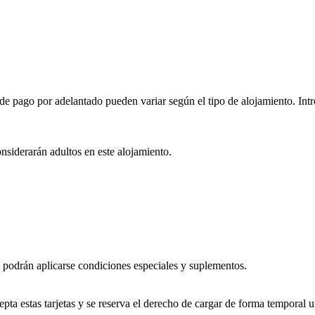
e pago por adelantado pueden variar según el tipo de alojamiento. Intro
onsiderarán adultos en este alojamiento.
, podrán aplicarse condiciones especiales y suplementos.
a estas tarjetas y se reserva el derecho de cargar de forma temporal un