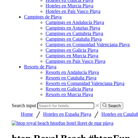
Hoteles en Galicia Playa
Hoteles en Murcia Playa
Hoteles en País Vasco Playa
Campings de Playa
Campings en Andalucía Playa
Campings en Asturias Playa
Campings en Cantabria Playa
Campings en Cataluña Playa
Campings en Comunidad Valenciana Playa
Campings en Galicia Playa
Campings en Murcia Playa
Campings en País Vasco Playa
Resorts de Playa
Resorts en Andalucía Playa
Resorts en Cataluña Playa
Resorts en Comunidad Valenciana Playa
Resorts en Galicia Playa
Resorts en Murcia Playa
Search input
Search
/
/
Home
Hoteles en España Playa
Hoteles en Catalu