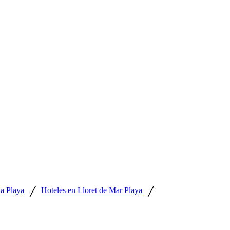
/
/
ña Playa
Hoteles en Lloret de Mar Playa