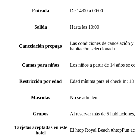
Entrada
De 14:00 a 00:00
Salida
Hasta las 10:00
Las condiciones de cancelación y d
Cancelación prepago
habitación seleccionada.
Camas para niños
Los niños a partir de 14 años se c
Restricción por edad
Edad mínima para el check-in: 18
Mascotas
No se admiten.
Grupos
Al reservar más de 5 habitaciones
Tarjetas aceptadas en este
El htop Royal Beach #htopFun acept
hotel