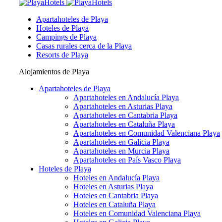
Apartahoteles de Playa
Hoteles de Playa
Campings de Playa
Casas rurales cerca de la Playa
Resorts de Playa
Alojamientos de Playa
Apartahoteles de Playa
Apartahoteles en Andalucía Playa
Apartahoteles en Asturias Playa
Apartahoteles en Cantabria Playa
Apartahoteles en Cataluña Playa
Apartahoteles en Comunidad Valenciana Playa
Apartahoteles en Galicia Playa
Apartahoteles en Murcia Playa
Apartahoteles en País Vasco Playa
Hoteles de Playa
Hoteles en Andalucía Playa
Hoteles en Asturias Playa
Hoteles en Cantabria Playa
Hoteles en Cataluña Playa
Hoteles en Comunidad Valenciana Playa