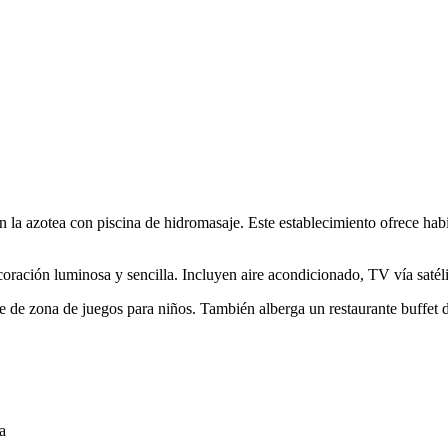
n la azotea con piscina de hidromasaje. Este establecimiento ofrece hab
ación luminosa y sencilla. Incluyen aire acondicionado, TV vía satélit
 de zona de juegos para niños. También alberga un restaurante buffet 
a