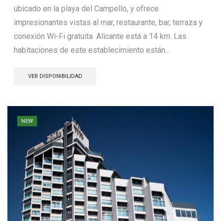
ubicado en la playa del Campello, y ofrece
impresionantes vistas al mar, restaurante, bar, terraza y
conexión Wi-Fi gratuita. Alicante está a 14 km. Las
habitaciones de este establecimiento están...
VER DISPONIBILIDAD
NEW