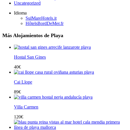
Uncategorized
Idioma
SulMareHotels.it
HôtelsBordDeMer.fr
Más Alojamientos de Playa
Hostal San Gines
40
€
Cai Llope
89
€
Villa Carmen
120
€