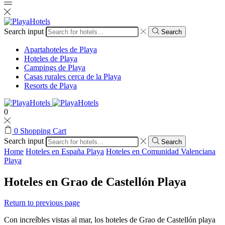
Search input
Search
Apartahoteles de Playa
Hoteles de Playa
Campings de Playa
Casas rurales cerca de la Playa
Resorts de Playa
0
0
Shopping Cart
Search input
Search
Home
Hoteles en España Playa
Hoteles en Comunidad Valenciana
Playa
Hoteles en Grao de Castellón Playa
Return to previous page
Con increíbles vistas al mar, los hoteles de Grao de Castellón playa