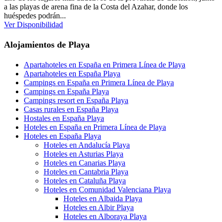
a las playas de arena fina de la Costa del Azahar, donde los
huéspedes podrán...
Ver Disponibilidad
Alojamientos de Playa
Apartahoteles en España en Primera Línea de Playa
Apartahoteles en España Playa
Campings en España en Primera Línea de Playa
Campings en España Playa
Campings resort en España Playa
Casas rurales en España Playa
Hostales en España Playa
Hoteles en España en Primera Línea de Playa
Hoteles en España Playa
Hoteles en Andalucía Playa
Hoteles en Asturias Playa
Hoteles en Canarias Playa
Hoteles en Cantabria Playa
Hoteles en Cataluña Playa
Hoteles en Comunidad Valenciana Playa
Hoteles en Albaida Playa
Hoteles en Albir Playa
Hoteles en Alboraya Playa