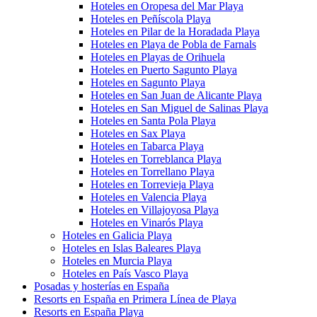
Hoteles en Oropesa del Mar Playa
Hoteles en Peñíscola Playa
Hoteles en Pilar de la Horadada Playa
Hoteles en Playa de Pobla de Farnals
Hoteles en Playas de Orihuela
Hoteles en Puerto Sagunto Playa
Hoteles en Sagunto Playa
Hoteles en San Juan de Alicante Playa
Hoteles en San Miguel de Salinas Playa
Hoteles en Santa Pola Playa
Hoteles en Sax Playa
Hoteles en Tabarca Playa
Hoteles en Torreblanca Playa
Hoteles en Torrellano Playa
Hoteles en Torrevieja Playa
Hoteles en Valencia Playa
Hoteles en Villajoyosa Playa
Hoteles en Vinarós Playa
Hoteles en Galicia Playa
Hoteles en Islas Baleares Playa
Hoteles en Murcia Playa
Hoteles en País Vasco Playa
Posadas y hosterías en España
Resorts en España en Primera Línea de Playa
Resorts en España Playa