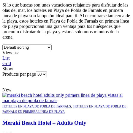
Si lo que buscas son unas vacaciones relajantes para disfrutar de las
olas del mar, los hoteles en Playa de Pobla de Farnals en primera
línea de playa son la opción ideal para ti. Al encontrarse tan cerca de
la playa, estos hoteles en Playa de Pobla de Farnals en primera línea
de playa proporcionan una gran ventaja para los huéspedes que
procuran disfrutar de la playa y estar a solo unos minutos de la
arena.
View as:
List
Grid
Show
Products per page
New
,
HOTELES EN PLAYA DE POBLA DE FARNALS
HOTELES EN PLAYA DE POBLA DE
FARNALS EN PRIMERA LÍNEA DE PLAYA
Meraki Beach Hotel – Adults Only