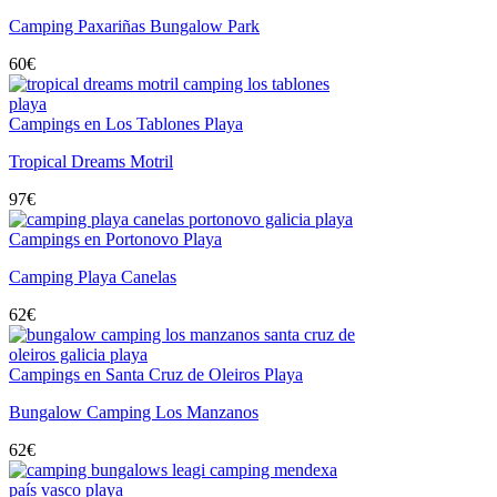
Camping Paxariñas Bungalow Park
60
€
Campings en Los Tablones Playa
Tropical Dreams Motril
97
€
Campings en Portonovo Playa
Camping Playa Canelas
62
€
Campings en Santa Cruz de Oleiros Playa
Bungalow Camping Los Manzanos
62
€