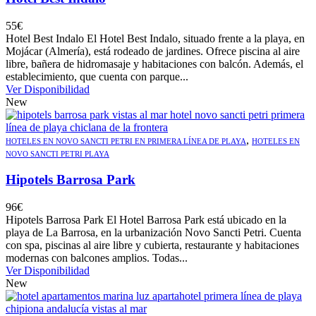
55
€
Hotel Best Indalo El Hotel Best Indalo, situado frente a la playa, en
Mojácar (Almería), está rodeado de jardines. Ofrece piscina al aire
libre, bañera de hidromasaje y habitaciones con balcón. Además, el
establecimiento, que cuenta con parque...
Ver Disponibilidad
New
,
HOTELES EN NOVO SANCTI PETRI EN PRIMERA LÍNEA DE PLAYA
HOTELES EN
NOVO SANCTI PETRI PLAYA
Hipotels Barrosa Park
96
€
Hipotels Barrosa Park El Hotel Barrosa Park está ubicado en la
playa de La Barrosa, en la urbanización Novo Sancti Petri. Cuenta
con spa, piscinas al aire libre y cubierta, restaurante y habitaciones
modernas con balcones amplios. Todas...
Ver Disponibilidad
New