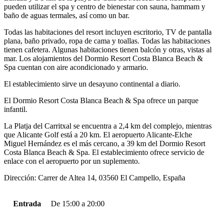
pueden utilizar el spa y centro de bienestar con sauna, hammam y
baño de aguas termales, así como un bar.
Todas las habitaciones del resort incluyen escritorio, TV de pantalla
plana, baño privado, ropa de cama y toallas. Todas las habitaciones
tienen cafetera. Algunas habitaciones tienen balcón y otras, vistas al
mar. Los alojamientos del Dormio Resort Costa Blanca Beach &
Spa cuentan con aire acondicionado y armario.
El establecimiento sirve un desayuno continental a diario.
El Dormio Resort Costa Blanca Beach & Spa ofrece un parque
infantil.
La Platja del Carritxal se encuentra a 2,4 km del complejo, mientras
que Alicante Golf está a 20 km. El aeropuerto Alicante-Elche
Miguel Hernández es el más cercano, a 39 km del Dormio Resort
Costa Blanca Beach & Spa. El establecimiento ofrece servicio de
enlace con el aeropuerto por un suplemento.
Dirección: Carrer de Altea 14, 03560 El Campello, España
Entrada
De 15:00 a 20:00