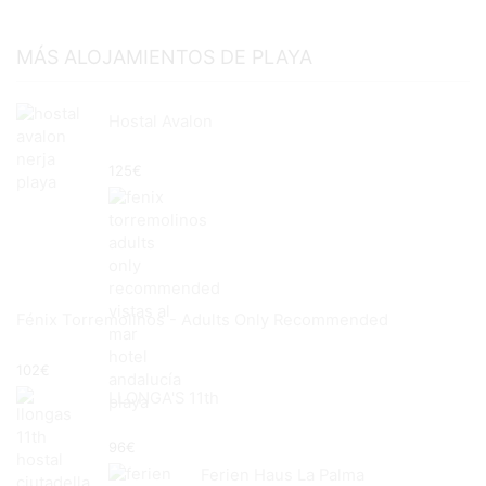
MÁS ALOJAMIENTOS DE PLAYA
Hostal Avalon
125
€
Fénix Torremolinos - Adults Only Recommended
102
€
LLONGA'S 11th
96
€
Ferien Haus La Palma