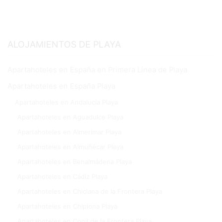
ALOJAMIENTOS DE PLAYA
Apartahoteles en España en Primera Línea de Playa
Apartahoteles en España Playa
Apartahoteles en Andalucía Playa
Apartahoteles en Aguadulce Playa
Apartahoteles en Almerimar Playa
Apartahoteles en Almuñécar Playa
Apartahoteles en Benalmádena Playa
Apartahoteles en Cádiz Playa
Apartahoteles en Chiclana de la Frontera Playa
Apartahoteles en Chipiona Playa
Apartahoteles en Conil de la Frontera Playa