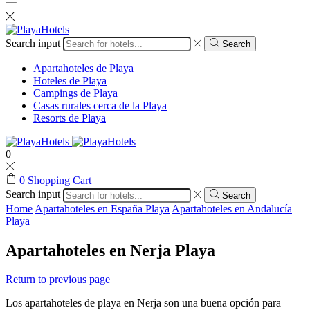
Search input
Search
Apartahoteles de Playa
Hoteles de Playa
Campings de Playa
Casas rurales cerca de la Playa
Resorts de Playa
0
0
Shopping Cart
Search input
Search
Home
Apartahoteles en España Playa
Apartahoteles en Andalucía
Playa
Apartahoteles en Nerja Playa
Return to previous page
Los apartahoteles de playa en Nerja son una buena opción para