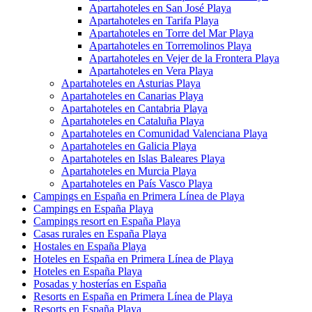
Apartahoteles en San José Playa
Apartahoteles en Tarifa Playa
Apartahoteles en Torre del Mar Playa
Apartahoteles en Torremolinos Playa
Apartahoteles en Vejer de la Frontera Playa
Apartahoteles en Vera Playa
Apartahoteles en Asturias Playa
Apartahoteles en Canarias Playa
Apartahoteles en Cantabria Playa
Apartahoteles en Cataluña Playa
Apartahoteles en Comunidad Valenciana Playa
Apartahoteles en Galicia Playa
Apartahoteles en Islas Baleares Playa
Apartahoteles en Murcia Playa
Apartahoteles en País Vasco Playa
Campings en España en Primera Línea de Playa
Campings en España Playa
Campings resort en España Playa
Casas rurales en España Playa
Hostales en España Playa
Hoteles en España en Primera Línea de Playa
Hoteles en España Playa
Posadas y hosterías en España
Resorts en España en Primera Línea de Playa
Resorts en España Playa