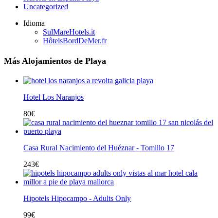
Uncategorized
Idioma
SulMareHotels.it
HôtelsBordDeMer.fr
Más Alojamientos de Playa
Hotel Los Naranjos
80
€
Casa Rural Nacimiento del Huéznar - Tomillo 17
243
€
Hipotels Hipocampo - Adults Only
99
€