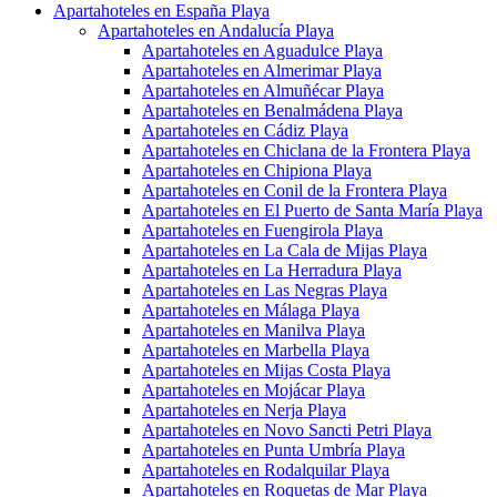
Apartahoteles en España Playa
Apartahoteles en Andalucía Playa
Apartahoteles en Aguadulce Playa
Apartahoteles en Almerimar Playa
Apartahoteles en Almuñécar Playa
Apartahoteles en Benalmádena Playa
Apartahoteles en Cádiz Playa
Apartahoteles en Chiclana de la Frontera Playa
Apartahoteles en Chipiona Playa
Apartahoteles en Conil de la Frontera Playa
Apartahoteles en El Puerto de Santa María Playa
Apartahoteles en Fuengirola Playa
Apartahoteles en La Cala de Mijas Playa
Apartahoteles en La Herradura Playa
Apartahoteles en Las Negras Playa
Apartahoteles en Málaga Playa
Apartahoteles en Manilva Playa
Apartahoteles en Marbella Playa
Apartahoteles en Mijas Costa Playa
Apartahoteles en Mojácar Playa
Apartahoteles en Nerja Playa
Apartahoteles en Novo Sancti Petri Playa
Apartahoteles en Punta Umbría Playa
Apartahoteles en Rodalquilar Playa
Apartahoteles en Roquetas de Mar Playa