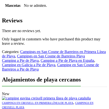
Mascotas
No se admiten.
Reviews
There are no reviews yet.
Only logged in customers who have purchased this product may
leave a review.
Categories:
Campings en San Cosme de Barreiros en Primera Línea
de Playa
,
Campings en San Cosme de Barreiros Playa
Camping a Pie de Playa
,
Camping a Pie de Playa en España
,
Camping en Galicia a Pie de Playa
,
Camping en San Cosme de
Barreiros a Pie de Playa
Alojamientos de playa cercanos
New
,
CAMPINGS EN CREIXELL EN PRIMERA LÍNEA DE PLAYA
CAMPINGS EN
CREIXELL PLAYA