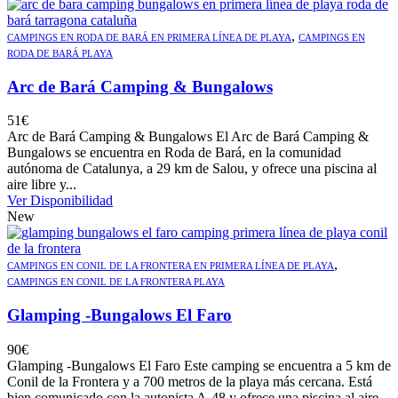
,
CAMPINGS EN RODA DE BARÁ EN PRIMERA LÍNEA DE PLAYA
CAMPINGS EN
RODA DE BARÁ PLAYA
Arc de Bará Camping & Bungalows
51
€
Arc de Bará Camping & Bungalows El Arc de Bará Camping &
Bungalows se encuentra en Roda de Bará, en la comunidad
autónoma de Catalunya, a 29 km de Salou, y ofrece una piscina al
aire libre y...
Ver Disponibilidad
New
,
CAMPINGS EN CONIL DE LA FRONTERA EN PRIMERA LÍNEA DE PLAYA
CAMPINGS EN CONIL DE LA FRONTERA PLAYA
Glamping -Bungalows El Faro
90
€
Glamping -Bungalows El Faro Este camping se encuentra a 5 km de
Conil de la Frontera y a 700 metros de la playa más cercana. Está
bien comunicado con la autopista A-48 y ofrece una piscina al aire...