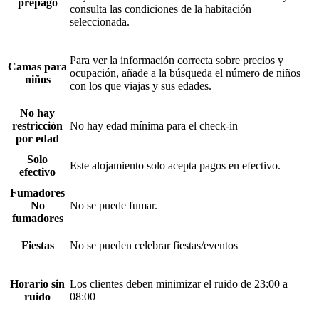
prepago
consulta las condiciones de la habitación
seleccionada.
Para ver la información correcta sobre precios y
Camas para
ocupación, añade a la búsqueda el número de niños
niños
con los que viajas y sus edades.
No hay
restricción
No hay edad mínima para el check-in
por edad
Solo
Este alojamiento solo acepta pagos en efectivo.
efectivo
Fumadores
No
No se puede fumar.
fumadores
Fiestas
No se pueden celebrar fiestas/eventos
Horario sin
Los clientes deben minimizar el ruido de 23:00 a
ruido
08:00