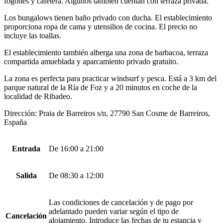
fogones y cafetera. Algunos también cuentan con terraza privada.
Los bungalows tienen baño privado con ducha. El establecimiento
proporciona ropa de cama y utensilios de cocina. El precio no
incluye las toallas.
El establecimiento también alberga una zona de barbacoa, terraza
compartida amueblada y aparcamiento privado gratuito.
La zona es perfecta para practicar windsurf y pesca. Está a 3 km del
parque natural de la Ría de Foz y a 20 minutos en coche de la
localidad de Ribadeo.
Dirección: Praia de Barreiros s/n, 27790 San Cosme de Barreiros,
España
Entrada
De 16:00 a 21:00
Salida
De 08:30 a 12:00
Las condiciones de cancelación y de pago por
adelantado pueden variar según el tipo de
Cancelación
alojamiento. Introduce las fechas de tu estancia y