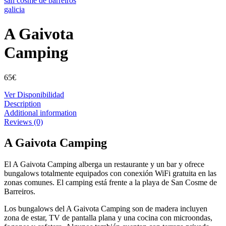
A Gaivota
Camping
65
€
Ver Disponibilidad
Description
Additional information
Reviews (0)
A Gaivota Camping
El A Gaivota Camping alberga un restaurante y un bar y ofrece
bungalows totalmente equipados con conexión WiFi gratuita en las
zonas comunes. El camping está frente a la playa de San Cosme de
Barreiros.
Los bungalows del A Gaivota Camping son de madera incluyen
zona de estar, TV de pantalla plana y una cocina con microondas,