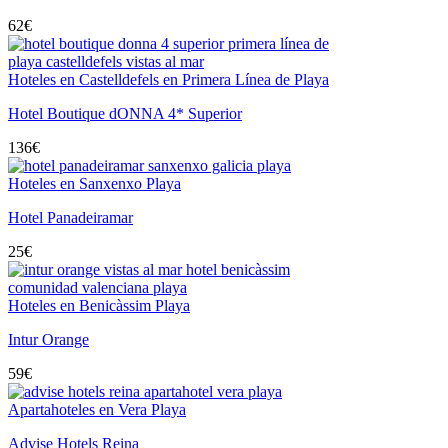
62
€
Hoteles en Castelldefels en Primera Línea de Playa
Hotel Boutique dONNA 4* Superior
136
€
Hoteles en Sanxenxo Playa
Hotel Panadeiramar
25
€
Hoteles en Benicàssim Playa
Intur Orange
59
€
Apartahoteles en Vera Playa
Advise Hotels Reina