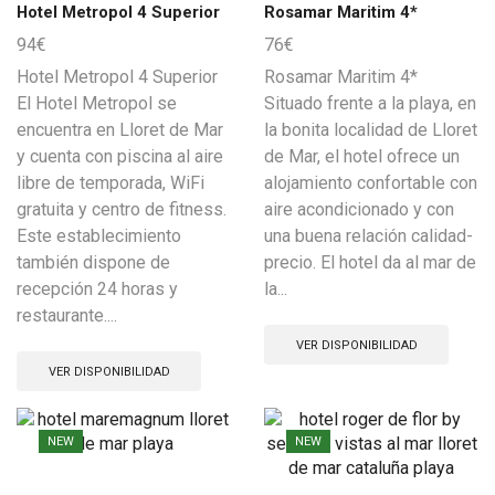
Hotel Metropol 4 Superior
Rosamar Maritim 4*
94
€
76
€
Hotel Metropol 4 Superior
Rosamar Maritim 4*
El Hotel Metropol se
Situado frente a la playa, en
encuentra en Lloret de Mar
la bonita localidad de Lloret
y cuenta con piscina al aire
de Mar, el hotel ofrece un
libre de temporada, WiFi
alojamiento confortable con
gratuita y centro de fitness.
aire acondicionado y con
Este establecimiento
una buena relación calidad-
también dispone de
precio. El hotel da al mar de
recepción 24 horas y
la...
restaurante....
VER DISPONIBILIDAD
VER DISPONIBILIDAD
NEW
NEW