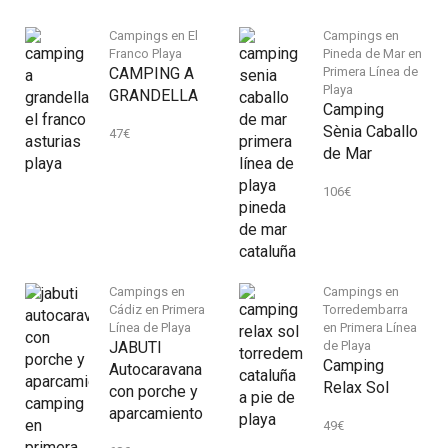
Campings en El
Campings en
Franco Playa
Pineda de Mar en
CAMPING A
Primera Línea de
Playa
GRANDELLA
Camping
Sènia Caballo
47
€
de Mar
106
€
Campings en
Campings en
Cádiz en Primera
Torredembarra
Línea de Playa
en Primera Línea
JABUTI
de Playa
Camping
Autocaravana
Relax Sol
con porche y
aparcamiento
49
€