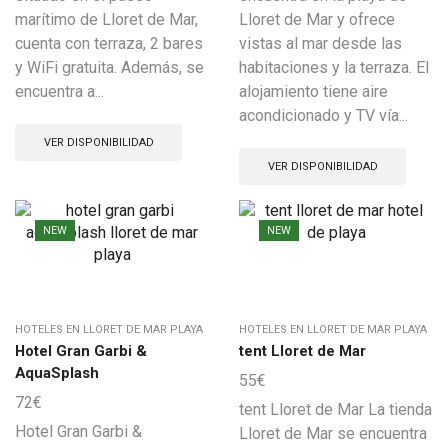
marítimo de Lloret de Mar,
Lloret de Mar y ofrece
cuenta con terraza, 2 bares
vistas al mar desde las
y WiFi gratuita. Además, se
habitaciones y la terraza. El
encuentra a...
alojamiento tiene aire
acondicionado y TV vía...
VER DISPONIBILIDAD
VER DISPONIBILIDAD
NEW
NEW
HOTELES EN LLORET DE MAR PLAYA
HOTELES EN LLORET DE MAR PLAYA
Hotel Gran Garbi &
tent Lloret de Mar
AquaSplash
55
€
72
€
tent Lloret de Mar La tienda
Hotel Gran Garbi &
Lloret de Mar se encuentra