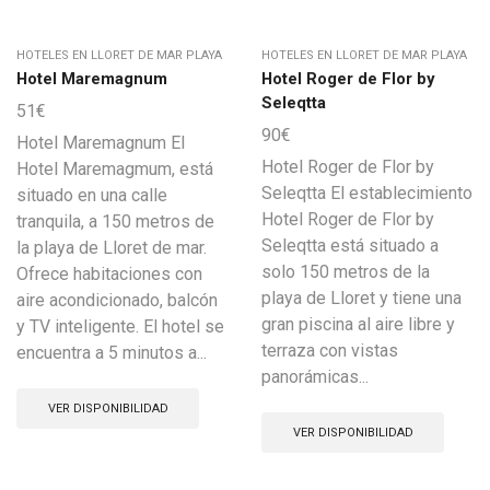
HOTELES EN LLORET DE MAR PLAYA
HOTELES EN LLORET DE MAR PLAYA
Hotel Maremagnum
Hotel Roger de Flor by
Seleqtta
51
€
90
€
Hotel Maremagnum El
Hotel Roger de Flor by
Hotel Maremagmum, está
Seleqtta El establecimiento
situado en una calle
Hotel Roger de Flor by
tranquila, a 150 metros de
Seleqtta está situado a
la playa de Lloret de mar.
solo 150 metros de la
Ofrece habitaciones con
playa de Lloret y tiene una
aire acondicionado, balcón
gran piscina al aire libre y
y TV inteligente. El hotel se
terraza con vistas
encuentra a 5 minutos a...
panorámicas...
VER DISPONIBILIDAD
VER DISPONIBILIDAD