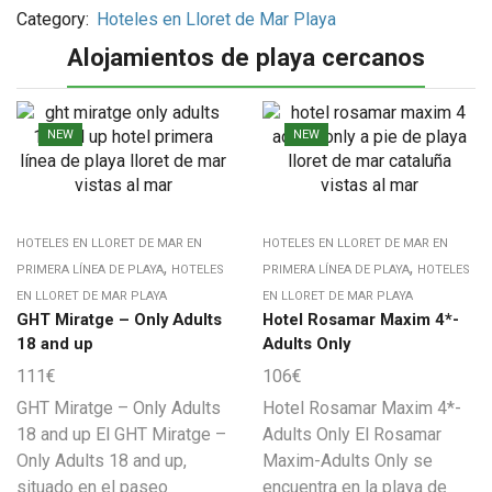
Category:
Hoteles en Lloret de Mar Playa
Alojamientos de playa cercanos
NEW
NEW
HOTELES EN LLORET DE MAR EN
HOTELES EN LLORET DE MAR EN
,
,
PRIMERA LÍNEA DE PLAYA
HOTELES
PRIMERA LÍNEA DE PLAYA
HOTELES
EN LLORET DE MAR PLAYA
EN LLORET DE MAR PLAYA
GHT Miratge – Only Adults
Hotel Rosamar Maxim 4*-
18 and up
Adults Only
111
€
106
€
GHT Miratge – Only Adults
Hotel Rosamar Maxim 4*-
18 and up El GHT Miratge –
Adults Only El Rosamar
Only Adults 18 and up,
Maxim-Adults Only se
situado en el paseo
encuentra en la playa de