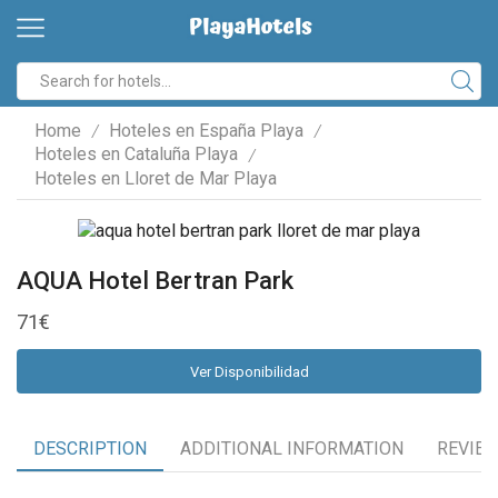
Home
Hoteles en España Playa
/
/
Hoteles en Cataluña Playa
/
Hoteles en Lloret de Mar Playa
AQUA Hotel Bertran Park
71
€
Ver Disponibilidad
DESCRIPTION
ADDITIONAL INFORMATION
REVIEW