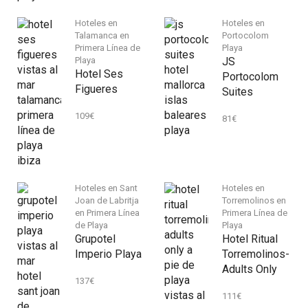
Hoteles en
Hoteles en
Talamanca en
Portocolom
Primera Línea de
Playa
Playa
JS
Hotel Ses
Portocolom
Figueres
Suites
109
€
81
€
Hoteles en Sant
Hoteles en
Joan de Labritja
Torremolinos en
en Primera Línea
Primera Línea de
de Playa
Playa
Grupotel
Hotel Ritual
Imperio Playa
Torremolinos-
Adults Only
137
€
111
€