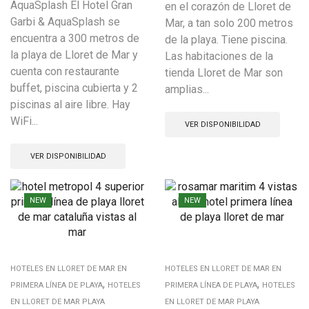
AquaSplash El Hotel Gran
en el corazón de Lloret de
Garbi & AquaSplash se
Mar, a tan solo 200 metros
encuentra a 300 metros de
de la playa. Tiene piscina.
la playa de Lloret de Mar y
Las habitaciones de la
cuenta con restaurante
tienda Lloret de Mar son
buffet, piscina cubierta y 2
amplias...
piscinas al aire libre. Hay
WiFi...
VER DISPONIBILIDAD
VER DISPONIBILIDAD
NEW
NEW
HOTELES EN LLORET DE MAR EN
HOTELES EN LLORET DE MAR EN
,
,
PRIMERA LÍNEA DE PLAYA
HOTELES
PRIMERA LÍNEA DE PLAYA
HOTELES
EN LLORET DE MAR PLAYA
EN LLORET DE MAR PLAYA