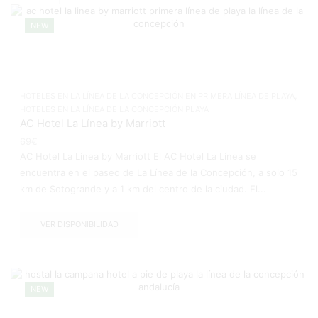
page
NEW
,
HOTELES EN LA LÍNEA DE LA CONCEPCIÓN EN PRIMERA LÍNEA DE PLAYA
HOTELES EN LA LÍNEA DE LA CONCEPCIÓN PLAYA
AC Hotel La Línea by Marriott
69
€
AC Hotel La Línea by Marriott El AC Hotel La Línea se
encuentra en el paseo de La Línea de la Concepción, a solo 15
km de Sotogrande y a 1 km del centro de la ciudad. El...
VER DISPONIBILIDAD
NEW