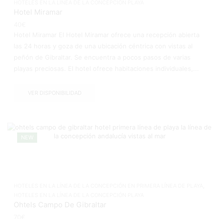
HOTELES EN LA LÍNEA DE LA CONCEPCIÓN PLAYA
Hotel Miramar
40
€
Hotel Miramar El Hotel Miramar ofrece una recepción abierta
las 24 horas y goza de una ubicación céntrica con vistas al
peñón de Gibraltar. Se encuentra a pocos pasos de varias
playas preciosas. El hotel ofrece habitaciones individuales,...
VER DISPONIBILIDAD
NEW
,
HOTELES EN LA LÍNEA DE LA CONCEPCIÓN EN PRIMERA LÍNEA DE PLAYA
HOTELES EN LA LÍNEA DE LA CONCEPCIÓN PLAYA
Ohtels Campo De Gibraltar
70
€