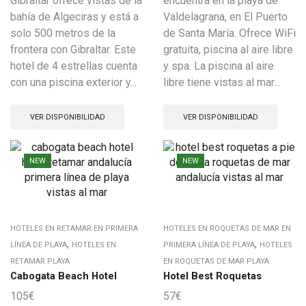
Gibraltar ofrece vistas de la
encuentra en la playa de
bahía de Algeciras y está a
Valdelagrana, en El Puerto
solo 500 metros de la
de Santa María. Ofrece WiFi
frontera con Gibraltar. Este
gratuita, piscina al aire libre
hotel de 4 estrellas cuenta
y spa. La piscina al aire
con una piscina exterior y...
libre tiene vistas al mar...
VER DISPONIBILIDAD
VER DISPONIBILIDAD
NEW
NEW
HOTELES EN RETAMAR EN PRIMERA
HOTELES EN ROQUETAS DE MAR EN
,
,
LÍNEA DE PLAYA
HOTELES EN
PRIMERA LÍNEA DE PLAYA
HOTELES
RETAMAR PLAYA
EN ROQUETAS DE MAR PLAYA
Cabogata Beach Hotel
Hotel Best Roquetas
105
€
57
€