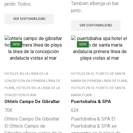
También alberga un bar
jardín. Todos...
junto...
VER DISPONIBILIDAD
VER DISPONIBILIDAD
NEW
NEW
HOTELES EN LA LÍNEA DE LA
HOTELES EN EL PUERTO DE SANTA
,
CONCEPCIÓN EN PRIMERA LÍNEA DE
MARÍA EN PRIMERA LÍNEA DE PLAYA
,
PLAYA
HOTELES EN LA LÍNEA DE LA
HOTELES EN EL PUERTO DE SANTA
CONCEPCIÓN PLAYA
MARÍA PLAYA
Ohtels Campo De Gibraltar
Puertobahia & SPA
70
€
62
€
Ohtels Campo De Gibraltar
Puertobahia & SPA El
El Ohtels Campo de
Puertobahia & SPA se