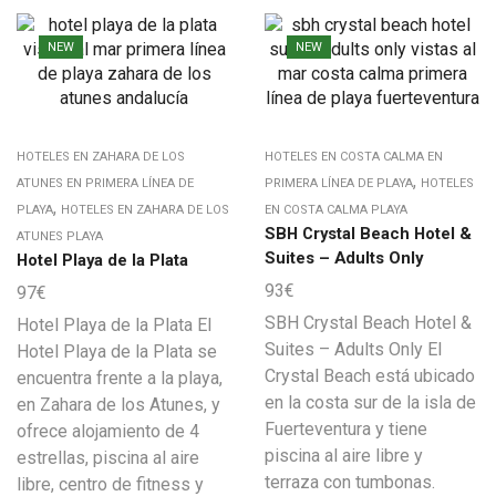
NEW
NEW
HOTELES EN ZAHARA DE LOS
HOTELES EN COSTA CALMA EN
,
ATUNES EN PRIMERA LÍNEA DE
PRIMERA LÍNEA DE PLAYA
HOTELES
,
PLAYA
HOTELES EN ZAHARA DE LOS
EN COSTA CALMA PLAYA
SBH Crystal Beach Hotel &
ATUNES PLAYA
Suites – Adults Only
Hotel Playa de la Plata
93
€
97
€
SBH Crystal Beach Hotel &
Hotel Playa de la Plata El
Suites – Adults Only El
Hotel Playa de la Plata se
Crystal Beach está ubicado
encuentra frente a la playa,
en la costa sur de la isla de
en Zahara de los Atunes, y
Fuerteventura y tiene
ofrece alojamiento de 4
piscina al aire libre y
estrellas, piscina al aire
terraza con tumbonas.
libre, centro de fitness y