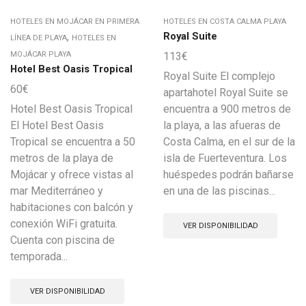
HOTELES EN MOJÁCAR EN PRIMERA
HOTELES EN COSTA CALMA PLAYA
,
Royal Suite
LÍNEA DE PLAYA
HOTELES EN
MOJÁCAR PLAYA
113
€
Hotel Best Oasis Tropical
Royal Suite El complejo
60
€
apartahotel Royal Suite se
Hotel Best Oasis Tropical
encuentra a 900 metros de
El Hotel Best Oasis
la playa, a las afueras de
Tropical se encuentra a 50
Costa Calma, en el sur de la
metros de la playa de
isla de Fuerteventura. Los
Mojácar y ofrece vistas al
huéspedes podrán bañarse
mar Mediterráneo y
en una de las piscinas...
habitaciones con balcón y
conexión WiFi gratuita.
VER DISPONIBILIDAD
Cuenta con piscina de
temporada...
VER DISPONIBILIDAD