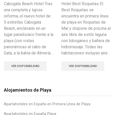
Cabogata Beach Hotel Tras
Hotel Best Roquetas El
una completa y lujosa
Best Roquetas se
reforma, el nuevo hotel de
encuentra en primera línea
5 estrellas Cabogata
de playa en Roquetas de
Beach, enclavado en un
Mar y dispone de piscina al
lugar paradisíaco frente a la
aire libre de estilo laguna
playa (con vistas
con toboganes y bañera de
panorámicas al cabo de
hidromasaje. Todas las
Gata, a la bahía de Almería...
habitaciones incluyen aire...
VER DISPONIBILIDAD
VER DISPONIBILIDAD
Alojamientos de Playa
Apartahoteles en España en Primera Línea de Playa
Apartahoteles en España Playa