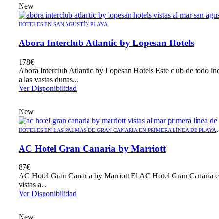
New
HOTELES EN SAN AGUSTÍN PLAYA
Abora Interclub Atlantic by Lopesan Hotels
178
€
Abora Interclub Atlantic by Lopesan Hotels Este club de todo incl
a las vastas dunas...
Ver Disponibilidad
New
HOTELES EN LAS PALMAS DE GRAN CANARIA EN PRIMERA LÍNEA DE PLAYA
AC Hotel Gran Canaria by Marriott
87
€
AC Hotel Gran Canaria by Marriott El AC Hotel Gran Canaria está
vistas a...
Ver Disponibilidad
New