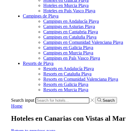
Hoteles en Galicia Playa
Hoteles en Murcia Playa
Hoteles en País Vasco Playa
Campings de Playa
Campings en Andalucía Playa
Campings en Asturias Playa
Campings en Cantabria Playa
Campings en Cataluña Playa
Campings en Comunidad Valenciana Playa
Campings en Galicia Playa
Campings en Murcia Playa
Campings en País Vasco Playa
Resorts de Playa
Resorts en Andalucía Playa
Resorts en Cataluña Playa
Resorts en Comunidad Valenciana Playa
Resorts en Galicia Playa
Resorts en Murcia Playa
Search input
Search
Home
Hoteles en Canarias con Vistas al Mar
Return to previous page