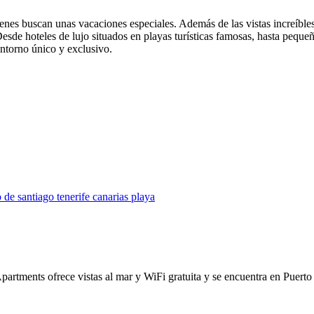
ienes buscan unas vacaciones especiales. Además de las vistas increíble
sde hoteles de lujo situados en playas turísticas famosas, hasta pequeñ
entorno único y exclusivo.
ments ofrece vistas al mar y WiFi gratuita y se encuentra en Puerto d