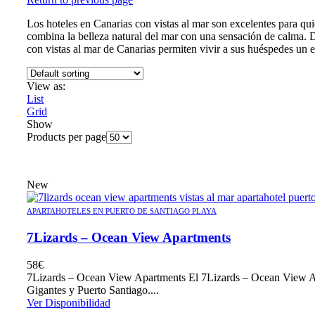
Los hoteles en Canarias con vistas al mar son excelentes para qu
combina la belleza natural del mar con una sensación de calma. De
con vistas al mar de Canarias permiten vivir a sus huéspedes un 
View as:
List
Grid
Show
Products per page
New
APARTAHOTELES EN PUERTO DE SANTIAGO PLAYA
7Lizards – Ocean View Apartments
58
€
7Lizards – Ocean View Apartments El 7Lizards – Ocean View Apart
Gigantes y Puerto Santiago....
Ver Disponibilidad