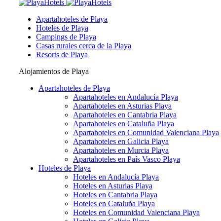
Apartahoteles de Playa
Hoteles de Playa
Campings de Playa
Casas rurales cerca de la Playa
Resorts de Playa
Alojamientos de Playa
Apartahoteles de Playa
Apartahoteles en Andalucía Playa
Apartahoteles en Asturias Playa
Apartahoteles en Cantabria Playa
Apartahoteles en Cataluña Playa
Apartahoteles en Comunidad Valenciana Playa
Apartahoteles en Galicia Playa
Apartahoteles en Murcia Playa
Apartahoteles en País Vasco Playa
Hoteles de Playa
Hoteles en Andalucía Playa
Hoteles en Asturias Playa
Hoteles en Cantabria Playa
Hoteles en Cataluña Playa
Hoteles en Comunidad Valenciana Playa