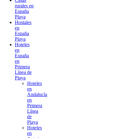
Casas
rurales en
España
Playa
Hostales
en
España
Playa
Hoteles
en
España
en
Primera
Línea de
Playa
Hoteles
en
Andalucía
en
Primera
Línea
de
Playa
Hoteles
en