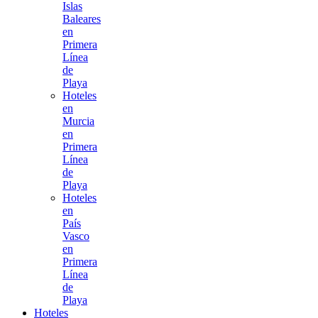
Islas
Baleares
en
Primera
Línea
de
Playa
Hoteles
en
Murcia
en
Primera
Línea
de
Playa
Hoteles
en
País
Vasco
en
Primera
Línea
de
Playa
Hoteles