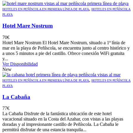
,
HOTELES EN PEÑÍSCOLA EN PRIMERA LÍNEA DE PLAYA
HOTELES EN PEÑÍSCOLA
PLAYA
Hotel Mare Nostrum
70
€
Hotel Mare Nostrum El Hotel Mare Nostrum, situado a 1ª línia de
mar en la playa de Peñíscola, se encuentra junto al centro histórico y
a unos 5 minutos a pie del castillo. Ofrece conexión WiFi gratuita
y...
Ver Disponibilidad
New
,
HOTELES EN PEÑÍSCOLA EN PRIMERA LÍNEA DE PLAYA
HOTELES EN PEÑÍSCOLA
PLAYA
La Cabaña
77
€
La Cabaña Disfrute de la fantástica ubicación de este hotel
vacacional situado en la Costa del Azahar, con vistas a las playas
doradas y al impresionante castillo de Peñíscola. La Cabaña le
permitirá disfrutar de una estancia tranquila...