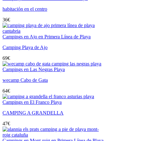
habitación en el centro
36
€
Campings en Ajo en Primera Línea de Playa
Camping Playa de Ajo
69
€
Campings en Las Negras Playa
wecamp Cabo de Gata
64
€
Campings en El Franco Playa
CAMPING A GRANDELLA
47
€
Campings en Mont-roig en Primera Línea de Playa