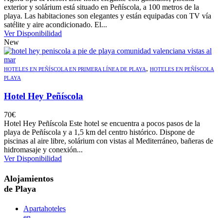
exterior y solárium está situado en Peñíscola, a 100 metros de la
playa. Las habitaciones son elegantes y están equipadas con TV vía
satélite y aire acondicionado. El...
Ver Disponibilidad
New
,
HOTELES EN PEÑÍSCOLA EN PRIMERA LÍNEA DE PLAYA
HOTELES EN PEÑÍSCOLA
PLAYA
Hotel Hey Peñíscola
70
€
Hotel Hey Peñíscola Este hotel se encuentra a pocos pasos de la
playa de Peñíscola y a 1,5 km del centro histórico. Dispone de
piscinas al aire libre, solárium con vistas al Mediterráneo, bañeras de
hidromasaje y conexión...
Ver Disponibilidad
Alojamientos
de Playa
Apartahoteles
en