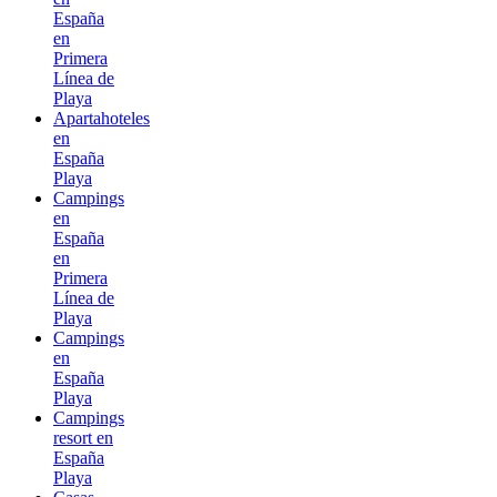
España
en
Primera
Línea de
Playa
Apartahoteles
en
España
Playa
Campings
en
España
en
Primera
Línea de
Playa
Campings
en
España
Playa
Campings
resort en
España
Playa