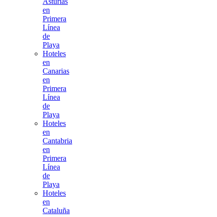
Asturias
en
Primera
Línea
de
Playa
Hoteles
en
Canarias
en
Primera
Línea
de
Playa
Hoteles
en
Cantabria
en
Primera
Línea
de
Playa
Hoteles
en
Cataluña