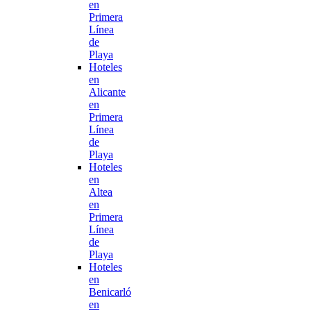
en
Primera
Línea
de
Playa
Hoteles
en
Alicante
en
Primera
Línea
de
Playa
Hoteles
en
Altea
en
Primera
Línea
de
Playa
Hoteles
en
Benicarló
en