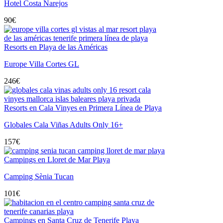
Hotel Costa Narejos
90
€
Resorts en Playa de las Américas
Europe Villa Cortes GL
246
€
Resorts en Cala Vinyes en Primera Línea de Playa
Globales Cala Viñas Adults Only 16+
157
€
Campings en Lloret de Mar Playa
Camping Sènia Tucan
101
€
Campings en Santa Cruz de Tenerife Playa