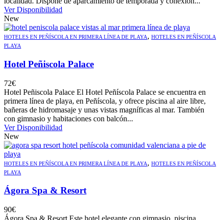
localidad. Dispone de aparcamiento de temporada y conexión...
Ver Disponibilidad
New
,
HOTELES EN PEÑÍSCOLA EN PRIMERA LÍNEA DE PLAYA
HOTELES EN PEÑÍSCOLA
PLAYA
Hotel Peñiscola Palace
72
€
Hotel Peñiscola Palace El Hotel Peñíscola Palace se encuentra en
primera línea de playa, en Peñíscola, y ofrece piscina al aire libre,
bañeras de hidromasaje y unas vistas magníficas al mar. También
con gimnasio y habitaciones con balcón...
Ver Disponibilidad
New
,
HOTELES EN PEÑÍSCOLA EN PRIMERA LÍNEA DE PLAYA
HOTELES EN PEÑÍSCOLA
PLAYA
Ágora Spa & Resort
90
€
Ágora Spa & Resort Este hotel elegante con gimnasio, piscina