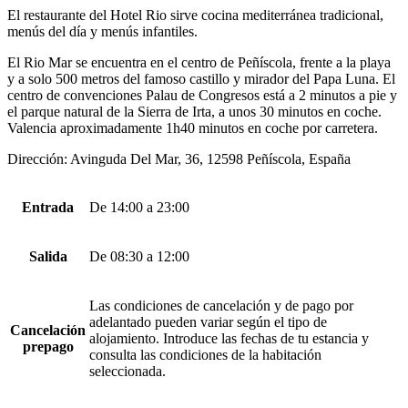
El restaurante del Hotel Rio sirve cocina mediterránea tradicional,
menús del día y menús infantiles.
El Rio Mar se encuentra en el centro de Peñíscola, frente a la playa
y a solo 500 metros del famoso castillo y mirador del Papa Luna. El
centro de convenciones Palau de Congresos está a 2 minutos a pie y
el parque natural de la Sierra de Irta, a unos 30 minutos en coche.
Valencia aproximadamente 1h40 minutos en coche por carretera.
Dirección: Avinguda Del Mar, 36, 12598 Peñíscola, España
Entrada
De 14:00 a 23:00
Salida
De 08:30 a 12:00
Las condiciones de cancelación y de pago por
adelantado pueden variar según el tipo de
Cancelación
alojamiento. Introduce las fechas de tu estancia y
prepago
consulta las condiciones de la habitación
seleccionada.