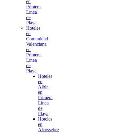
en
Primera
Línea
de
Playa
Hoteles
en
Comunidad
Valenciana
en
Primera
Línea
de
Playa
Hoteles
en
Albir
en
Primera
Línea
de
Playa
Hoteles
en
Alcossebre