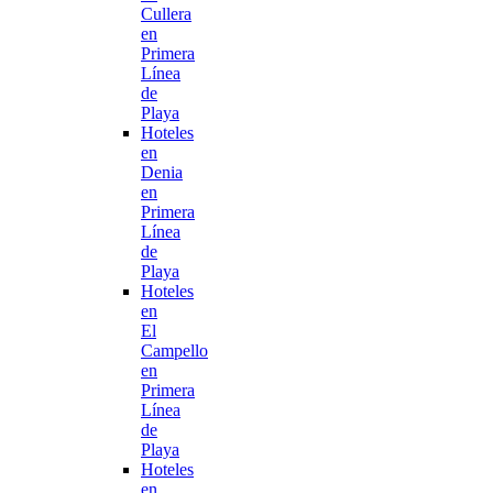
Cullera
en
Primera
Línea
de
Playa
Hoteles
en
Denia
en
Primera
Línea
de
Playa
Hoteles
en
El
Campello
en
Primera
Línea
de
Playa
Hoteles
en