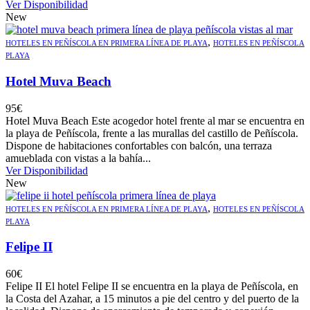
Ver Disponibilidad
New
,
HOTELES EN PEÑÍSCOLA EN PRIMERA LÍNEA DE PLAYA
HOTELES EN PEÑÍSCOLA
PLAYA
Hotel Muva Beach
95
€
Hotel Muva Beach Este acogedor hotel frente al mar se encuentra en
la playa de Peñíscola, frente a las murallas del castillo de Peñíscola.
Dispone de habitaciones confortables con balcón, una terraza
amueblada con vistas a la bahía...
Ver Disponibilidad
New
,
HOTELES EN PEÑÍSCOLA EN PRIMERA LÍNEA DE PLAYA
HOTELES EN PEÑÍSCOLA
PLAYA
Felipe II
60
€
Felipe II El hotel Felipe II se encuentra en la playa de Peñíscola, en
la Costa del Azahar, a 15 minutos a pie del centro y del puerto de la