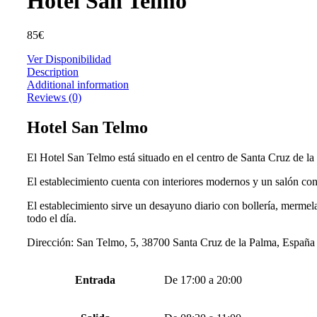
Hotel San Telmo
85
€
Ver Disponibilidad
Description
Additional information
Reviews (0)
Hotel San Telmo
El Hotel San Telmo está situado en el centro de Santa Cruz de la 
El establecimiento cuenta con interiores modernos y un salón con 
El establecimiento sirve un desayuno diario con bollería, mermel
todo el día.
Dirección: San Telmo, 5, 38700 Santa Cruz de la Palma, España
Entrada
De 17:00 a 20:00