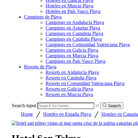
Hoteles en Galicia Playa
Hoteles en Murcia Playa
Hoteles en País Vasco Playa
Campings de Playa
Campings en Andalucía Playa
Campings en Asturias Playa
Campings en Cantabria Playa
Campings en Cataluña Playa
Campings en Comunidad Valenciana Playa
Campings en Galicia Playa
Campings en Murcia Playa
Campings en País Vasco Playa
Resorts de Playa
Resorts en Andalucía Playa
Resorts en Cataluña Playa
Resorts en Comunidad Valenciana Playa
Resorts en Galicia Playa
Resorts en Murcia Playa
Search input
Search
/
/
Home
Hoteles en España Playa
Hoteles en Canaria