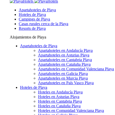
Apartahoteles de Playa
Hoteles de Playa
Campings de Playa
Casas rurales cerca de la Playa
Resorts de Playa
Alojamientos de Playa
Apartahoteles de Playa
Apartahoteles en Andalucía Playa
Apartahoteles en Asturias Playa
Apartahoteles en Cantabria Playa
Apartahoteles en Cataluña Playa
Apartahoteles en Comunidad Valenciana Playa
Apartahoteles en Galicia Playa
Apartahoteles en Murcia Playa
Apartahoteles en País Vasco Playa
Hoteles de Playa
Hoteles en Andalucía Playa
Hoteles en Asturias Playa
Hoteles en Cantabria Playa
Hoteles en Cataluña Playa
Hoteles en Comunidad Valenciana Playa