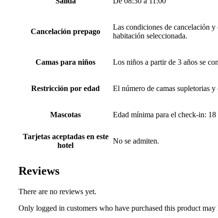
Salida
De 08:30 a 11:00
Las condiciones de cancelación y d
Cancelación prepago
habitación seleccionada.
Camas para niños
Los niños a partir de 3 años se co
Restricción por edad
El número de camas supletorias y 
Mascotas
Edad mínima para el check-in: 18
Tarjetas aceptadas en este
No se admiten.
hotel
Reviews
There are no reviews yet.
Only logged in customers who have purchased this product may 