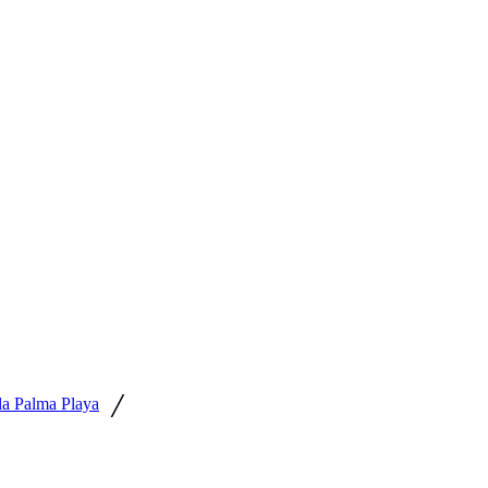
/
la Palma Playa