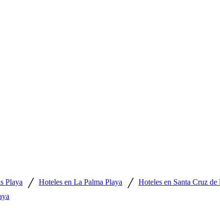
/
/
s Playa
Hoteles en La Palma Playa
Hoteles en Santa Cruz de 