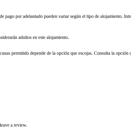
e pago por adelantado pueden variar según el tipo de alojamiento. Intro
nsiderarán adultos en este alojamiento.
cunas permitido depende de la opción que escojas. Consulta la opción 
leave a review.