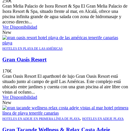
250
€
Gran Melia Palacio de Isora Resort & Spa El Gran Melia Palacio de
Isora Resort & Spa, situado frente al mar, en Alcalá, ofrece una
piscina infinita grande de agua salada con zona de hidromasaje y
acceso directo...
Ver Disponibilidad
New
HOTELES EN PLAYA DE LAS AMÉRICAS
Gran Oasis Resort
176
€
Gran Oasis Resort El aparthotel de lujo Gran Oasis Resort está
situado junto al campo de golf Las Américas. Este complejo está
ubicado entre jardines y cuenta con una gran piscina al aire libre con
vistas al océano...
Ver Disponibilidad
New
,
HOTELES EN ADEJE EN PRIMERA LÍNEA DE PLAYA
HOTELES EN ADEJE PLAYA
Gran Tacande Wellness & Relax Costa Adeje