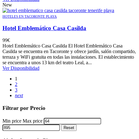
New
HOTELES EN TACORONTE PLAYA
Hotel Emblemático Casa Casilda
99
€
Hotel Emblemático Casa Casilda El Hotel Emblemático Casa
Casilda se encuentra en Tacoronte y ofrece jardín, salón compartido,
terraza y WiFi gratuita en todas las instalaciones. El establecimiento
se encuentra a unos 13 km del teatro Leal, a...
Ver Disponibilidad
1
2
3
next
Filtrar por Precio
Min price
Max price
Reset