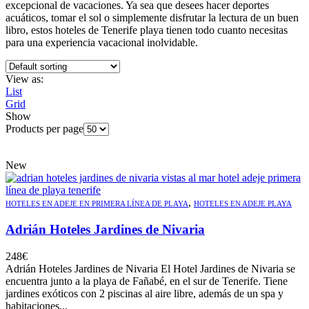
excepcional de vacaciones. Ya sea que desees hacer deportes
acuáticos, tomar el sol o simplemente disfrutar la lectura de un buen
libro, estos hoteles de Tenerife playa tienen todo cuanto necesitas
para una experiencia vacacional inolvidable.
View as:
List
Grid
Show
Products per page
New
,
HOTELES EN ADEJE EN PRIMERA LÍNEA DE PLAYA
HOTELES EN ADEJE PLAYA
Adrián Hoteles Jardines de Nivaria
248
€
Adrián Hoteles Jardines de Nivaria El Hotel Jardines de Nivaria se
encuentra junto a la playa de Fañabé, en el sur de Tenerife. Tiene
jardines exóticos con 2 piscinas al aire libre, además de un spa y
habitaciones...