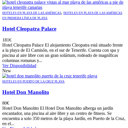
,
HOTELES EN PLAYA DE LAS AMÉRICAS
HOTELES EN PLAYA DE LAS AMÉRICAS
EN PRIMERA LÍNEA DE PLAYA
Hotel Cleopatra Palace
181
€
Hotel Cleopatra Palace El alojamiento Cleopatra está situado frente
a la playa de El Camisón, en el sur de Tenerife. Cuenta con spa y
piscina al aire libre con un gran solárium, rodeado de magníficas
columnas romanas y...
Ver Disponibilidad
New
HOTELES EN PUERTO DE LA CRUZ PLAYA
Hotel Don Manolito
80
€
Hotel Don Manolito El Hotel Don Manolito alberga un jardín
encantador, una piscina al aire libre y un centro de fitness. Se
encuentra a solo 350 metros de la playa Jardín, en Puerto de la Cruz,
en el...