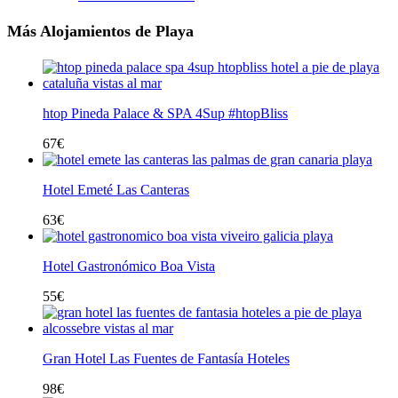
Más Alojamientos de Playa
htop Pineda Palace & SPA 4Sup #htopBliss
67
€
Hotel Emeté Las Canteras
63
€
Hotel Gastronómico Boa Vista
55
€
Gran Hotel Las Fuentes de Fantasía Hoteles
98
€