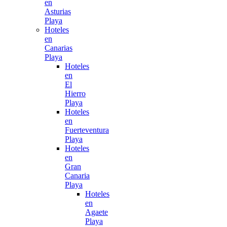
en
Asturias
Playa
Hoteles
en
Canarias
Playa
Hoteles
en
El
Hierro
Playa
Hoteles
en
Fuerteventura
Playa
Hoteles
en
Gran
Canaria
Playa
Hoteles
en
Agaete
Playa