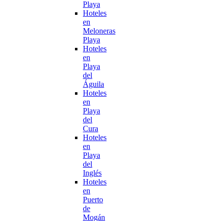
Playa
Hoteles
en
Meloneras
Playa
Hoteles
en
Playa
del
Águila
Hoteles
en
Playa
del
Cura
Hoteles
en
Playa
del
Inglés
Hoteles
en
Puerto
de
Mogán