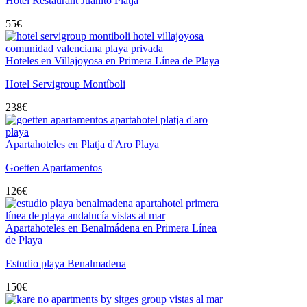
Hotel Restaurant Juanito Platja
55
€
Hoteles en Villajoyosa en Primera Línea de Playa
Hotel Servigroup Montíboli
238
€
Apartahoteles en Platja d'Aro Playa
Goetten Apartamentos
126
€
Apartahoteles en Benalmádena en Primera Línea
de Playa
Estudio playa Benalmadena
150
€