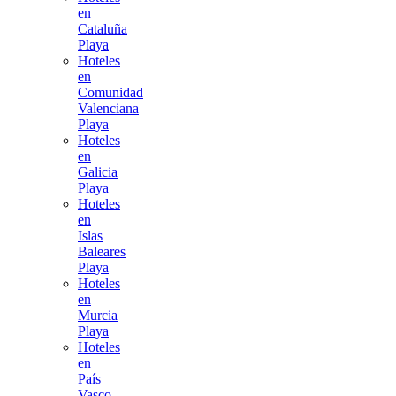
en
Cataluña
Playa
Hoteles
en
Comunidad
Valenciana
Playa
Hoteles
en
Galicia
Playa
Hoteles
en
Islas
Baleares
Playa
Hoteles
en
Murcia
Playa
Hoteles
en
País
Vasco