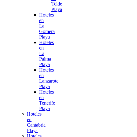
Telde
Playa
Hoteles
en
La
Gomera
Playa
Hoteles
en
La
Palma
Playa
Hoteles
en
Lanzarote
Playa
Hoteles
en
Tenerife
Playa
Hoteles
en
Cantabria
Playa
Hoteles