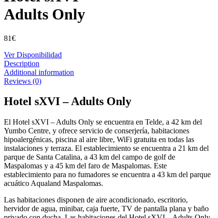
Adults Only
81
€
Ver Disponibilidad
Description
Additional information
Reviews (0)
Hotel sXVI – Adults Only
El Hotel sXVI – Adults Only se encuentra en Telde, a 42 km del
Yumbo Centre, y ofrece servicio de conserjería, habitaciones
hipoalergénicas, piscina al aire libre, WiFi gratuita en todas las
instalaciones y terraza. El establecimiento se encuentra a 21 km del
parque de Santa Catalina, a 43 km del campo de golf de
Maspalomas y a 45 km del faro de Maspalomas. Este
establecimiento para no fumadores se encuentra a 43 km del parque
acuático Aqualand Maspalomas.
Las habitaciones disponen de aire acondicionado, escritorio,
hervidor de agua, minibar, caja fuerte, TV de pantalla plana y baño
privado con ducha. Las habitaciones del Hotel sXVI – Adults Only