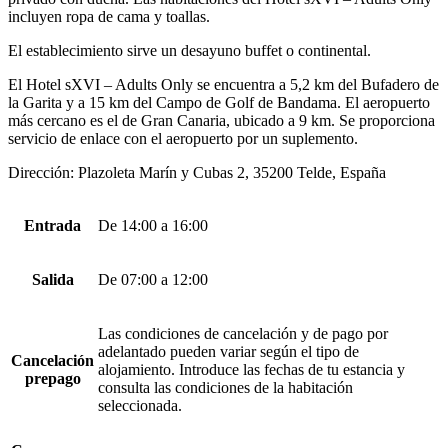
incluyen ropa de cama y toallas.
El establecimiento sirve un desayuno buffet o continental.
El Hotel sXVI – Adults Only se encuentra a 5,2 km del Bufadero de
la Garita y a 15 km del Campo de Golf de Bandama. El aeropuerto
más cercano es el de Gran Canaria, ubicado a 9 km. Se proporciona
servicio de enlace con el aeropuerto por un suplemento.
Dirección: Plazoleta Marín y Cubas 2, 35200 Telde, España
Entrada
De 14:00 a 16:00
Salida
De 07:00 a 12:00
Las condiciones de cancelación y de pago por
adelantado pueden variar según el tipo de
Cancelación
alojamiento. Introduce las fechas de tu estancia y
prepago
consulta las condiciones de la habitación
seleccionada.