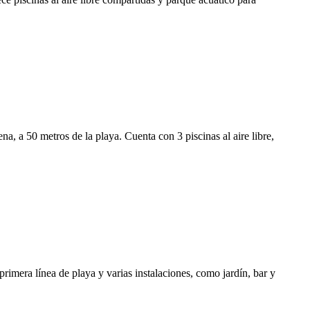
 50 metros de la playa. Cuenta con 3 piscinas al aire libre,
mera línea de playa y varias instalaciones, como jardín, bar y