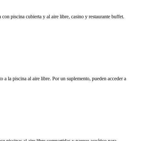
n piscina cubierta y al aire libre, casino y restaurante buffet.
a la piscina al aire libre. Por un suplemento, pueden acceder a
 piscinas al aire libre compartidas y parque acuático para