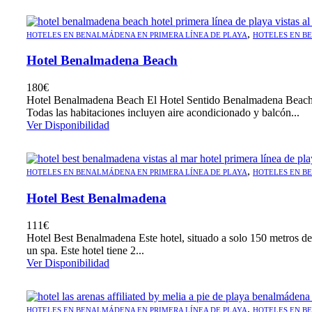
,
HOTELES EN BENALMÁDENA EN PRIMERA LÍNEA DE PLAYA
HOTELES EN B
Hotel Benalmadena Beach
180
€
Hotel Benalmadena Beach El Hotel Sentido Benalmadena Beach, sit
Todas las habitaciones incluyen aire acondicionado y balcón...
Ver Disponibilidad
,
HOTELES EN BENALMÁDENA EN PRIMERA LÍNEA DE PLAYA
HOTELES EN B
Hotel Best Benalmadena
111
€
Hotel Best Benalmadena Este hotel, situado a solo 150 metros de
un spa. Este hotel tiene 2...
Ver Disponibilidad
,
HOTELES EN BENALMÁDENA EN PRIMERA LÍNEA DE PLAYA
HOTELES EN B