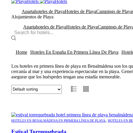
Apartahoteles de Playa
Hoteles de Playa
Campings de Playa
Alojamientos de Playa
Apartahoteles de Playa
Hoteles de Playa
Campings de Play
Home
Hoteles En España En Primera Línea De Playa
Hotel
Los hoteles en primera línea de playa en Benalmádena son los que s
cercanía al mar y una experiencia espectacular en la playa. Gen
asegurar que los huéspedes tengan una estadía memorable.
,
HOTELES EN BENALMÁDENA EN PRIMERA LÍNEA DE PLAYA
HOTELES EN B
Estival Torrequebrada