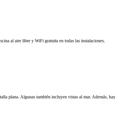
 al aire libre y WiFi gratuita en todas las instalaciones.
talla plana. Algunas también incluyen vistas al mar. Además, hay