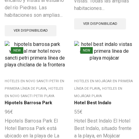
encanto y vistas al estuario
vistas. Todas las amplias
del río Piedras. Las
habitaciones...
habitaciones son amplias...
VER DISPONIBILIDAD
VER DISPONIBILIDAD
NEW
NEW
HOTELES EN NOVO SANCTI PETRI EN
HOTELES EN MOJÁCAR EN PRIMERA
,
,
PRIMERA LÍNEA DE PLAYA
HOTELES
LÍNEA DE PLAYA
HOTELES EN
EN NOVO SANCTI PETRI PLAYA
MOJÁCAR PLAYA
Hipotels Barrosa Park
Hotel Best Indalo
96
€
55
€
Hipotels Barrosa Park El
Hotel Best Indalo El Hotel
Hotel Barrosa Park está
Best Indalo, situado frente
ubicado en la playa de La
a la playa, en Mojácar