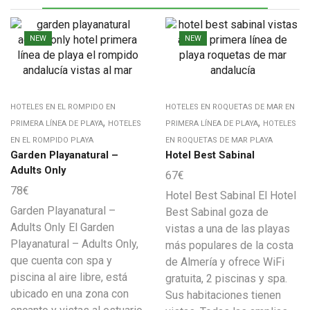
NEW
NEW
HOTELES EN EL ROMPIDO EN
HOTELES EN ROQUETAS DE MAR EN
,
,
PRIMERA LÍNEA DE PLAYA
HOTELES
PRIMERA LÍNEA DE PLAYA
HOTELES
EN EL ROMPIDO PLAYA
EN ROQUETAS DE MAR PLAYA
Garden Playanatural –
Hotel Best Sabinal
Adults Only
67
€
78
€
Hotel Best Sabinal El Hotel
Garden Playanatural –
Best Sabinal goza de
Adults Only El Garden
vistas a una de las playas
Playanatural – Adults Only,
más populares de la costa
que cuenta con spa y
de Almería y ofrece WiFi
piscina al aire libre, está
gratuita, 2 piscinas y spa.
ubicado en una zona con
Sus habitaciones tienen