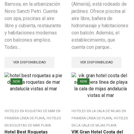
Barrosa, en la urbanización
(Almería), está rodeado de
Novo Sancti Petri. Cuenta
jardines. Ofrece piscina al
con spa, piscinas al aire
aire libre, bañera de
libre y cubierta, restaurante
hidromasaje y habitaciones
y habitaciones modernas
con balcón. Además, el
con balcones amplios.
establecimiento, que
Todas...
cuenta con parque...
VER DISPONIBILIDAD
VER DISPONIBILIDAD
NEW
NEW
HOTELES EN ROQUETAS DE MAR EN
HOTELES EN LA CALA DE MIJAS EN
,
,
PRIMERA LÍNEA DE PLAYA
HOTELES
PRIMERA LÍNEA DE PLAYA
HOTELES
EN ROQUETAS DE MAR PLAYA
EN LA CALA DE MIJAS PLAYA
Hotel Best Roquetas
VIK Gran Hotel Costa del