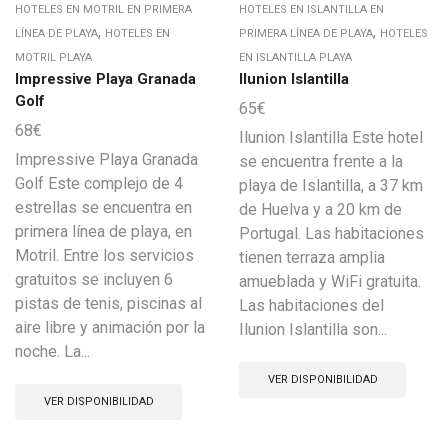
HOTELES EN MOTRIL EN PRIMERA
HOTELES EN ISLANTILLA EN
,
,
LÍNEA DE PLAYA
HOTELES EN
PRIMERA LÍNEA DE PLAYA
HOTELES
MOTRIL PLAYA
EN ISLANTILLA PLAYA
Impressive Playa Granada
Ilunion Islantilla
Golf
65
€
68
€
Ilunion Islantilla Este hotel
Impressive Playa Granada
se encuentra frente a la
Golf Este complejo de 4
playa de Islantilla, a 37 km
estrellas se encuentra en
de Huelva y a 20 km de
primera línea de playa, en
Portugal. Las habitaciones
Motril. Entre los servicios
tienen terraza amplia
gratuitos se incluyen 6
amueblada y WiFi gratuita.
pistas de tenis, piscinas al
Las habitaciones del
aire libre y animación por la
Ilunion Islantilla son...
noche. La...
VER DISPONIBILIDAD
VER DISPONIBILIDAD