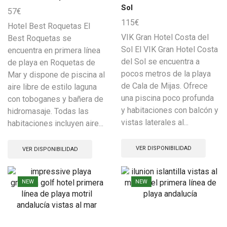
Sol
57
€
115
€
Hotel Best Roquetas El
VIK Gran Hotel Costa del
Best Roquetas se
Sol El VIK Gran Hotel Costa
encuentra en primera línea
del Sol se encuentra a
de playa en Roquetas de
pocos metros de la playa
Mar y dispone de piscina al
de Cala de Mijas. Ofrece
aire libre de estilo laguna
una piscina poco profunda
con toboganes y bañera de
y habitaciones con balcón y
hidromasaje. Todas las
vistas laterales al...
habitaciones incluyen aire...
VER DISPONIBILIDAD
VER DISPONIBILIDAD
NEW
NEW