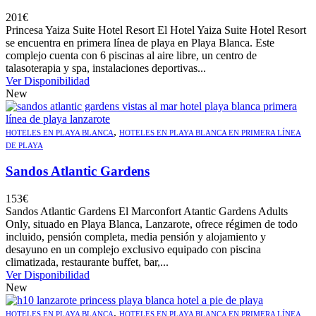
201
€
Princesa Yaiza Suite Hotel Resort El Hotel Yaiza Suite Hotel Resort
se encuentra en primera línea de playa en Playa Blanca. Este
complejo cuenta con 6 piscinas al aire libre, un centro de
talasoterapia y spa, instalaciones deportivas...
Ver Disponibilidad
New
,
HOTELES EN PLAYA BLANCA
HOTELES EN PLAYA BLANCA EN PRIMERA LÍNEA
DE PLAYA
Sandos Atlantic Gardens
153
€
Sandos Atlantic Gardens El Marconfort Atantic Gardens Adults
Only, situado en Playa Blanca, Lanzarote, ofrece régimen de todo
incluido, pensión completa, media pensión y alojamiento y
desayuno en un complejo exclusivo equipado con piscina
climatizada, restaurante buffet, bar,...
Ver Disponibilidad
New
,
HOTELES EN PLAYA BLANCA
HOTELES EN PLAYA BLANCA EN PRIMERA LÍNEA