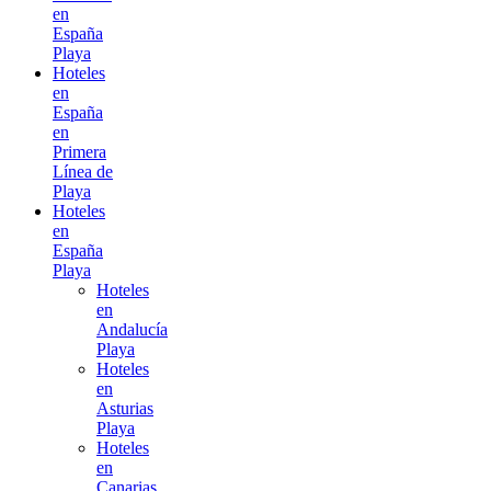
en
España
Playa
Hoteles
en
España
en
Primera
Línea de
Playa
Hoteles
en
España
Playa
Hoteles
en
Andalucía
Playa
Hoteles
en
Asturias
Playa
Hoteles
en
Canarias