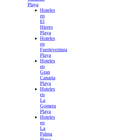
Playa
Hoteles
en
El
Hierro
Playa
Hoteles
en
Fuerteventura
Playa
Hoteles
en
Gran
Canaria
Playa
Hoteles
en
La
Gomera
Playa
Hoteles
en
La
Palma
Playa