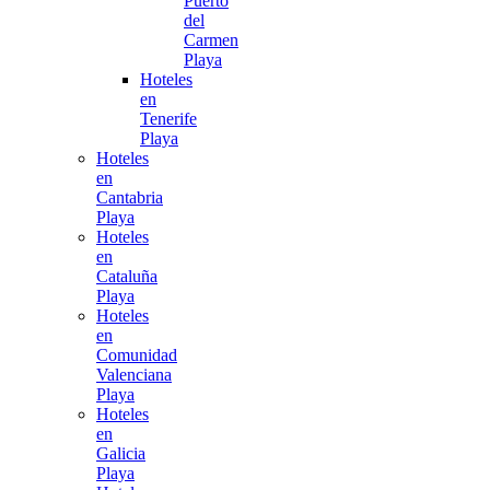
Puerto
del
Carmen
Playa
Hoteles
en
Tenerife
Playa
Hoteles
en
Cantabria
Playa
Hoteles
en
Cataluña
Playa
Hoteles
en
Comunidad
Valenciana
Playa
Hoteles
en
Galicia
Playa