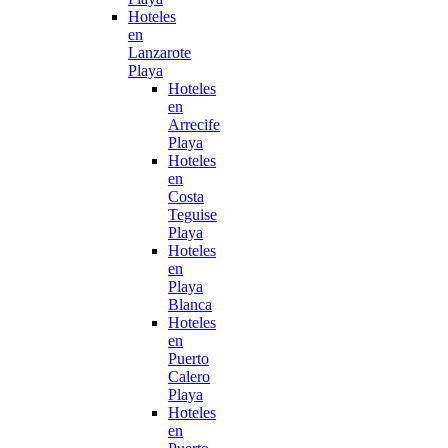
Hoteles
en
Lanzarote
Playa
Hoteles
en
Arrecife
Playa
Hoteles
en
Costa
Teguise
Playa
Hoteles
en
Playa
Blanca
Hoteles
en
Puerto
Calero
Playa
Hoteles
en