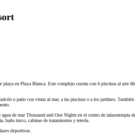
sort
 playa en Playa Blanca. Este complejo cuenta con 6 piscinas al aire libr
balcón o patio con vistas al mar, a las piscinas o a los jardines. Tamb
mento.
e agua de mar Thousand and One Nights en el centro de talasoterapia de
a, baño turco, cabinas de tratamientos y tetería.
lases deportivas.