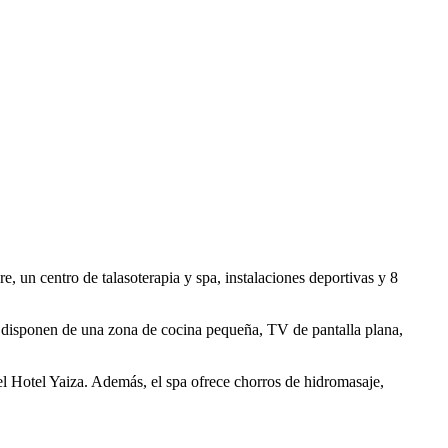
e, un centro de talasoterapia y spa, instalaciones deportivas y 8
ién disponen de una zona de cocina pequeña, TV de pantalla plana,
l Hotel Yaiza. Además, el spa ofrece chorros de hidromasaje,