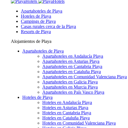
Apartahoteles de Playa
Hoteles de Playa
Campings de Playa
Casas rurales cerca de la Playa
Resorts de Playa
Alojamientos de Playa
Apartahoteles de Playa
Apartahoteles en Andalucía Playa
Apartahoteles en Asturias Playa
Apartahoteles en Cantabria Playa
Apartahoteles en Cataluña Playa
Apartahoteles en Comunidad Valenciana Playa
Apartahoteles en Galicia Playa
Apartahoteles en Murcia Playa
Apartahoteles en País Vasco Playa
Hoteles de Playa
Hoteles en Andalucía Playa
Hoteles en Asturias Playa
Hoteles en Cantabria Playa
Hoteles en Cataluña Playa
Hoteles en Comunidad Valenciana Playa