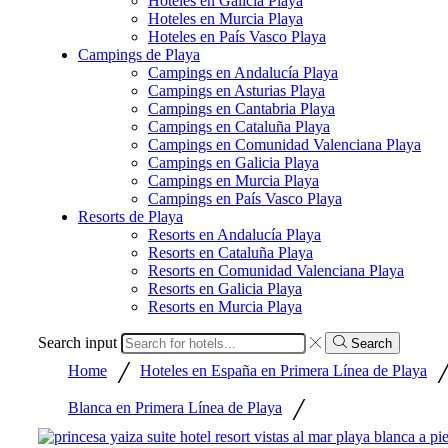
Hoteles en Galicia Playa
Hoteles en Murcia Playa
Hoteles en País Vasco Playa
Campings de Playa
Campings en Andalucía Playa
Campings en Asturias Playa
Campings en Cantabria Playa
Campings en Cataluña Playa
Campings en Comunidad Valenciana Playa
Campings en Galicia Playa
Campings en Murcia Playa
Campings en País Vasco Playa
Resorts de Playa
Resorts en Andalucía Playa
Resorts en Cataluña Playa
Resorts en Comunidad Valenciana Playa
Resorts en Galicia Playa
Resorts en Murcia Playa
Search input
Search
/
Home
Hoteles en España en Primera Línea de Playa
/
Blanca en Primera Línea de Playa