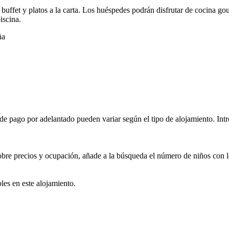
 buffet y platos a la carta. Los huéspedes podrán disfrutar de cocina g
iscina.
ña
e pago por adelantado pueden variar según el tipo de alojamiento. Intro
obre precios y ocupación, añade a la búsqueda el número de niños con l
les en este alojamiento.