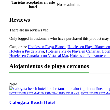
Tarjetas aceptadas en este
No se admiten.
hotel
Reviews
There are no reviews yet.
Only logged in customers who have purchased this product may 
Categories:
Hoteles en Playa Blanca
,
Hoteles en Playa Blanca en
Hoteles a Pie de Playa
,
Hoteles a Pie de Playa en Canarias
,
Hotel
Hoteles en Canarias con Vistas al Mar
,
Hoteles en Lanzarote con 
Alojamientos de playa cercanos
New
,
HOTELES EN RETAMAR EN PRIMERA LÍNEA DE PLAYA
HOTELES EN RETAMA
Cabogata Beach Hotel