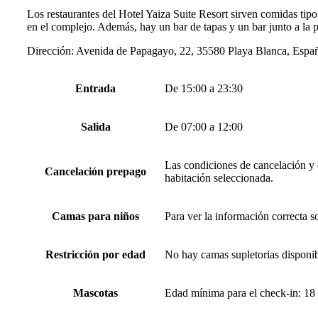
Los restaurantes del Hotel Yaiza Suite Resort sirven comidas tipo
en el complejo. Además, hay un bar de tapas y un bar junto a la p
Dirección: Avenida de Papagayo, 22, 35580 Playa Blanca, Espa
Entrada
De 15:00 a 23:30
Salida
De 07:00 a 12:00
Las condiciones de cancelación y d
Cancelación prepago
habitación seleccionada.
Camas para niños
Para ver la información correcta s
Restricción por edad
No hay camas supletorias disponib
Mascotas
Edad mínima para el check-in: 18