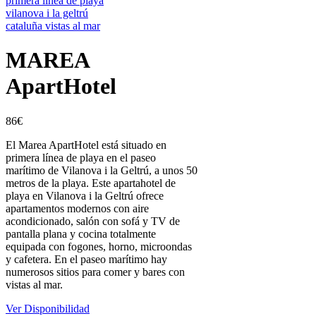
MAREA
ApartHotel
86
€
El Marea ApartHotel está situado en
primera línea de playa en el paseo
marítimo de Vilanova i la Geltrú, a unos 50
metros de la playa. Este apartahotel de
playa en Vilanova i la Geltrú ofrece
apartamentos modernos con aire
acondicionado, salón con sofá y TV de
pantalla plana y cocina totalmente
equipada con fogones, horno, microondas
y cafetera. En el paseo marítimo hay
numerosos sitios para comer y bares con
vistas al mar.
Ver Disponibilidad