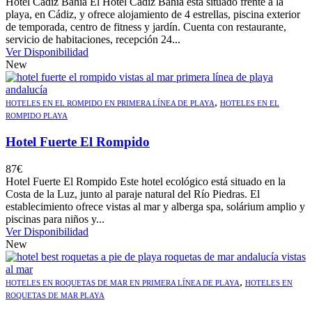
Hotel Cádiz Bahía El Hotel Cádiz Bahía está situado frente a la
playa, en Cádiz, y ofrece alojamiento de 4 estrellas, piscina exterior
de temporada, centro de fitness y jardín. Cuenta con restaurante,
servicio de habitaciones, recepción 24...
Ver Disponibilidad
New
,
HOTELES EN EL ROMPIDO EN PRIMERA LÍNEA DE PLAYA
HOTELES EN EL
ROMPIDO PLAYA
Hotel Fuerte El Rompido
87
€
Hotel Fuerte El Rompido Este hotel ecológico está situado en la
Costa de la Luz, junto al paraje natural del Río Piedras. El
establecimiento ofrece vistas al mar y alberga spa, solárium amplio y
piscinas para niños y...
Ver Disponibilidad
New
,
HOTELES EN ROQUETAS DE MAR EN PRIMERA LÍNEA DE PLAYA
HOTELES EN
ROQUETAS DE MAR PLAYA