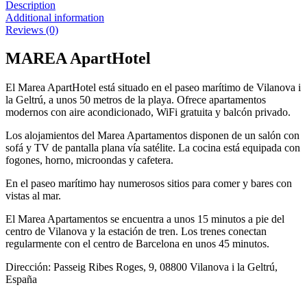
Description
Additional information
Reviews (0)
MAREA ApartHotel
El Marea ApartHotel está situado en el paseo marítimo de Vilanova i
la Geltrú, a unos 50 metros de la playa. Ofrece apartamentos
modernos con aire acondicionado, WiFi gratuita y balcón privado.
Los alojamientos del Marea Apartamentos disponen de un salón con
sofá y TV de pantalla plana vía satélite. La cocina está equipada con
fogones, horno, microondas y cafetera.
En el paseo marítimo hay numerosos sitios para comer y bares con
vistas al mar.
El Marea Apartamentos se encuentra a unos 15 minutos a pie del
centro de Vilanova y la estación de tren. Los trenes conectan
regularmente con el centro de Barcelona en unos 45 minutos.
Dirección: Passeig Ribes Roges, 9, 08800 Vilanova i la Geltrú,
España