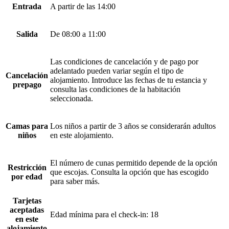
Entrada
A partir de las 14:00
Salida
De 08:00 a 11:00
Las condiciones de cancelación y de pago por
adelantado pueden variar según el tipo de
Cancelación
alojamiento. Introduce las fechas de tu estancia y
prepago
consulta las condiciones de la habitación
seleccionada.
Camas para
Los niños a partir de 3 años se considerarán adultos
niños
en este alojamiento.
El número de cunas permitido depende de la opción
Restricción
que escojas. Consulta la opción que has escogido
por edad
para saber más.
Tarjetas
aceptadas
Edad mínima para el check-in: 18
en este
alojamiento