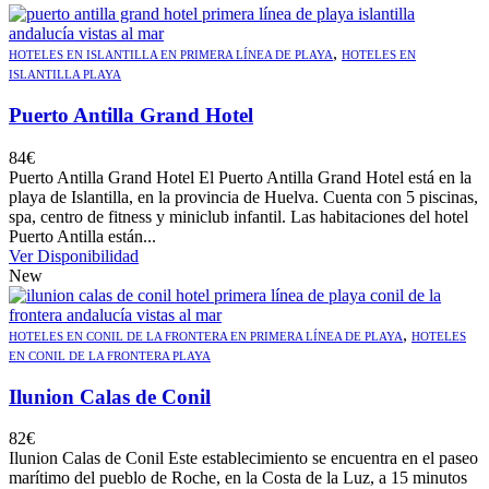
,
HOTELES EN ISLANTILLA EN PRIMERA LÍNEA DE PLAYA
HOTELES EN
ISLANTILLA PLAYA
Puerto Antilla Grand Hotel
84
€
Puerto Antilla Grand Hotel El Puerto Antilla Grand Hotel está en la
playa de Islantilla, en la provincia de Huelva. Cuenta con 5 piscinas,
spa, centro de fitness y miniclub infantil. Las habitaciones del hotel
Puerto Antilla están...
Ver Disponibilidad
New
,
HOTELES EN CONIL DE LA FRONTERA EN PRIMERA LÍNEA DE PLAYA
HOTELES
EN CONIL DE LA FRONTERA PLAYA
Ilunion Calas de Conil
82
€
Ilunion Calas de Conil Este establecimiento se encuentra en el paseo
marítimo del pueblo de Roche, en la Costa de la Luz, a 15 minutos