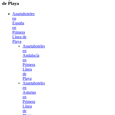
de Playa
Apartahoteles
en
España
en
Primera
Línea de
Playa
Apartahoteles
en
Andalucía
en
Primera
Línea
de
Playa
Apartahoteles
en
Asturias
en
Primera
Línea
de