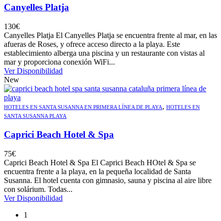
Canyelles Platja
130
€
Canyelles Platja El Canyelles Platja se encuentra frente al mar, en las
afueras de Roses, y ofrece acceso directo a la playa. Este
establecimiento alberga una piscina y un restaurante con vistas al
mar y proporciona conexión WiFi...
Ver Disponibilidad
New
,
HOTELES EN SANTA SUSANNA EN PRIMERA LÍNEA DE PLAYA
HOTELES EN
SANTA SUSANNA PLAYA
Caprici Beach Hotel & Spa
75
€
Caprici Beach Hotel & Spa El Caprici Beach HOtel & Spa se
encuentra frente a la playa, en la pequeña localidad de Santa
Susanna. El hotel cuenta con gimnasio, sauna y piscina al aire libre
con solárium. Todas...
Ver Disponibilidad
1