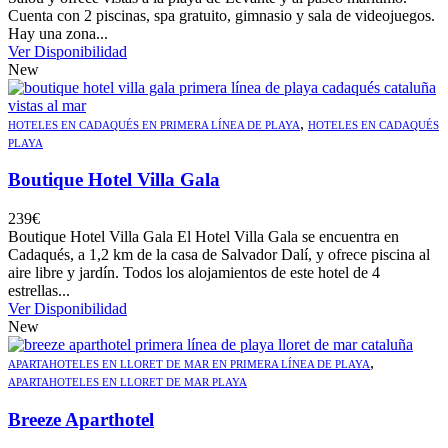
Cuenta con 2 piscinas, spa gratuito, gimnasio y sala de videojuegos.
Hay una zona...
Ver Disponibilidad
New
,
HOTELES EN CADAQUÉS EN PRIMERA LÍNEA DE PLAYA
HOTELES EN CADAQUÉS
PLAYA
Boutique Hotel Villa Gala
239
€
Boutique Hotel Villa Gala El Hotel Villa Gala se encuentra en
Cadaqués, a 1,2 km de la casa de Salvador Dalí, y ofrece piscina al
aire libre y jardín. Todos los alojamientos de este hotel de 4
estrellas...
Ver Disponibilidad
New
,
APARTAHOTELES EN LLORET DE MAR EN PRIMERA LÍNEA DE PLAYA
APARTAHOTELES EN LLORET DE MAR PLAYA
Breeze Aparthotel