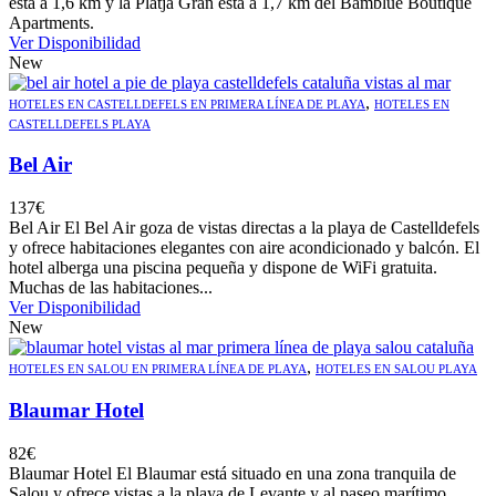
está a 1,6 km y la Platja Gran está a 1,7 km del Bamblue Boutique
Apartments.
Ver Disponibilidad
New
,
HOTELES EN CASTELLDEFELS EN PRIMERA LÍNEA DE PLAYA
HOTELES EN
CASTELLDEFELS PLAYA
Bel Air
137
€
Bel Air El Bel Air goza de vistas directas a la playa de Castelldefels
y ofrece habitaciones elegantes con aire acondicionado y balcón. El
hotel alberga una piscina pequeña y dispone de WiFi gratuita.
Muchas de las habitaciones...
Ver Disponibilidad
New
,
HOTELES EN SALOU EN PRIMERA LÍNEA DE PLAYA
HOTELES EN SALOU PLAYA
Blaumar Hotel
82
€
Blaumar Hotel El Blaumar está situado en una zona tranquila de
Salou y ofrece vistas a la playa de Levante y al paseo marítimo.