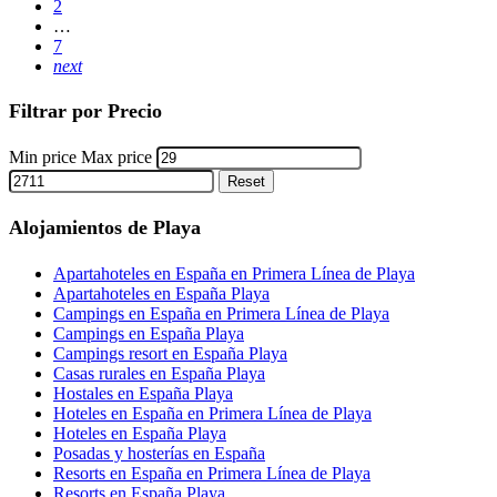
2
…
7
next
Filtrar por Precio
Min price
Max price
Reset
Alojamientos de Playa
Apartahoteles en España en Primera Línea de Playa
Apartahoteles en España Playa
Campings en España en Primera Línea de Playa
Campings en España Playa
Campings resort en España Playa
Casas rurales en España Playa
Hostales en España Playa
Hoteles en España en Primera Línea de Playa
Hoteles en España Playa
Posadas y hosterías en España
Resorts en España en Primera Línea de Playa
Resorts en España Playa