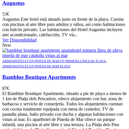
Augustus
53
€
Augustus Este hotel está situado justo en frente de la playa. Cuenta
con piscinas al aire libre para adultos y niños, así como habitaciones
con balcón privado. Las habitaciones del Hotel Augustus incluyen
aire acondicionado, calefacción, TV vía...
Ver Disponibilidad
New
,
APARTAHOTELES EN PINEDA DE MAR EN PRIMERA LÍNEA DE PLAYA
APARTAHOTELES EN PINEDA DE MAR PLAYA
Bamblue Boutique Apartments
87
€
El Bamblue Boutique Apartments, situado a pie de playa a menos de
1 km de Platja dels Pescadors, ofrece alojamiento con bar, zona de
barbacoa y servicio de conserjería. Todos los alojamientos cuentan
con cocina totalmente equipada con mesa de comedor, TV de
pantalla plana, baño privado con ducha y algunas habitaciones con
vistas al mar. Es aparthotel de Pineda de Mar ofrece un parque
infantil, una piscina al aire libre y una terraza. La Platja dels Pins