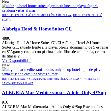
New
,
HOTELES EN S'AGARÓ EN PRIMERA LÍNEA DE PLAYA
HOTELES EN S'AGARÓ
PLAYA
Alàbriga Hotel & Home Suites GL
488
€
Alàbriga Hotel & Home Suites GL El Alàbriga Hotel & Home
Suites GL, situado frente a la playa, ofrece alojamiento de 5 estrellas
en S’Agaró y cuenta con piscina al aire libre de temporada, centro
de fitness y...
Ver Disponibilidad
New
,
HOTELES EN SANTA SUSANNA EN PRIMERA LÍNEA DE PLAYA
HOTELES EN
SANTA SUSANNA PLAYA
ALEGRIA Mar Mediterrania – Adults Only 4*Sup
91
€
ALEGRIA Mar Mediterrania – Adults Only 4*Sup Este hotel es