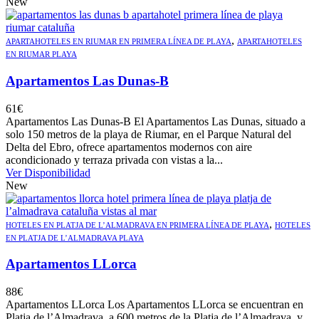
New
,
APARTAHOTELES EN RIUMAR EN PRIMERA LÍNEA DE PLAYA
APARTAHOTELES
EN RIUMAR PLAYA
Apartamentos Las Dunas-B
61
€
Apartamentos Las Dunas-B El Apartamentos Las Dunas, situado a
solo 150 metros de la playa de Riumar, en el Parque Natural del
Delta del Ebro, ofrece apartamentos modernos con aire
acondicionado y terraza privada con vistas a la...
Ver Disponibilidad
New
,
HOTELES EN PLATJA DE L’ALMADRAVA EN PRIMERA LÍNEA DE PLAYA
HOTELES
EN PLATJA DE L’ALMADRAVA PLAYA
Apartamentos LLorca
88
€
Apartamentos LLorca Los Apartamentos LLorca se encuentran en
Platja de l’Almadrava, a 600 metros de la Platja de l’Almadrava, y