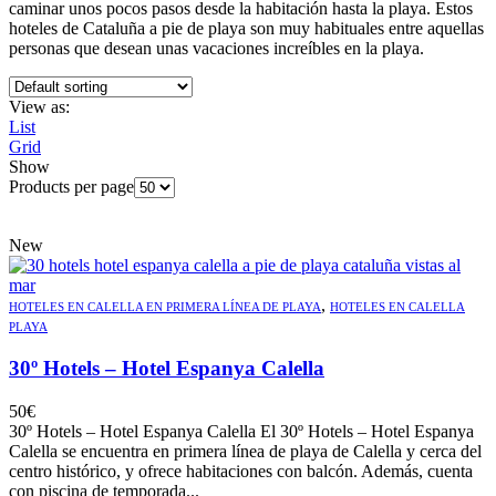
caminar unos pocos pasos desde la habitación hasta la playa. Estos
hoteles de Cataluña a pie de playa son muy habituales entre aquellas
personas que desean unas vacaciones increíbles en la playa.
View as:
List
Grid
Show
Products per page
New
,
HOTELES EN CALELLA EN PRIMERA LÍNEA DE PLAYA
HOTELES EN CALELLA
PLAYA
30º Hotels – Hotel Espanya Calella
50
€
30º Hotels – Hotel Espanya Calella El 30º Hotels – Hotel Espanya
Calella se encuentra en primera línea de playa de Calella y cerca del
centro histórico, y ofrece habitaciones con balcón. Además, cuenta
con piscina de temporada...