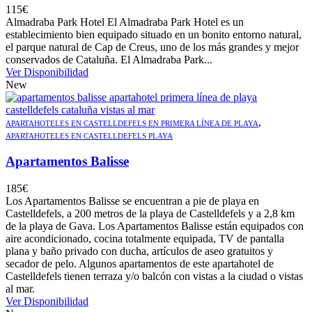
115
€
Almadraba Park Hotel El Almadraba Park Hotel es un
establecimiento bien equipado situado en un bonito entorno natural,
el parque natural de Cap de Creus, uno de los más grandes y mejor
conservados de Cataluña. El Almadraba Park...
Ver Disponibilidad
New
,
APARTAHOTELES EN CASTELLDEFELS EN PRIMERA LÍNEA DE PLAYA
APARTAHOTELES EN CASTELLDEFELS PLAYA
Apartamentos Balisse
185
€
Los Apartamentos Balisse se encuentran a pie de playa en
Castelldefels, a 200 metros de la playa de Castelldefels y a 2,8 km
de la playa de Gava. Los Apartamentos Balisse están equipados con
aire acondicionado, cocina totalmente equipada, TV de pantalla
plana y baño privado con ducha, artículos de aseo gratuitos y
secador de pelo. Algunos apartamentos de este apartahotel de
Castelldefels tienen terraza y/o balcón con vistas a la ciudad o vistas
al mar.
Ver Disponibilidad