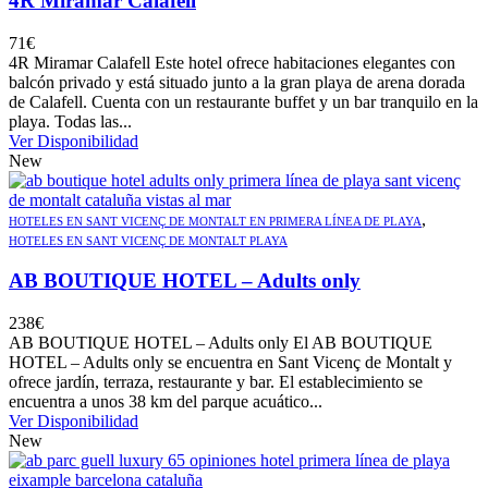
4R Miramar Calafell
71
€
4R Miramar Calafell Este hotel ofrece habitaciones elegantes con
balcón privado y está situado junto a la gran playa de arena dorada
de Calafell. Cuenta con un restaurante buffet y un bar tranquilo en la
playa. Todas las...
Ver Disponibilidad
New
,
HOTELES EN SANT VICENÇ DE MONTALT EN PRIMERA LÍNEA DE PLAYA
HOTELES EN SANT VICENÇ DE MONTALT PLAYA
AB BOUTIQUE HOTEL – Adults only
238
€
AB BOUTIQUE HOTEL – Adults only El AB BOUTIQUE
HOTEL – Adults only se encuentra en Sant Vicenç de Montalt y
ofrece jardín, terraza, restaurante y bar. El establecimiento se
encuentra a unos 38 km del parque acuático...
Ver Disponibilidad
New