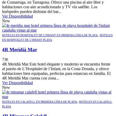
de Comarruga, en Tarragona. Ofrece una piscina al aire libre y
habitaciones con aire acondicionado y TV vía satélite. Los
huéspedes pueden disfrutar del bar...
Ver Disponibilidad
New
,
HOTELES EN HOSPITALET DE L'INFANT EN PRIMERA LÍNEA DE PLAYA
HOTELES
EN HOSPITALET DE L'INFANT PLAYA
4R Meridià Mar
73
€
4R Meridià Mar Este hotel elegante y moderno se encuentra frente
al puerto de L’Hospitalet de l’Infant, en la Costa Dorada, y ofrece
habitaciones bien equipadas, perfectas para estancias en familia. El
4R Meridià Mar cuenta con zona...
Ver Disponibilidad
New
,
HOTELES EN CALAFELL EN PRIMERA LÍNEA DE PLAYA
HOTELES EN CALAFELL
PLAYA