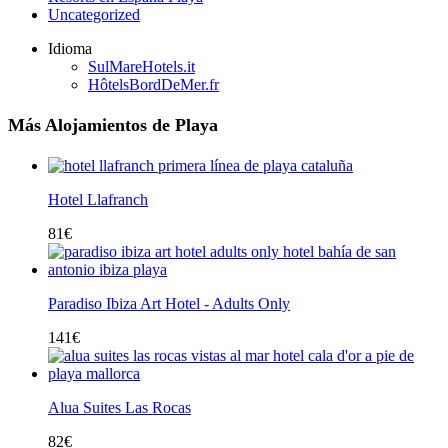
Uncategorized
Idioma
SulMareHotels.it
HôtelsBordDeMer.fr
Más Alojamientos de Playa
Hotel Llafranch
81
€
Paradiso Ibiza Art Hotel - Adults Only
141
€
Alua Suites Las Rocas
82
€