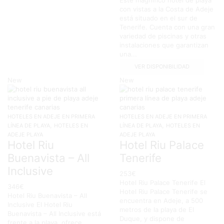
con vistas a la Costa de Adeje
está situado en el sur de
Tenerife. Cuenta con una gran
variedad de piscinas y otras
instalaciones que garantizan
una...
VER DISPONIBILIDAD
New
New
HOTELES EN ADEJE EN PRIMERA
HOTELES EN ADEJE EN PRIMERA
,
,
LÍNEA DE PLAYA
HOTELES EN
LÍNEA DE PLAYA
HOTELES EN
ADEJE PLAYA
ADEJE PLAYA
Hotel Riu
Hotel Riu Palace
Buenavista – All
Tenerife
Inclusive
253
€
Hotel Riu Palace Tenerife El
346
€
Hotel Riu Palace Tenerife se
Hotel Riu Buenavista – All
encuentra en Adeje, a 500
Inclusive El Hotel Riu
metros de la playa de El
Buenavista – All Inclusive está
Duque, y dispone de
frente a la playa, ofrece