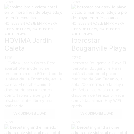
New
New
HOTELES EN ADEJE EN PRIMERA
HOTELES EN ADEJE EN PRIMERA
,
,
LÍNEA DE PLAYA
HOTELES EN
LÍNEA DE PLAYA
HOTELES EN
ADEJE PLAYA
ADEJE PLAYA
HOVIMA Jardin
Iberostar
Caleta
Bouganville Playa
111
€
227
€
HOVIMA Jardin Caleta Este
Iberostar Bouganville Playa El
apartahotel moderno se
Iberostar Bouganville Playa
encuentra a solo 50 metros de
está situado en el paseo
la playa de La Enramada, en La
marítimo de San Eugenio, a
Caleta. El establecimiento
solo 200 metros de la playa
dispone de apartamentos
del Bobo. Las habitaciones
confortables y alberga 3
disponen de terraza privada
piscinas al aire libre y una
con vistas al mar. Hay WiFi
bañera de...
gratis...
VER DISPONIBILIDAD
VER DISPONIBILIDAD
New
New