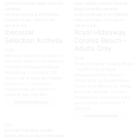
HOTELES EN ADEJE EN PRIMERA
HOTELES EN ADEJE EN PRIMERA
,
,
LÍNEA DE PLAYA
HOTELES EN
LÍNEA DE PLAYA
HOTELES EN
ADEJE PLAYA
ADEJE PLAYA
Iberostar
Royal Hideaway
Selection Anthelia
Corales Beach –
Adults Only
255
€
Iberostar Selection Anthelia El
294
€
Iberostar Selection Anthelia es
Royal Hideaway Corales Beach
un bonito complejo rodeado
– Adults Only El Royal
de jardines y situado a 100
Hideaway Corales Beach –
metros de la playa de Fañabe.
Adults Only by Barceló Hotel
Cuenta con 3 piscinas y
Group está ubicado en Adeje,
habitaciones con balcón y
al sur de Tenerife, y ofrece
vistas al mar. Hay WiFi...
instalaciones exclusivas solo
VER DISPONIBILIDAD
para adultos, entre ellas 3
piscinas...
VER DISPONIBILIDAD
New