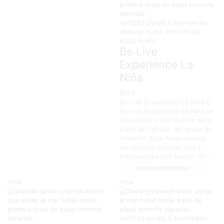
HOTELES EN ADEJE EN PRIMERA
,
LÍNEA DE PLAYA
HOTELES EN
ADEJE PLAYA
Be Live
Experience La
Niña
895
€
Be Live Experience La Niña El
Be Live Experience La Niña se
encuentra a 200 metros de la
playa de Fañabé, en el sur de
Tenerife. Este hotel cuenta
con piscina exterior, spa y
habitaciones con balcón. Se...
VER DISPONIBILIDAD
New
New
HOTELES EN ADEJE EN PRIMERA