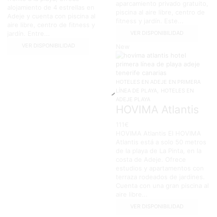
aparcamiento privado gratuito,
alojamiento de 4 estrellas en
piscina al aire libre, centro de
Adeje y cuenta con piscina al
fitness y jardín. Este...
aire libre, centro de fitness y
VER DISPONIBILIDAD
jardín. Entre...
VER DISPONIBILIDAD
New
HOTELES EN ADEJE EN PRIMERA
,
LÍNEA DE PLAYA
HOTELES EN
ADEJE PLAYA
HOVIMA Atlantis
111
€
HOVIMA Atlantis El HOVIMA
Atlantis está a solo 50 metros
de la playa de La Pinta, en la
costa de Adeje. Ofrece
estudios y apartamentos con
terraza rodeados de jardines.
Cuenta con una gran piscina al
aire libre...
VER DISPONIBILIDAD