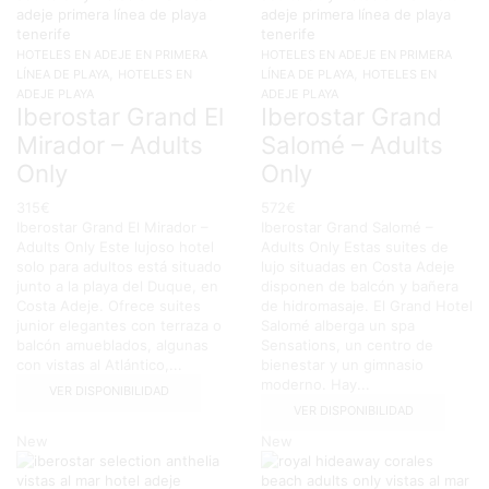
HOTELES EN ADEJE EN PRIMERA
HOTELES EN ADEJE EN PRIMERA
,
,
LÍNEA DE PLAYA
HOTELES EN
LÍNEA DE PLAYA
HOTELES EN
ADEJE PLAYA
ADEJE PLAYA
Iberostar Grand El
Iberostar Grand
Mirador – Adults
Salomé – Adults
Only
Only
315
€
572
€
Iberostar Grand El Mirador –
Iberostar Grand Salomé –
Adults Only Este lujoso hotel
Adults Only Estas suites de
solo para adultos está situado
lujo situadas en Costa Adeje
junto a la playa del Duque, en
disponen de balcón y bañera
Costa Adeje. Ofrece suites
de hidromasaje. El Grand Hotel
junior elegantes con terraza o
Salomé alberga un spa
balcón amueblados, algunas
Sensations, un centro de
con vistas al Atlántico,...
bienestar y un gimnasio
moderno. Hay...
VER DISPONIBILIDAD
VER DISPONIBILIDAD
New
New