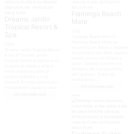
,
HOTELES EN ADEJE EN PRIMERA
LÍNEA DE PLAYA
HOTELES EN
,
LÍNEA DE PLAYA
HOTELES EN
ADEJE PLAYA
Flamingo Beach
ADEJE PLAYA
Dreams Jardin
Mate
Tropical Resort &
170
€
Spa
Flamingo Beach Mate El
Flamingo Beach Mate se
250
€
encuentra en Adeje y dispone
Dreams Jardin Tropical Resort
de piscina al aire libre, piscina
& Spa El Dreams Jardin
infantil, centro de fitness y
Tropical Resort & Spa está en
jardín. También cuenta con
la costa de Adeje y ofrece
terraza y bar y proporciona
vistas espectaculares al
WiFi gratuita. Todas las
océano Atlántico y a La
habitaciones,...
Gomera. El hotel cuenta con
VER DISPONIBILIDAD
instalaciones lujosas y unos...
VER DISPONIBILIDAD
New
HOTELES EN ADEJE EN PRIMERA
,
LÍNEA DE PLAYA
HOTELES EN
ADEJE PLAYA
Flamingo Suites