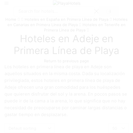
SEARCH
Search
Home
Hoteles en España en Primera Línea de Playa
Hoteles
input
en Canarias en Primera Línea de Playa
Hoteles en Tenerife en
Primera Línea de Playa
Hoteles en Adeje en
Primera Línea de Playa
Return to previous page
Los hoteles en primera línea de playa en Adeje son
aquellos situados en la misma costa. Dada su localización
privilegiada, estos hoteles en primera línea de playa de
Adeje ofrecen una gran comodidad para los huéspedes
que quieren disfrutar del sol y la arena. En pocos pasos se
puede ir de la cama a la arena, lo que significa que no hay
necesidad de preocuparse por caminar largas distancias o
gastar tiempo en desplazarse.
Products
per