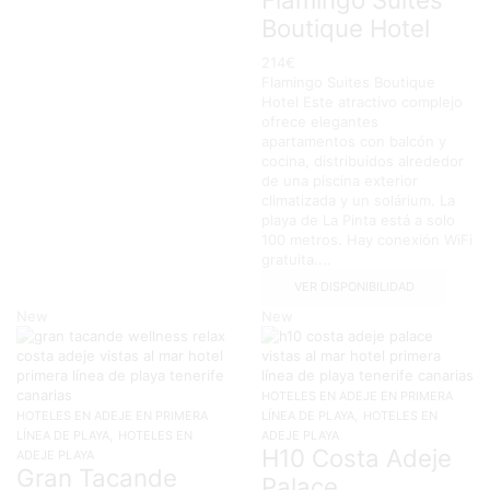
Boutique Hotel
214
€
Flamingo Suites Boutique
Hotel Este atractivo complejo
ofrece elegantes
apartamentos con balcón y
cocina, distribuidos alrededor
de una piscina exterior
climatizada y un solárium. La
playa de La Pinta está a solo
100 metros. Hay conexión WiFi
gratuita....
VER DISPONIBILIDAD
New
New
HOTELES EN ADEJE EN PRIMERA
,
HOTELES EN ADEJE EN PRIMERA
LÍNEA DE PLAYA
HOTELES EN
,
LÍNEA DE PLAYA
HOTELES EN
ADEJE PLAYA
H10 Costa Adeje
ADEJE PLAYA
Gran Tacande
Palace