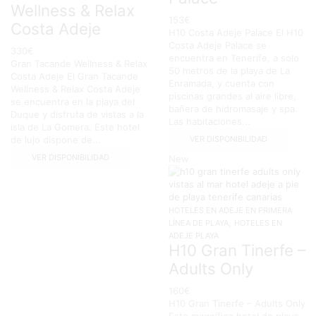
Wellness & Relax
153
€
Costa Adeje
H10 Costa Adeje Palace El H10
Costa Adeje Palace se
330
€
encuentra en Tenerife, a solo
Gran Tacande Wellness & Relax
50 metros de la playa de La
Costa Adeje El Gran Tacande
Enramada, y cuenta con
Wellness & Relax Costa Adeje
piscinas grandes al aire libre,
se encuentra en la playa del
bañera de hidromasaje y spa.
Duque y disfruta de vistas a la
Las habitaciones...
isla de La Gomera. Este hotel
VER DISPONIBILIDAD
de lujo dispone de...
VER DISPONIBILIDAD
New
HOTELES EN ADEJE EN PRIMERA
,
LÍNEA DE PLAYA
HOTELES EN
ADEJE PLAYA
H10 Gran Tinerfe –
Adults Only
160
€
H10 Gran Tinerfe – Adults Only
Este magnífico hotel de playa