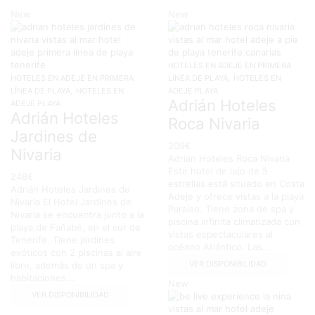
page
New
New
HOTELES EN ADEJE EN PRIMERA
,
HOTELES EN ADEJE EN PRIMERA
LÍNEA DE PLAYA
HOTELES EN
,
LÍNEA DE PLAYA
HOTELES EN
ADEJE PLAYA
Adrián Hoteles
ADEJE PLAYA
Adrián Hoteles
Roca Nivaria
Jardines de
209
€
Nivaria
Adrián Hoteles Roca Nivaria
Este hotel de lujo de 5
248
€
estrellas está situado en Costa
Adrián Hoteles Jardines de
Adeje y ofrece vistas a la playa
Nivaria El Hotel Jardines de
Paraíso. Tiene zona de spa y
Nivaria se encuentra junto a la
piscina infinita climatizada con
playa de Fañabé, en el sur de
vistas espectaculares al
Tenerife. Tiene jardines
océano Atlántico. Las...
exóticos con 2 piscinas al aire
VER DISPONIBILIDAD
libre, además de un spa y
habitaciones...
New
VER DISPONIBILIDAD