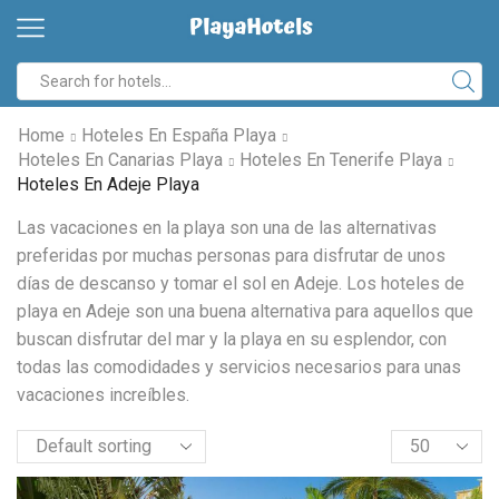
Search
input
Home
Hoteles En España Playa
Hoteles En Canarias Playa
Hoteles En Tenerife Playa
Hoteles En Adeje Playa
Las vacaciones en la playa son una de las alternativas
preferidas por muchas personas para disfrutar de unos
días de descanso y tomar el sol en Adeje. Los hoteles de
playa en Adeje son una buena alternativa para aquellos que
buscan disfrutar del mar y la playa en su esplendor, con
todas las comodidades y servicios necesarios para unas
vacaciones increíbles.
Products
per
page