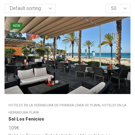
Products
per
page
NEW
,
HOTELES EN LA HERRADURA EN PRIMERA LÍNEA DE PLAYA
HOTELES EN LA
HERRADURA PLAYA
Sol Los Fenicios
109
€