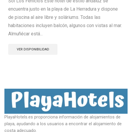
Sol Los Fenicios Este hotel de estilo andaluz se
encuentra justo en la playa de La Herradura y dispone
de piscina al aire libre y soláriums. Todas las
habitaciones incluyen balcón, algunos con vistas al mar.
Almuñécar está...
VER DISPONIBILIDAD
PlayaHotels.es proporciona información de alojamientos de
playa, ayudando a los usuarios a encontrar el alojamiento de
costa adecuado.