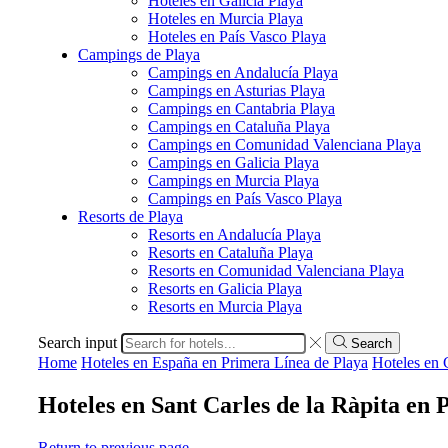
Hoteles en Galicia Playa
Hoteles en Murcia Playa
Hoteles en País Vasco Playa
Campings de Playa
Campings en Andalucía Playa
Campings en Asturias Playa
Campings en Cantabria Playa
Campings en Cataluña Playa
Campings en Comunidad Valenciana Playa
Campings en Galicia Playa
Campings en Murcia Playa
Campings en País Vasco Playa
Resorts de Playa
Resorts en Andalucía Playa
Resorts en Cataluña Playa
Resorts en Comunidad Valenciana Playa
Resorts en Galicia Playa
Resorts en Murcia Playa
Search input
Search
Home
Hoteles en España en Primera Línea de Playa
Hoteles en 
Hoteles en Sant Carles de la Ràpita en
Return to previous page