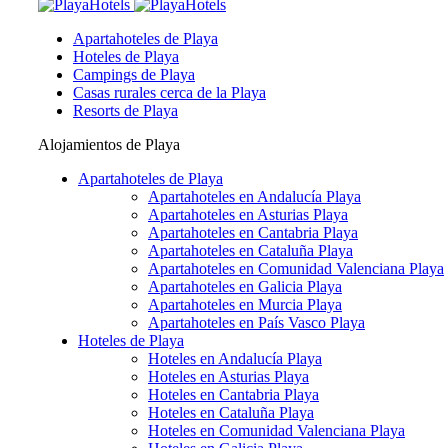
Apartahoteles de Playa
Hoteles de Playa
Campings de Playa
Casas rurales cerca de la Playa
Resorts de Playa
Alojamientos de Playa
Apartahoteles de Playa
Apartahoteles en Andalucía Playa
Apartahoteles en Asturias Playa
Apartahoteles en Cantabria Playa
Apartahoteles en Cataluña Playa
Apartahoteles en Comunidad Valenciana Playa
Apartahoteles en Galicia Playa
Apartahoteles en Murcia Playa
Apartahoteles en País Vasco Playa
Hoteles de Playa
Hoteles en Andalucía Playa
Hoteles en Asturias Playa
Hoteles en Cantabria Playa
Hoteles en Cataluña Playa
Hoteles en Comunidad Valenciana Playa