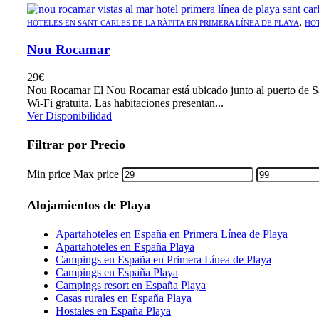
,
HOTELES EN SANT CARLES DE LA RÀPITA EN PRIMERA LÍNEA DE PLAYA
HOT
Nou Rocamar
29
€
Nou Rocamar El Nou Rocamar está ubicado junto al puerto de San
Wi-Fi gratuita. Las habitaciones presentan...
Ver Disponibilidad
Filtrar por Precio
Min price
Max price
Alojamientos de Playa
Apartahoteles en España en Primera Línea de Playa
Apartahoteles en España Playa
Campings en España en Primera Línea de Playa
Campings en España Playa
Campings resort en España Playa
Casas rurales en España Playa
Hostales en España Playa