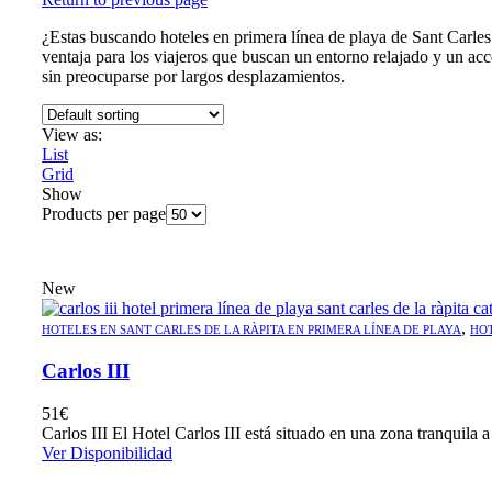
¿Estas buscando hoteles en primera línea de playa de Sant Carles
ventaja para los viajeros que buscan un entorno relajado y un acc
sin preocuparse por largos desplazamientos.
View as:
List
Grid
Show
Products per page
New
,
HOTELES EN SANT CARLES DE LA RÀPITA EN PRIMERA LÍNEA DE PLAYA
HOT
Carlos III
51
€
Carlos III El Hotel Carlos III está situado en una zona tranquila a
Ver Disponibilidad