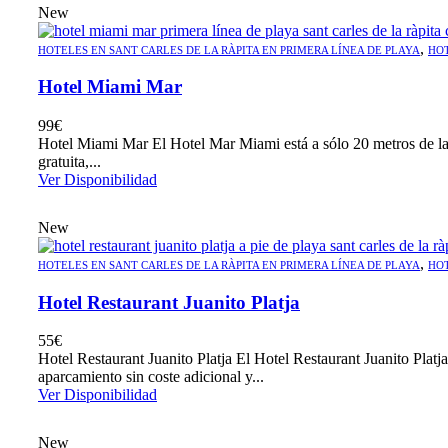
New
,
HOTELES EN SANT CARLES DE LA RÀPITA EN PRIMERA LÍNEA DE PLAYA
HOT
Hotel Miami Mar
99
€
Hotel Miami Mar El Hotel Mar Miami está a sólo 20 metros de la b
gratuita,...
Ver Disponibilidad
New
,
HOTELES EN SANT CARLES DE LA RÀPITA EN PRIMERA LÍNEA DE PLAYA
HOT
Hotel Restaurant Juanito Platja
55
€
Hotel Restaurant Juanito Platja El Hotel Restaurant Juanito Platj
aparcamiento sin coste adicional y...
Ver Disponibilidad
New