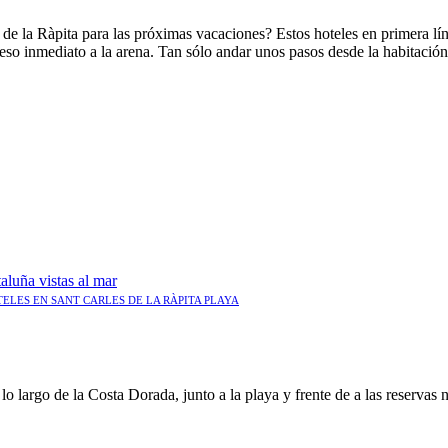
 de la Ràpita para las próximas vacaciones? Estos hoteles en primera l
eso inmediato a la arena. Tan sólo andar unos pasos desde la habitación, 
ELES EN SANT CARLES DE LA RÀPITA PLAYA
 lo largo de la Costa Dorada, junto a la playa y frente de a las reservas n