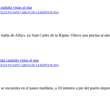
ELES EN SANT CARLES DE LA RÀPITA PLAYA
ahía de Alfacs, en Sant Carles de la Ràpita. Ofrece una piscina al aire
ELES EN SANT CARLES DE LA RÀPITA PLAYA
a se encuentra en el paseo marítimo, a 10 minutos a pie del puerto depor