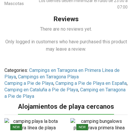
Los clientes deben minimizar el ruido de 23:00 a
Mascotas
07:00
Reviews
There are no reviews yet.
Only logged in customers who have purchased this product
may leave a review.
Categories:
Campings en Tarragona en Primera Línea de
Playa
,
Campings en Tarragona Playa
Camping a Pie de Playa
,
Camping a Pie de Playa en España
,
Camping en Cataluña a Pie de Playa
,
Camping en Tarragona
a Pie de Playa
Alojamientos de playa cercanos
NEW
NEW