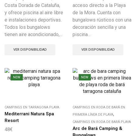
Costa Dorada de Cataluña,
acceso directo a la Playa
y ofrece piscina al aire libre
de la Mora. Cuenta con
e instalaciones deportivas.
bungalows rústicos con una
Todos los bungalows
decoración sencilla y una
tienen aire acondicionado,...
piscina...
VER DISPONIBILIDAD
VER DISPONIBILIDAD
NEW
NEW
CAMPINGS EN TARRAGONA PLAYA
CAMPINGS EN RODA DE BARÁ EN
Mediterrani Natura Spa
,
PRIMERA LÍNEA DE PLAYA
Resort
CAMPINGS EN RODA DE BARÁ PLAYA
Arc de Bará Camping &
48
€
Bungalows