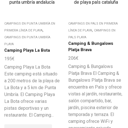
CAMPINGS EN PUNTA UMBRÍA EN
CAMPINGS EN PALS EN PRIMERA
,
,
PRIMERA LÍNEA DE PLAYA
LÍNEA DE PLAYA
CAMPINGS EN
CAMPINGS EN PUNTA UMBRÍA
PALS PLAYA
Camping & Bungalows
PLAYA
Platja Brava
Camping Playa La Bota
206
€
195
€
Camping & Bungalows
Camping Playa La Bota
Platja Brava El Camping &
Este camping está situado
Bungalows Platja Brava se
a 200 metros de la playa de
encuentra en Pals y ofrece
La Bota y a 5 km de Punta
vistas al jardín, restaurante,
Umbría. El Camping Playa
salón compartido, bar,
La Bota ofrece varias
jardín, piscina exterior de
pistas deportivas y un
temporada y terraza. El
restaurante. El Camping...
camping ofrece WiFi y