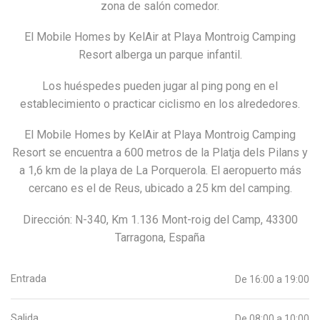
zona de salón comedor.
El Mobile Homes by KelAir at Playa Montroig Camping
Resort alberga un parque infantil.
Los huéspedes pueden jugar al ping pong en el
establecimiento o practicar ciclismo en los alrededores.
El Mobile Homes by KelAir at Playa Montroig Camping
Resort se encuentra a 600 metros de la Platja dels Pilans y
a 1,6 km de la playa de La Porquerola. El aeropuerto más
cercano es el de Reus, ubicado a 25 km del camping.
Dirección: N-340, Km 1.136 Mont-roig del Camp, 43300
Tarragona, España
Entrada
De 16:00 a 19:00
Salida
De 08:00 a 10:00