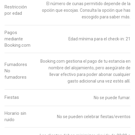
El número de cunas permitido depende de la
Restricción
opción que escojas. Consulta la opción que has
por edad
escogido para saber más.
Pagos
mediante
Edad mínima para el check-in: 21
Booking.com
Booking.com gestiona el pago de tu estancia en
Fumadores
nombre del alojamiento, pero asegúrate de
No
llevar efectivo para poder abonar cualquier
fumadores
gasto adicional una vez estés allí.
Fiestas
No se puede fumar.
Horario sin
No se pueden celebrar fiestas/eventos
ruido