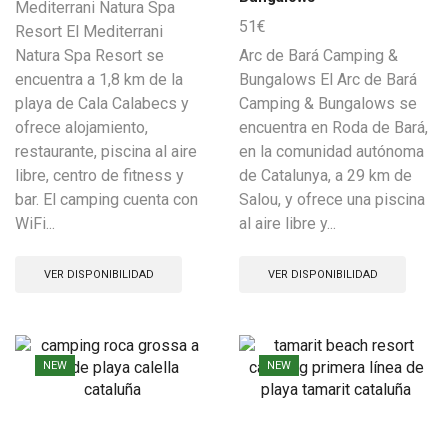
Mediterrani Natura Spa
51
€
Resort El Mediterrani
Natura Spa Resort se
Arc de Bará Camping &
encuentra a 1,8 km de la
Bungalows El Arc de Bará
playa de Cala Calabecs y
Camping & Bungalows se
ofrece alojamiento,
encuentra en Roda de Bará,
restaurante, piscina al aire
en la comunidad autónoma
libre, centro de fitness y
de Catalunya, a 29 km de
bar. El camping cuenta con
Salou, y ofrece una piscina
WiFi...
al aire libre y...
VER DISPONIBILIDAD
VER DISPONIBILIDAD
NEW
NEW