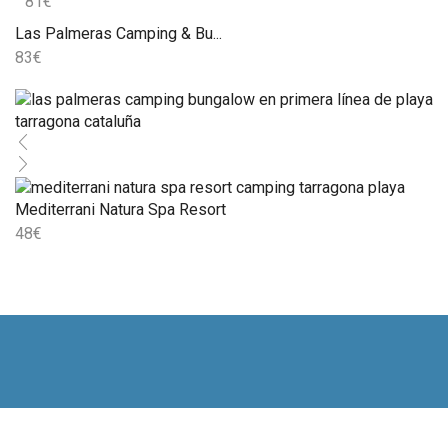
81
€
Las Palmeras Camping & Bu...
83
€
Mediterrani Natura Spa Resort
48
€