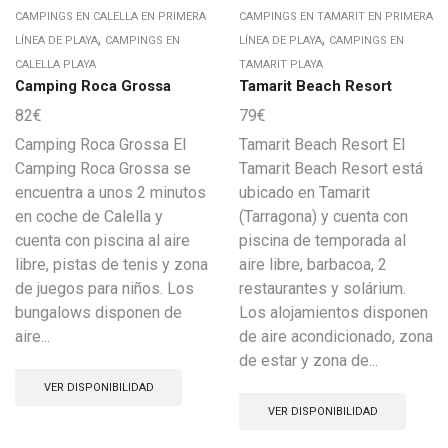
CAMPINGS EN CALELLA EN PRIMERA
CAMPINGS EN TAMARIT EN PRIMERA
,
,
LÍNEA DE PLAYA
CAMPINGS EN
LÍNEA DE PLAYA
CAMPINGS EN
CALELLA PLAYA
TAMARIT PLAYA
Camping Roca Grossa
Tamarit Beach Resort
82
€
79
€
Camping Roca Grossa El
Tamarit Beach Resort El
Camping Roca Grossa se
Tamarit Beach Resort está
encuentra a unos 2 minutos
ubicado en Tamarit
en coche de Calella y
(Tarragona) y cuenta con
cuenta con piscina al aire
piscina de temporada al
libre, pistas de tenis y zona
aire libre, barbacoa, 2
de juegos para niños. Los
restaurantes y solárium.
bungalows disponen de
Los alojamientos disponen
aire...
de aire acondicionado, zona
de estar y zona de...
VER DISPONIBILIDAD
VER DISPONIBILIDAD