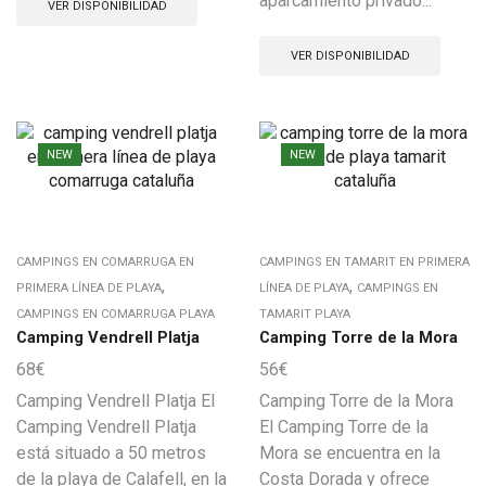
aparcamiento privado...
VER DISPONIBILIDAD
VER DISPONIBILIDAD
NEW
NEW
CAMPINGS EN COMARRUGA EN
CAMPINGS EN TAMARIT EN PRIMERA
,
,
PRIMERA LÍNEA DE PLAYA
LÍNEA DE PLAYA
CAMPINGS EN
CAMPINGS EN COMARRUGA PLAYA
TAMARIT PLAYA
Camping Vendrell Platja
Camping Torre de la Mora
68
€
56
€
Camping Vendrell Platja El
Camping Torre de la Mora
Camping Vendrell Platja
El Camping Torre de la
está situado a 50 metros
Mora se encuentra en la
de la playa de Calafell, en la
Costa Dorada y ofrece