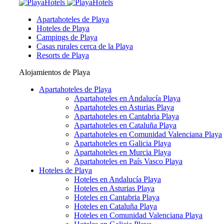
Apartahoteles de Playa
Hoteles de Playa
Campings de Playa
Casas rurales cerca de la Playa
Resorts de Playa
Alojamientos de Playa
Apartahoteles de Playa
Apartahoteles en Andalucía Playa
Apartahoteles en Asturias Playa
Apartahoteles en Cantabria Playa
Apartahoteles en Cataluña Playa
Apartahoteles en Comunidad Valenciana Playa
Apartahoteles en Galicia Playa
Apartahoteles en Murcia Playa
Apartahoteles en País Vasco Playa
Hoteles de Playa
Hoteles en Andalucía Playa
Hoteles en Asturias Playa
Hoteles en Cantabria Playa
Hoteles en Cataluña Playa
Hoteles en Comunidad Valenciana Playa