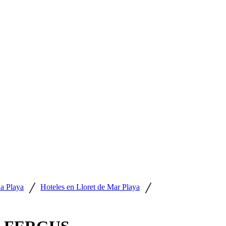
/
/
ña Playa
Hoteles en Lloret de Mar Playa