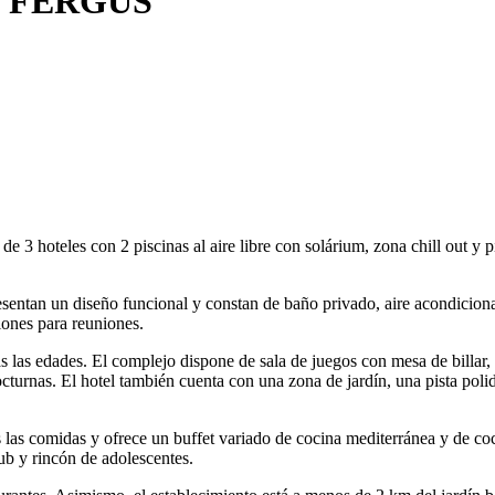
 by FERGUS
hoteles con 2 piscinas al aire libre con solárium, zona chill out y pis
ntan un diseño funcional y constan de baño privado, aire acondicionad
iones para reuniones.
las edades. El complejo dispone de sala de juegos con mesa de billar,
turnas. El hotel también cuenta con una zona de jardín, una pista polid
s las comidas y ofrece un buffet variado de cocina mediterránea y de co
ub y rincón de adolescentes.