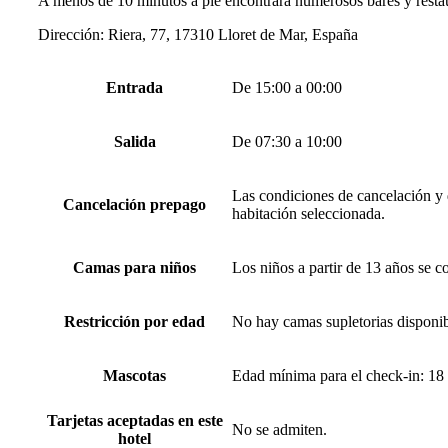
A menos de 10 minutos a pie encontrará numerosos bares y restau
Dirección: Riera, 77, 17310 Lloret de Mar, España
Entrada
De 15:00 a 00:00
Salida
De 07:30 a 10:00
Las condiciones de cancelación y d
Cancelación prepago
habitación seleccionada.
Camas para niños
Los niños a partir de 13 años se c
Restricción por edad
No hay camas supletorias disponib
Mascotas
Edad mínima para el check-in: 18
Tarjetas aceptadas en este
No se admiten.
hotel