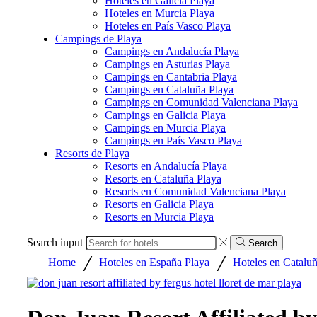
Hoteles en Galicia Playa
Hoteles en Murcia Playa
Hoteles en País Vasco Playa
Campings de Playa
Campings en Andalucía Playa
Campings en Asturias Playa
Campings en Cantabria Playa
Campings en Cataluña Playa
Campings en Comunidad Valenciana Playa
Campings en Galicia Playa
Campings en Murcia Playa
Campings en País Vasco Playa
Resorts de Playa
Resorts en Andalucía Playa
Resorts en Cataluña Playa
Resorts en Comunidad Valenciana Playa
Resorts en Galicia Playa
Resorts en Murcia Playa
Search input
Search
/
/
Home
Hoteles en España Playa
Hoteles en Catalu