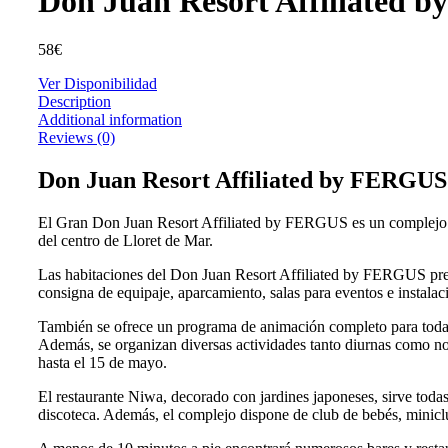
Don Juan Resort Affiliated
58
€
Ver Disponibilidad
Description
Additional information
Reviews (0)
Don Juan Resort Affiliated by FERGUS
El Gran Don Juan Resort Affiliated by FERGUS es un complejo de 3 
del centro de Lloret de Mar.
Las habitaciones del Don Juan Resort Affiliated by FERGUS prese
consigna de equipaje, aparcamiento, salas para eventos e instalac
También se ofrece un programa de animación completo para todas 
Además, se organizan diversas actividades tanto diurnas como noc
hasta el 15 de mayo.
El restaurante Niwa, decorado con jardines japoneses, sirve toda
discoteca. Además, el complejo dispone de club de bebés, minicl