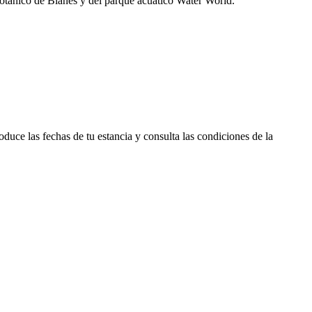
botánico de Blanes y del parque acuático Water World.
duce las fechas de tu estancia y consulta las condiciones de la