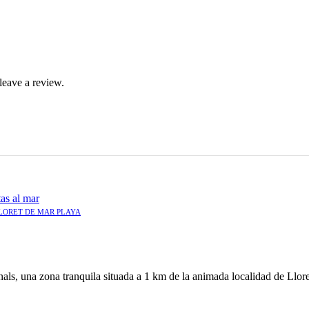
leave a review.
LORET DE MAR PLAYA
ls, una zona tranquila situada a 1 km de la animada localidad de Lloret