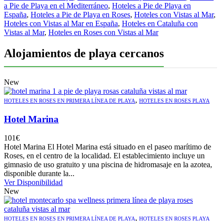
a Pie de Playa en el Mediterráneo
,
Hoteles a Pie de Playa en
España
,
Hoteles a Pie de Playa en Roses
,
Hoteles con Vistas al Mar
,
Hoteles con Vistas al Mar en España
,
Hoteles en Cataluña con
Vistas al Mar
,
Hoteles en Roses con Vistas al Mar
Alojamientos de playa cercanos
New
,
HOTELES EN ROSES EN PRIMERA LÍNEA DE PLAYA
HOTELES EN ROSES PLAYA
Hotel Marina
101
€
Hotel Marina El Hotel Marina está situado en el paseo marítimo de
Roses, en el centro de la localidad. El establecimiento incluye un
gimnasio de uso gratuito y una piscina de hidromasaje en la azotea,
disponible durante la...
Ver Disponibilidad
New
,
HOTELES EN ROSES EN PRIMERA LÍNEA DE PLAYA
HOTELES EN ROSES PLAYA