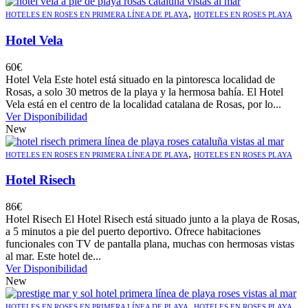
,
HOTELES EN ROSES EN PRIMERA LÍNEA DE PLAYA
HOTELES EN ROSES PLAYA
Hotel Vela
60
€
Hotel Vela Este hotel está situado en la pintoresca localidad de
Rosas, a solo 30 metros de la playa y la hermosa bahía. El Hotel
Vela está en el centro de la localidad catalana de Rosas, por lo...
Ver Disponibilidad
New
,
HOTELES EN ROSES EN PRIMERA LÍNEA DE PLAYA
HOTELES EN ROSES PLAYA
Hotel Risech
86
€
Hotel Risech El Hotel Risech está situado junto a la playa de Rosas,
a 5 minutos a pie del puerto deportivo. Ofrece habitaciones
funcionales con TV de pantalla plana, muchas con hermosas vistas
al mar. Este hotel de...
Ver Disponibilidad
New
,
HOTELES EN ROSES EN PRIMERA LÍNEA DE PLAYA
HOTELES EN ROSES PLAYA