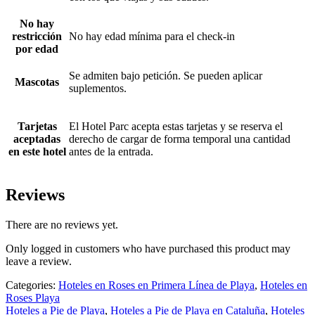
No hay
restricción
No hay edad mínima para el check-in
por edad
Se admiten bajo petición. Se pueden aplicar
Mascotas
suplementos.
Tarjetas
El Hotel Parc acepta estas tarjetas y se reserva el
aceptadas
derecho de cargar de forma temporal una cantidad
en este hotel
antes de la entrada.
Reviews
There are no reviews yet.
Only logged in customers who have purchased this product may
leave a review.
Categories:
Hoteles en Roses en Primera Línea de Playa
,
Hoteles en
Roses Playa
Hoteles a Pie de Playa
,
Hoteles a Pie de Playa en Cataluña
,
Hoteles