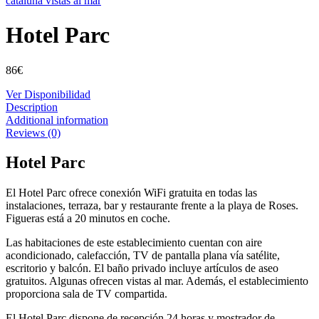
Hotel Parc
86
€
Ver Disponibilidad
Description
Additional information
Reviews (0)
Hotel Parc
El Hotel Parc ofrece conexión WiFi gratuita en todas las
instalaciones, terraza, bar y restaurante frente a la playa de Roses.
Figueras está a 20 minutos en coche.
Las habitaciones de este establecimiento cuentan con aire
acondicionado, calefacción, TV de pantalla plana vía satélite,
escritorio y balcón. El baño privado incluye artículos de aseo
gratuitos. Algunas ofrecen vistas al mar. Además, el establecimiento
proporciona sala de TV compartida.
El Hotel Parc dispone de recepción 24 horas y mostrador de