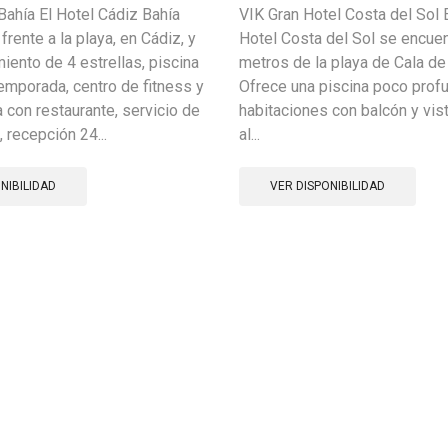
Bahía El Hotel Cádiz Bahía
VIK Gran Hotel Costa del Sol 
frente a la playa, en Cádiz, y
Hotel Costa del Sol se encue
iento de 4 estrellas, piscina
metros de la playa de Cala de
temporada, centro de fitness y
Ofrece una piscina poco prof
a con restaurante, servicio de
habitaciones con balcón y vist
 recepción 24...
al...
NIBILIDAD
VER DISPONIBILIDAD