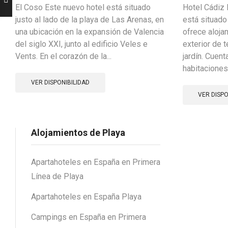
El Coso Este nuevo hotel está situado
Hotel Cádiz 
justo al lado de la playa de Las Arenas, en
está situado 
una ubicación en la expansión de Valencia
ofrece alojam
del siglo XXI, junto al edificio Veles e
exterior de 
Vents. En el corazón de la...
jardín. Cuent
habitaciones,
VER DISPONIBILIDAD
VER DISPO
Alojamientos de Playa
Apartahoteles en España en Primera
Línea de Playa
Apartahoteles en España Playa
Campings en España en Primera