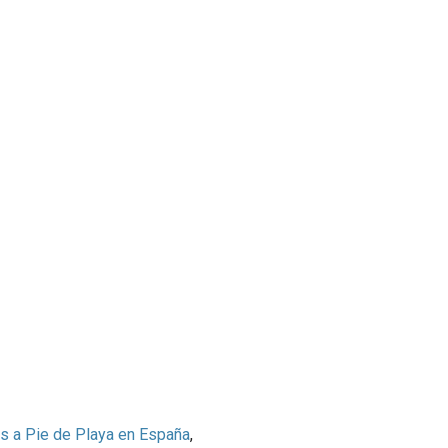
s a Pie de Playa en España
,