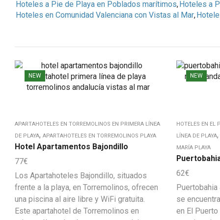
Hoteles a Pie de Playa en Poblados marítimos
,
Hoteles a P
Hoteles en Comunidad Valenciana con Vistas al Mar
,
Hotele
NEW
NEW
APARTAHOTELES EN TORREMOLINOS EN PRIMERA LÍNEA
HOTELES EN EL 
,
DE PLAYA
APARTAHOTELES EN TORREMOLINOS PLAYA
LÍNEA DE PLAYA
Hotel Apartamentos Bajondillo
MARÍA PLAYA
Puertobahi
77
€
62
€
Los Apartahoteles Bajondillo, situados
frente a la playa, en Torremolinos, ofrecen
Puertobahia
una piscina al aire libre y WiFi gratuita.
se encuentra
Este apartahotel de Torremolinos en
en El Puerto