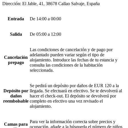
Dirección: El Jable, 41, 38678 Callao Salvaje, España
Entrada
De 14:00 a 00:00
Salida
De 05:00 a 12:00
Las condiciones de cancelación y de pago por
adelantado pueden variar según el tipo de
Cancelación
alojamiento. Introduce las fechas de tu estancia y
prepago
consulta las condiciones de la habitación
seleccionada.
Se pedirá un depósito por daños de EUR 120 a la
Depósito por
llegada. Se efectuará en efectivo. Se te devolverá al
daños
hacer el check-out. El depósito se devolverá por
reembolsable
completo en efectivo una vez revisado el
alojamiento.
Para ver la información correcta sobre precios y
Camas para
ocupación, añade a la búsqueda el número de niños