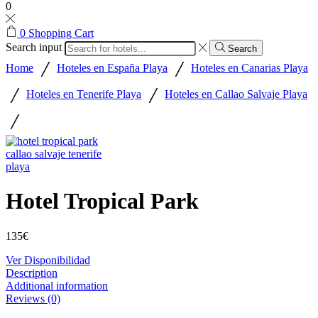
0
0
Shopping Cart
Search input
Search
/
/
Home
Hoteles en España Playa
Hoteles en Canarias Playa
/
/
Hoteles en Tenerife Playa
Hoteles en Callao Salvaje Playa
/
Hotel Tropical Park
135
€
Ver Disponibilidad
Description
Additional information
Reviews (0)