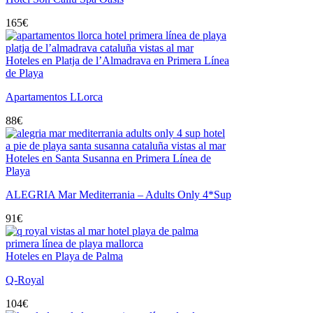
165
€
Hoteles en Platja de l’Almadrava en Primera Línea
de Playa
Apartamentos LLorca
88
€
Hoteles en Santa Susanna en Primera Línea de
Playa
ALEGRIA Mar Mediterrania – Adults Only 4*Sup
91
€
Hoteles en Playa de Palma
Q-Royal
104
€