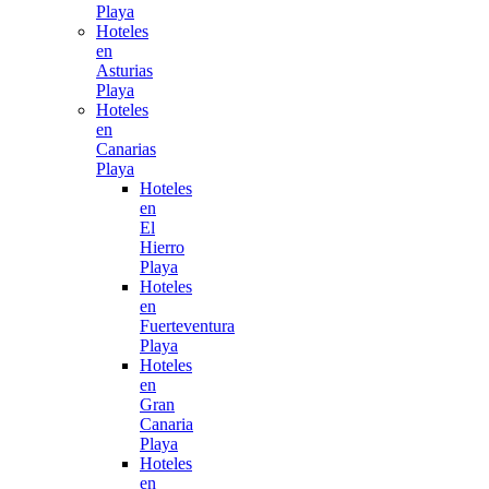
Playa
Hoteles
en
Asturias
Playa
Hoteles
en
Canarias
Playa
Hoteles
en
El
Hierro
Playa
Hoteles
en
Fuerteventura
Playa
Hoteles
en
Gran
Canaria
Playa
Hoteles
en