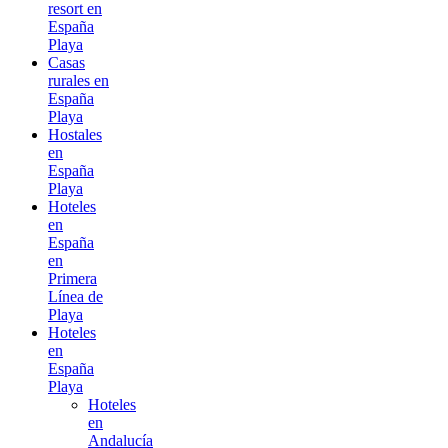
resort en
España
Playa
Casas
rurales en
España
Playa
Hostales
en
España
Playa
Hoteles
en
España
en
Primera
Línea de
Playa
Hoteles
en
España
Playa
Hoteles
en
Andalucía