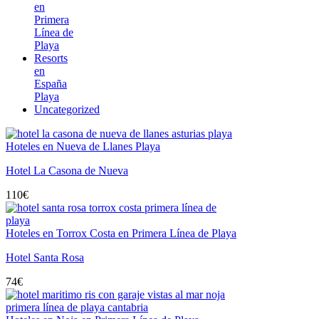
en
Primera
Línea de
Playa
Resorts
en
España
Playa
Uncategorized
Hoteles en Nueva de Llanes Playa
Hotel La Casona de Nueva
110
€
Hoteles en Torrox Costa en Primera Línea de Playa
Hotel Santa Rosa
74
€