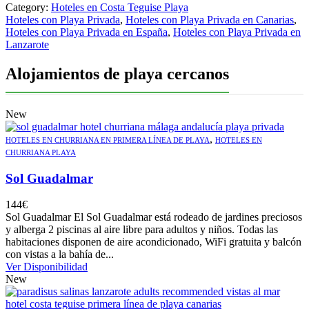
Category:
Hoteles en Costa Teguise Playa
Hoteles con Playa Privada
,
Hoteles con Playa Privada en Canarias
,
Hoteles con Playa Privada en España
,
Hoteles con Playa Privada en
Lanzarote
Alojamientos de playa cercanos
New
,
HOTELES EN CHURRIANA EN PRIMERA LÍNEA DE PLAYA
HOTELES EN
CHURRIANA PLAYA
Sol Guadalmar
144
€
Sol Guadalmar El Sol Guadalmar está rodeado de jardines preciosos
y alberga 2 piscinas al aire libre para adultos y niños. Todas las
habitaciones disponen de aire acondicionado, WiFi gratuita y balcón
con vistas a la bahía de...
Ver Disponibilidad
New