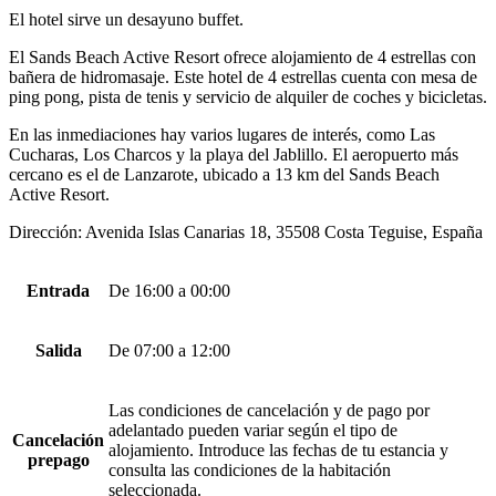
El hotel sirve un desayuno buffet.
El Sands Beach Active Resort ofrece alojamiento de 4 estrellas con
bañera de hidromasaje. Este hotel de 4 estrellas cuenta con mesa de
ping pong, pista de tenis y servicio de alquiler de coches y bicicletas.
En las inmediaciones hay varios lugares de interés, como Las
Cucharas, Los Charcos y la playa del Jablillo. El aeropuerto más
cercano es el de Lanzarote, ubicado a 13 km del Sands Beach
Active Resort.
Dirección: Avenida Islas Canarias 18, 35508 Costa Teguise, España
Entrada
De 16:00 a 00:00
Salida
De 07:00 a 12:00
Las condiciones de cancelación y de pago por
adelantado pueden variar según el tipo de
Cancelación
alojamiento. Introduce las fechas de tu estancia y
prepago
consulta las condiciones de la habitación
seleccionada.