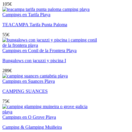
105
€
Campings en Tarifa Playa
TEACAMPA Tarifa Punta Paloma
55
€
Campings en Conil de la Frontera Playa
Bungalows con jacuzzi y piscina I
289
€
Campings en Suances Playa
CAMPING SUANCES
75
€
Campings en O Grove Playa
Camping & Glamping Muiñeira