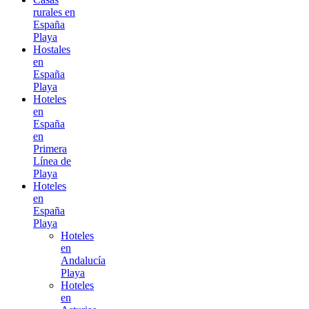
rurales en
España
Playa
Hostales
en
España
Playa
Hoteles
en
España
en
Primera
Línea de
Playa
Hoteles
en
España
Playa
Hoteles
en
Andalucía
Playa
Hoteles
en