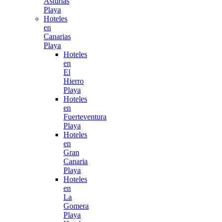
Asturias
Playa
Hoteles
en
Canarias
Playa
Hoteles
en
El
Hierro
Playa
Hoteles
en
Fuerteventura
Playa
Hoteles
en
Gran
Canaria
Playa
Hoteles
en
La
Gomera
Playa