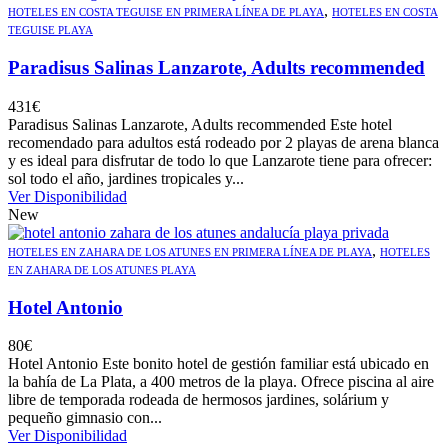
,
HOTELES EN COSTA TEGUISE EN PRIMERA LÍNEA DE PLAYA
HOTELES EN COSTA
TEGUISE PLAYA
Paradisus Salinas Lanzarote, Adults recommended
431
€
Paradisus Salinas Lanzarote, Adults recommended Este hotel
recomendado para adultos está rodeado por 2 playas de arena blanca
y es ideal para disfrutar de todo lo que Lanzarote tiene para ofrecer:
sol todo el año, jardines tropicales y...
Ver Disponibilidad
New
,
HOTELES EN ZAHARA DE LOS ATUNES EN PRIMERA LÍNEA DE PLAYA
HOTELES
EN ZAHARA DE LOS ATUNES PLAYA
Hotel Antonio
80
€
Hotel Antonio Este bonito hotel de gestión familiar está ubicado en
la bahía de La Plata, a 400 metros de la playa. Ofrece piscina al aire
libre de temporada rodeada de hermosos jardines, solárium y
pequeño gimnasio con...
Ver Disponibilidad