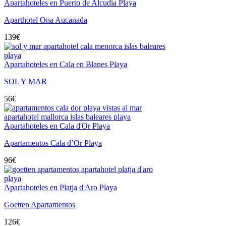
Apartahoteles en Puerto de Alcudia Playa
Aparthotel Ona Aucanada
139
€
Apartahoteles en Cala en Blanes Playa
SOL Y MAR
56
€
Apartahoteles en Cala d'Or Playa
Apartamentos Cala d’Or Playa
96
€
Apartahoteles en Platja d'Aro Playa
Goetten Apartamentos
126
€