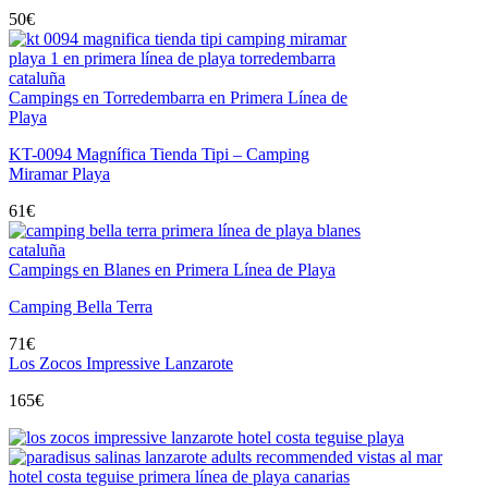
50
€
Campings en Torredembarra en Primera Línea de
Playa
KT-0094 Magnífica Tienda Tipi – Camping
Miramar Playa
61
€
Campings en Blanes en Primera Línea de Playa
Camping Bella Terra
71
€
Los Zocos Impressive Lanzarote
165
€