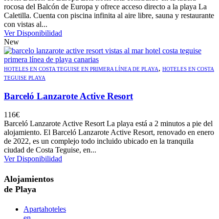
rocosa del Balcón de Europa y ofrece acceso directo a la playa La
Caletilla. Cuenta con piscina infinita al aire libre, sauna y restaurante
con vistas al...
Ver Disponibilidad
New
,
HOTELES EN COSTA TEGUISE EN PRIMERA LÍNEA DE PLAYA
HOTELES EN COSTA
TEGUISE PLAYA
Barceló Lanzarote Active Resort
116
€
Barceló Lanzarote Active Resort La playa está a 2 minutos a pie del
alojamiento. El Barceló Lanzarote Active Resort, renovado en enero
de 2022, es un complejo todo incluido ubicado en la tranquila
ciudad de Costa Teguise, en...
Ver Disponibilidad
Alojamientos
de Playa
Apartahoteles
en