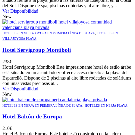
situado frente a la playa, justo a las afueras de Estepona, en la Costa
del Sol. Dispone de spa, piscinas cubiertas y al aire libre, y...
Ver Disponibilidad
New
,
HOTELES EN VILLAJOYOSA EN PRIMERA LÍNEA DE PLAYA
HOTELES EN
VILLAJOYOSA PLAYA
Hotel Servigroup Montíboli
238
€
Hotel Servigroup Montíboli Este impresionante hotel de estilo árabe
está situado en un acantilado y ofrece acceso directo a la playa del
Esparrelló. Dispone de 2 piscinas al aire libre rodeadas de soláriums
con unas vistas preciosas al...
Ver Disponibilidad
New
,
HOTELES EN NERJA EN PRIMERA LÍNEA DE PLAYA
HOTELES EN NERJA PLAYA
Hotel Balcón de Europa
210
€
Hotel Balcón de Europa Este hotel está construido en la ladera