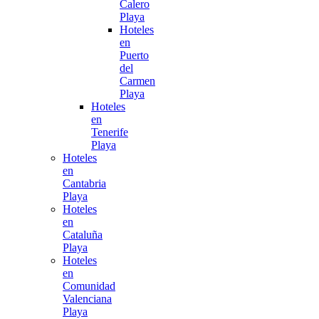
Calero
Playa
Hoteles
en
Puerto
del
Carmen
Playa
Hoteles
en
Tenerife
Playa
Hoteles
en
Cantabria
Playa
Hoteles
en
Cataluña
Playa
Hoteles
en
Comunidad
Valenciana
Playa