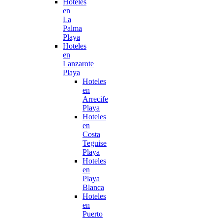
Hoteles
en
La
Palma
Playa
Hoteles
en
Lanzarote
Playa
Hoteles
en
Arrecife
Playa
Hoteles
en
Costa
Teguise
Playa
Hoteles
en
Playa
Blanca
Hoteles
en
Puerto