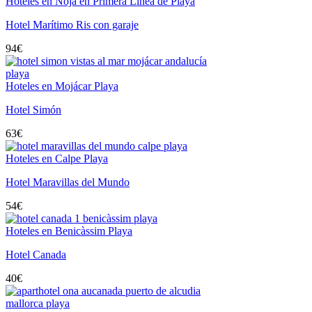
Hoteles en Noja en Primera Línea de Playa
Hotel Marítimo Ris con garaje
94
€
Hoteles en Mojácar Playa
Hotel Simón
63
€
Hoteles en Calpe Playa
Hotel Maravillas del Mundo
54
€
Hoteles en Benicàssim Playa
Hotel Canada
40
€