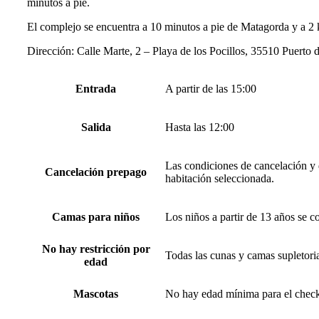
minutos a pie.
El complejo se encuentra a 10 minutos a pie de Matagorda y a 2
Dirección: Calle Marte, 2 – Playa de los Pocillos, 35510 Puerto
Entrada
A partir de las 15:00
Salida
Hasta las 12:00
Las condiciones de cancelación y d
Cancelación prepago
habitación seleccionada.
Camas para niños
Los niños a partir de 13 años se c
No hay restricción por
Todas las cunas y camas supletoria
edad
Mascotas
No hay edad mínima para el check