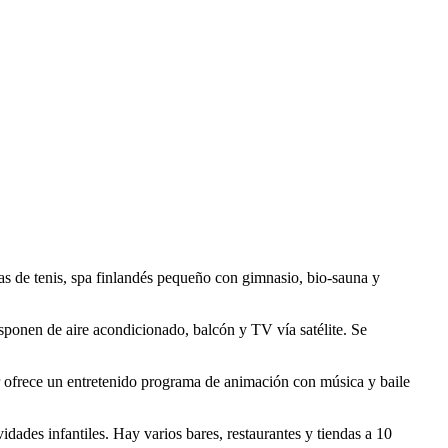
stas de tenis, spa finlandés pequeño con gimnasio, bio-sauna y
ponen de aire acondicionado, balcón y TV vía satélite. Se
ar ofrece un entretenido programa de animación con música y baile
dades infantiles. Hay varios bares, restaurantes y tiendas a 10