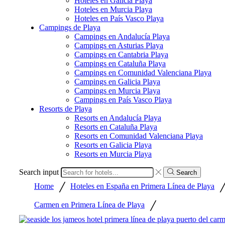
Hoteles en Galicia Playa
Hoteles en Murcia Playa
Hoteles en País Vasco Playa
Campings de Playa
Campings en Andalucía Playa
Campings en Asturias Playa
Campings en Cantabria Playa
Campings en Cataluña Playa
Campings en Comunidad Valenciana Playa
Campings en Galicia Playa
Campings en Murcia Playa
Campings en País Vasco Playa
Resorts de Playa
Resorts en Andalucía Playa
Resorts en Cataluña Playa
Resorts en Comunidad Valenciana Playa
Resorts en Galicia Playa
Resorts en Murcia Playa
Search input
Search
/
Home
Hoteles en España en Primera Línea de Playa
/
Carmen en Primera Línea de Playa