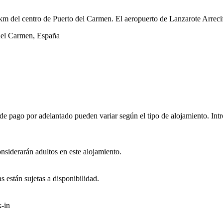
 km del centro de Puerto del Carmen. El aeropuerto de Lanzarote Arrec
 del Carmen, España
e pago por adelantado pueden variar según el tipo de alojamiento. Intro
onsiderarán adultos en este alojamiento.
s están sujetas a disponibilidad.
-in