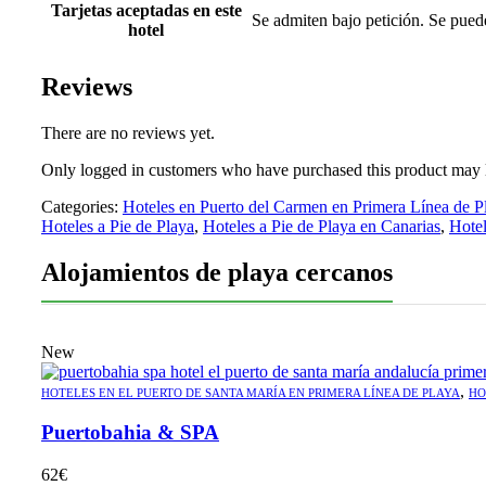
Tarjetas aceptadas en este
Se admiten bajo petición. Se pued
hotel
Reviews
There are no reviews yet.
Only logged in customers who have purchased this product may 
Categories:
Hoteles en Puerto del Carmen en Primera Línea de P
Hoteles a Pie de Playa
,
Hoteles a Pie de Playa en Canarias
,
Hotel
Alojamientos de playa cercanos
New
,
HOTELES EN EL PUERTO DE SANTA MARÍA EN PRIMERA LÍNEA DE PLAYA
HO
Puertobahia & SPA
62
€