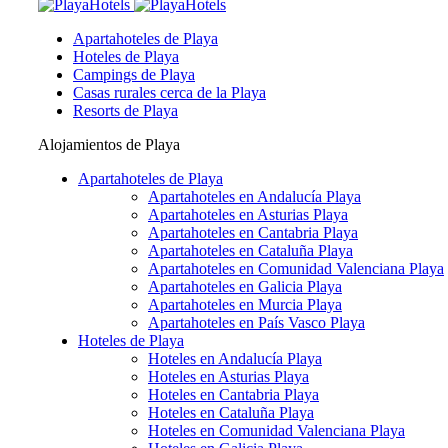
Apartahoteles de Playa
Hoteles de Playa
Campings de Playa
Casas rurales cerca de la Playa
Resorts de Playa
Alojamientos de Playa
Apartahoteles de Playa
Apartahoteles en Andalucía Playa
Apartahoteles en Asturias Playa
Apartahoteles en Cantabria Playa
Apartahoteles en Cataluña Playa
Apartahoteles en Comunidad Valenciana Playa
Apartahoteles en Galicia Playa
Apartahoteles en Murcia Playa
Apartahoteles en País Vasco Playa
Hoteles de Playa
Hoteles en Andalucía Playa
Hoteles en Asturias Playa
Hoteles en Cantabria Playa
Hoteles en Cataluña Playa
Hoteles en Comunidad Valenciana Playa