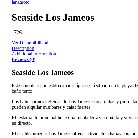
Seaside Los Jameos
172
€
Ver Disponibilidad
Description
Additional information
Reviews (0)
Seaside Los Jameos
Este complejo con estilo canario típico está situado en la playa d
baño turco.
Las habitaciones del Seaside Los Jameos son amplias y presentan
pueden alquilar minibares y cajas fuertes.
El restaurante principal tiene una bonita terraza cubierta y sir
en directo.
El establecimiento Los Jameos ofrece actividades diarias para adu