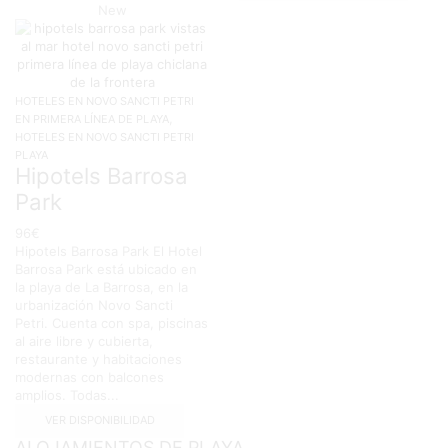
New
HOTELES EN NOVO SANCTI PETRI
,
EN PRIMERA LÍNEA DE PLAYA
HOTELES EN NOVO SANCTI PETRI
PLAYA
Hipotels Barrosa
Park
96
€
Hipotels Barrosa Park El Hotel
Barrosa Park está ubicado en
la playa de La Barrosa, en la
urbanización Novo Sancti
Petri. Cuenta con spa, piscinas
al aire libre y cubierta,
restaurante y habitaciones
modernas con balcones
amplios. Todas...
VER DISPONIBILIDAD
ALOJAMIENTOS DE PLAYA