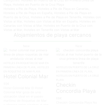
Categories:
Hoteles en Puerto de la Cruz en Primera Línea de
Playa
,
Hoteles en Puerto de la Cruz Playa
Hoteles a Pie de Playa
,
Hoteles a Pie de Playa en Canarias
,
Hoteles a Pie de Playa en España
,
Hoteles a Pie de Playa en
Puerto de la Cruz
,
Hoteles a Pie de Playa en Tenerife
,
Hoteles con
Vistas al Mar
,
Hoteles con Vistas al Mar en España
,
Hoteles en
Canarias con Vistas al Mar
,
Hoteles en Puerto de la Cruz con
Vistas al Mar
,
Hoteles en Tenerife con Vistas al Mar
Alojamientos de playa cercanos
New
New
HOTELES EN ROQUETAS DE MAR EN
,
PRIMERA LÍNEA DE PLAYA
HOTELES
HOTELES EN PUERTO DE LA CRUZ
,
EN ROQUETAS DE MAR PLAYA
EN PRIMERA LÍNEA DE PLAYA
Hotel Colonial Mar
HOTELES EN PUERTO DE LA CRUZ
PLAYA
Checkin
55
€
Hotel Colonial Mar El Hotel
Concordia Playa
Colonial Mar goza de una
ubicación ideal en el paseo
68
€
marítimo de Roquetas de Mar
Checkin Concordia Playa No
y alberga varias piscinas al aire