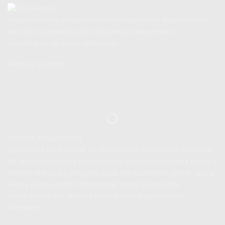
PlayaHotels.es proporciona información de alojamientos
de playa, ayudando a los usuarios a encontrar el
alojamiento de costa adecuado.
Páginas Legales
Aviso Legal
Política de Privacidad
Política de Cookies
Precios Alojamientos
Utilizamos un sistema de recolección de precios y ofertas
de los alojamientos en este sitio web. Este sistema no es a
tiempo real, y se actualiza cada cierto tiempo, por lo que a
veces puede haber diferencias entre los precios
mostrados y los precios finales de los operadores
hoteleros.