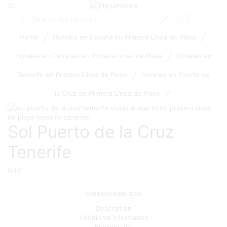
SEARCH
Search
input
/
/
Home
Hoteles en España en Primera Línea de Playa
/
Hoteles en Canarias en Primera Línea de Playa
Hoteles en
/
Tenerife en Primera Línea de Playa
Hoteles en Puerto de
/
la Cruz en Primera Línea de Playa
Sol Puerto de la Cruz
Tenerife
64
€
VER DISPONIBILIDAD
Description
Additional information
Reviews (0)