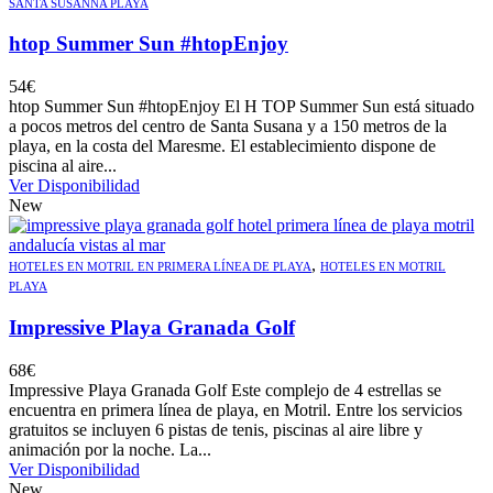
SANTA SUSANNA PLAYA
htop Summer Sun #htopEnjoy
54
€
htop Summer Sun #htopEnjoy El H TOP Summer Sun está situado
a pocos metros del centro de Santa Susana y a 150 metros de la
playa, en la costa del Maresme. El establecimiento dispone de
piscina al aire...
Ver Disponibilidad
New
,
HOTELES EN MOTRIL EN PRIMERA LÍNEA DE PLAYA
HOTELES EN MOTRIL
PLAYA
Impressive Playa Granada Golf
68
€
Impressive Playa Granada Golf Este complejo de 4 estrellas se
encuentra en primera línea de playa, en Motril. Entre los servicios
gratuitos se incluyen 6 pistas de tenis, piscinas al aire libre y
animación por la noche. La...
Ver Disponibilidad
New