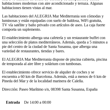
habitaciones modernas con aire acondicionado y terraza. Algunas
habitaciones tienen vistas al mar.
Las habitaciones del ALEGRIA Mar Mediterrania son cómodas y
luminosas y están equipadas con suelo de baldosa, WiFi gratuita,
TV vía satélite y baño privado con artículos de aseo. La caja fuerte
comporta un suplemento.
El establecimiento alberga una cafetería y un restaurante buffet con
una selección de platos mediterráneos. Además, queda a 5 minutos a
pie del centro de la ciudad de Santa Susanna, que alberga una
variedad de restaurantes, tiendas y bares.
El ALEGRIA Mar Mediterrania dispone de piscina cubierta, piscina
de temporada al aire libre y solárium con tumbonas.
El establecimiento ofrece servicio de alquiler de coches y se
encuentra a 60 km de Barcelona. Además, está a menos de 6 km de
Pineda del Mar y de la localidad marinera de Calella.
Dirección: Paseo Marítimo s/n, 08398 Santa Susanna, España
Entrada
De 14:00 a 00:00