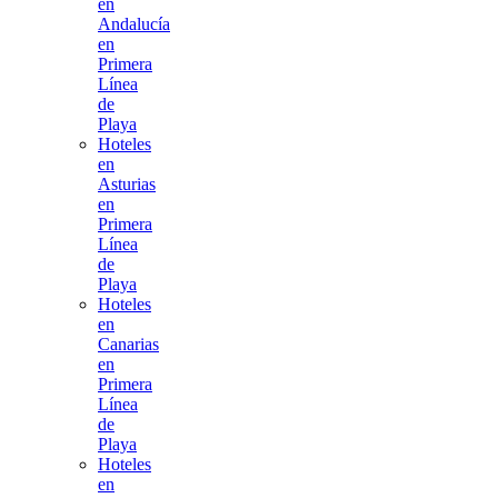
en
Andalucía
en
Primera
Línea
de
Playa
Hoteles
en
Asturias
en
Primera
Línea
de
Playa
Hoteles
en
Canarias
en
Primera
Línea
de
Playa
Hoteles
en