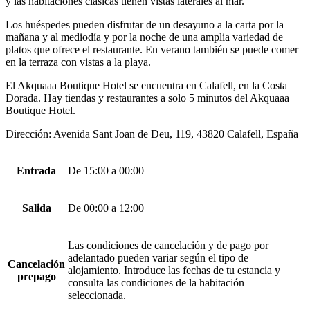
y las habitaciones clásicas tienen vistas laterales al mar.
Los huéspedes pueden disfrutar de un desayuno a la carta por la
mañana y al mediodía y por la noche de una amplia variedad de
platos que ofrece el restaurante. En verano también se puede comer
en la terraza con vistas a la playa.
El Akquaaa Boutique Hotel se encuentra en Calafell, en la Costa
Dorada. Hay tiendas y restaurantes a solo 5 minutos del Akquaaa
Boutique Hotel.
Dirección: Avenida Sant Joan de Deu, 119, 43820 Calafell, España
Entrada
De 15:00 a 00:00
Salida
De 00:00 a 12:00
Las condiciones de cancelación y de pago por
adelantado pueden variar según el tipo de
Cancelación
alojamiento. Introduce las fechas de tu estancia y
prepago
consulta las condiciones de la habitación
seleccionada.