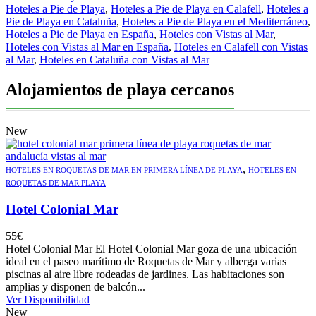
Hoteles a Pie de Playa
,
Hoteles a Pie de Playa en Calafell
,
Hoteles a
Pie de Playa en Cataluña
,
Hoteles a Pie de Playa en el Mediterráneo
,
Hoteles a Pie de Playa en España
,
Hoteles con Vistas al Mar
,
Hoteles con Vistas al Mar en España
,
Hoteles en Calafell con Vistas
al Mar
,
Hoteles en Cataluña con Vistas al Mar
Alojamientos de playa cercanos
New
,
HOTELES EN ROQUETAS DE MAR EN PRIMERA LÍNEA DE PLAYA
HOTELES EN
ROQUETAS DE MAR PLAYA
Hotel Colonial Mar
55
€
Hotel Colonial Mar El Hotel Colonial Mar goza de una ubicación
ideal en el paseo marítimo de Roquetas de Mar y alberga varias
piscinas al aire libre rodeadas de jardines. Las habitaciones son
amplias y disponen de balcón...
Ver Disponibilidad
New