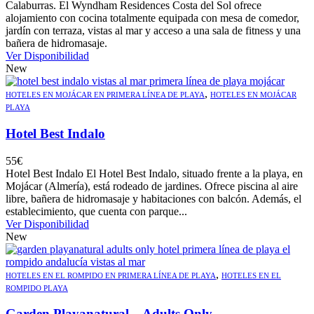
Calaburras. El Wyndham Residences Costa del Sol ofrece
alojamiento con cocina totalmente equipada con mesa de comedor,
jardín con terraza, vistas al mar y acceso a una sala de fitness y una
bañera de hidromasaje.
Ver Disponibilidad
New
,
HOTELES EN MOJÁCAR EN PRIMERA LÍNEA DE PLAYA
HOTELES EN MOJÁCAR
PLAYA
Hotel Best Indalo
55
€
Hotel Best Indalo El Hotel Best Indalo, situado frente a la playa, en
Mojácar (Almería), está rodeado de jardines. Ofrece piscina al aire
libre, bañera de hidromasaje y habitaciones con balcón. Además, el
establecimiento, que cuenta con parque...
Ver Disponibilidad
New
,
HOTELES EN EL ROMPIDO EN PRIMERA LÍNEA DE PLAYA
HOTELES EN EL
ROMPIDO PLAYA
Garden Playanatural – Adults Only